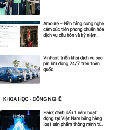
Amouré – Nền tảng công nghệ
cảm xúc tiên phong chuẩn hóa
dịch vụ cầu hôn và kỷ niệm
tình yêu tại Việt Nam
VinFast triển khai dịch vụ sạc
pin lưu động 24/7 trên toàn
quốc
KHOA HỌC - CÔNG NGHỆ
Haier đánh dấu 1 năm hoạt
động tại Việt Nam bằng hàng
loạt sản phẩm thông minh tích