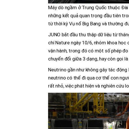
Máy dò ngầm ở Trung Quốc thuộc Đài
những kết quả quan trọng đầu tiên trong
từ thời kỳ Vụ nổ Big Bang và thường đượ
JUNO bắt đầu thu thập dữ liệu từ thá
chí Nature ngày 10/6, nhóm khoa học 
vận hành, trong đó có một số phép đo 
chuyển đổi giữa 3 dạng, hay còn gọi là
Neutrino gần như không gây tác động kh
neutrino có thể đi qua cơ thể con ngư
rất nhỏ, việc phát hiện và nghiên cứu lo