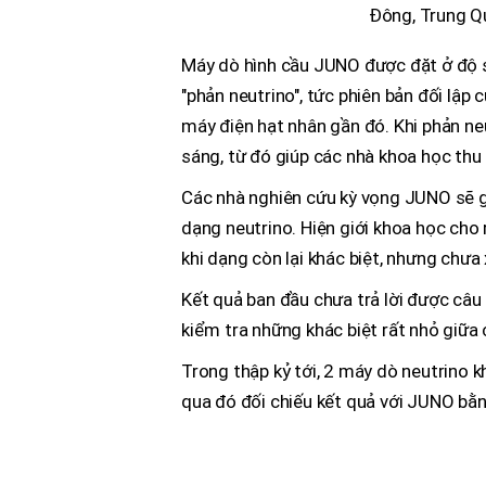
Đông, Trung Q
Máy dò hình cầu JUNO được đặt ở độ s
"phản neutrino", tức phiên bản đối lập
máy điện hạt nhân gần đó. Khi phản ne
sáng, từ đó giúp các nhà khoa học thu 
Các nhà nghiên cứu kỳ vọng JUNO sẽ gi
dạng neutrino. Hiện giới khoa học cho
khi dạng còn lại khác biệt, nhưng chưa
Kết quả ban đầu chưa trả lời được câu
kiểm tra những khác biệt rất nhỏ giữa
Trong thập kỷ tới, 2 máy dò neutrino k
qua đó đối chiếu kết quả với JUNO bằ