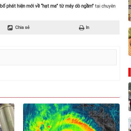
bố phát hiện mới về “hạt ma” từ máy dò ngầm"
tại chuyên
Chia sẻ
In