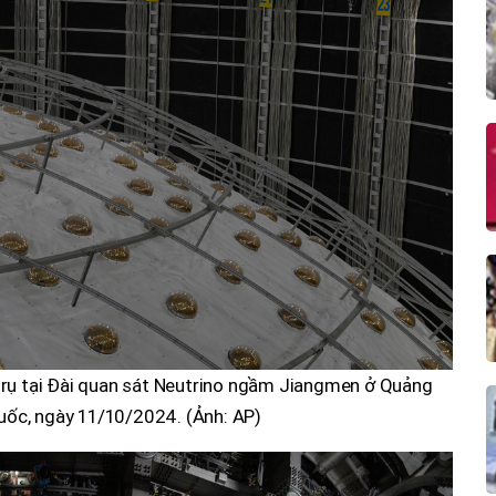
trụ tại Đài quan sát Neutrino ngầm Jiangmen ở Quảng
uốc, ngày 11/10/2024. (Ảnh: AP)