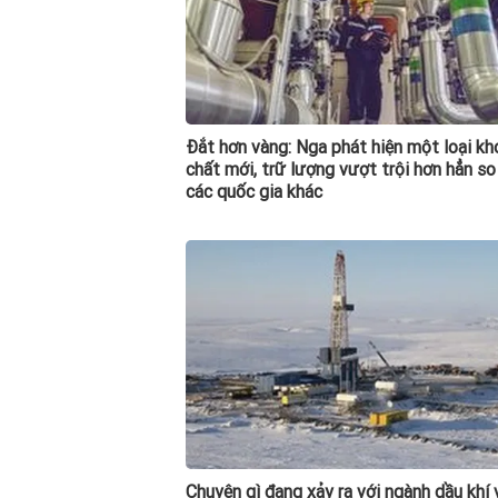
Đắt hơn vàng: Nga phát hiện một loại k
chất mới, trữ lượng vượt trội hơn hẳn so
các quốc gia khác
Chuyện gì đang xảy ra với ngành dầu khí 