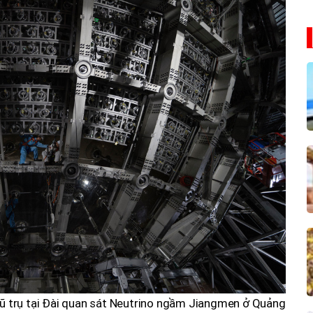
ũ trụ tại Đài quan sát Neutrino ngầm Jiangmen ở Quảng