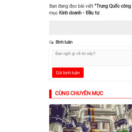
Bạn đang đọc bài viết
"Trung Quốc công 
mục
Kinh doanh - Đầu tư
.
Bình luận
Gửi bình luận
CÙNG CHUYÊN MỤC