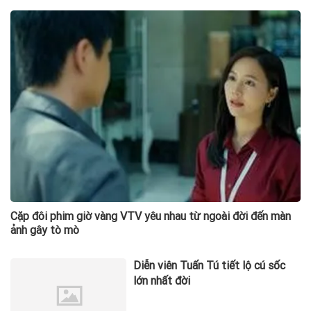
Cặp đôi phim giờ vàng VTV yêu nhau từ ngoài đời đến màn
ảnh gây tò mò
Diễn viên Tuấn Tú tiết lộ cú sốc
lớn nhất đời