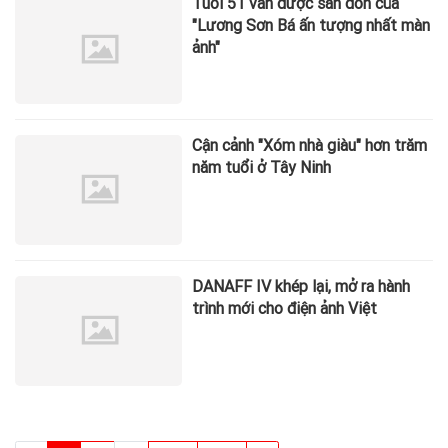
Tuổi 51 vẫn được săn đón của
"Lương Sơn Bá ấn tượng nhất màn
ảnh"
Cận cảnh "Xóm nhà giàu" hơn trăm
năm tuổi ở Tây Ninh
DANAFF IV khép lại, mở ra hành
trình mới cho điện ảnh Việt