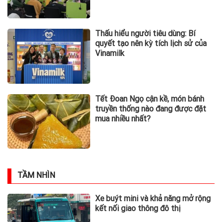
Thấu hiểu người tiêu dùng: Bí
quyết tạo nên kỳ tích lịch sử của
Vinamilk
Tết Đoan Ngọ cận kề, món bánh
truyền thống nào đang được đặt
mua nhiều nhất?
TẦM NHÌN
Xe buýt mini và khả năng mở rộng
kết nối giao thông đô thị