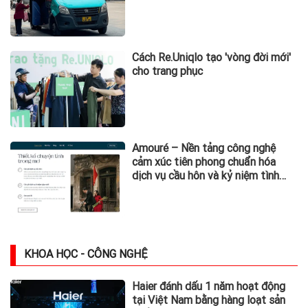
Cách Re.Uniqlo tạo 'vòng đời mới'
cho trang phục
Amouré – Nền tảng công nghệ
cảm xúc tiên phong chuẩn hóa
dịch vụ cầu hôn và kỷ niệm tình
yêu tại Việt Nam
KHOA HỌC - CÔNG NGHỆ
Haier đánh dấu 1 năm hoạt động
tại Việt Nam bằng hàng loạt sản