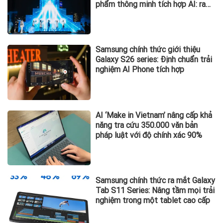
phẩm thông minh tích hợp AI: ra
mắt tủ lạnh Horizon Collection và
Tivi QD-MiniLED
Samsung chính thức giới thiệu
Galaxy S26 series: Định chuẩn trải
nghiệm AI Phone tích hợp
AI ‘Make in Vietnam’ nâng cấp khả
năng tra cứu 350.000 văn bản
pháp luật với độ chính xác 90%
Samsung chính thức ra mắt Galaxy
Tab S11 Series: Nâng tầm mọi trải
nghiệm trong một tablet cao cấp