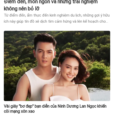
Điểm đến, món ngon và những trải nghiệm
không nên bỏ lỡ
Từ điểm đến, ẩm thực đến kinh nghiệm du lịch, những gợi ý hữu
ích này giúp tín đồ xê dịch tìm cảm hứng và lên kế hoạch cho
hành trình mới.
Vài giây "bơ đẹp" bạn diễn của Ninh Dương Lan Ngọc khiến
cõi mạng xôn xao