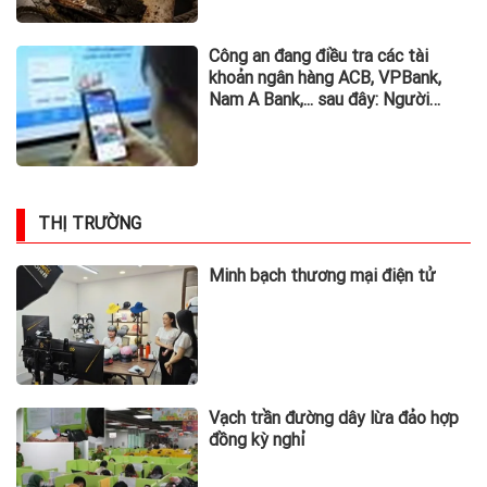
Công an đang điều tra các tài
khoản ngân hàng ACB, VPBank,
Nam A Bank,... sau đây: Người
từng phát sinh giao dịch, chuyển
tiền vào khẩn trương trình báo
THỊ TRƯỜNG
Minh bạch thương mại điện tử
Vạch trần đường dây lừa đảo hợp
đồng kỳ nghỉ