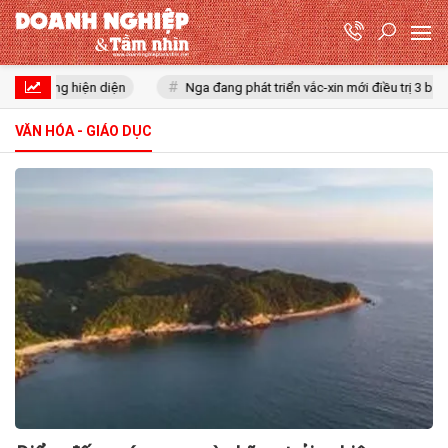
 cùng hiện diện
Nga đang phát triển vắc-xin mới điều trị 3 bệnh ung
VĂN HÓA - GIÁO DỤC