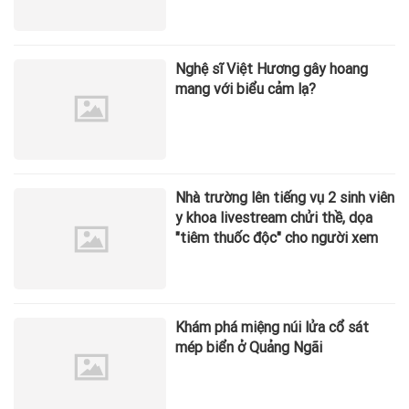
Nghệ sĩ Việt Hương gây hoang
mang với biểu cảm lạ?
Nhà trường lên tiếng vụ 2 sinh viên
y khoa livestream chửi thề, dọa
"tiêm thuốc độc" cho người xem
Khám phá miệng núi lửa cổ sát
mép biển ở Quảng Ngãi