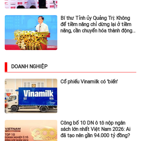
Bí thư Tỉnh ủy Quảng Trị: Không
để tiềm năng chỉ dừng lại ở tiềm
năng, cần chuyển hóa thành động
lực phát triển
DOANH NGHIỆP
Cổ phiếu Vinamilk có 'biến'
Công bố 10 DN ô tô nộp ngân
sách lớn nhất Việt Nam 2026: Ai
đã tạo nên gần 94.000 tỷ đồng?