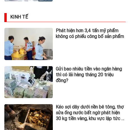
KINH TẾ
Phát hiện hơn 3,4 tấn mỹ phẩm
không có phiếu công bố sản phẩm
Gửi bao nhiêu tiền vào ngân hàng
thì có lãi hàng tháng 20 triệu
đồng?
Kéo sợi dây dưới nền bê tông, thợ
sửa ống nước bất ngờ phát hiện
30 kg tiền vàng, khu vực lập tức bị
phong tỏa