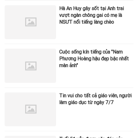
Hà An Huy gây sốt tại Anh trai
vượt ngàn chông gai có mẹ là
NSƯT nổi tiếng làng chèo
Cuộc sống kín tiếng của "Nam
Phương Hoàng hậu đẹp bậc nhất
màn ảnh"
Tin vui cho tất cả giáo viên, người
làm giáo dục từ ngày 7/7