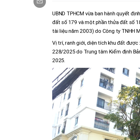
UBND TPHCM vừa ban hành quyết định 
đất số 179 và một phần thửa đất số 18
tài liệu năm 2003) do Công ty TNHH M
Vị trí, ranh giới, diện tích khu đất đượ
228/2025 do Trung tâm Kiểm định Bản 
2025.