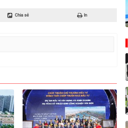
Chia sẻ
In