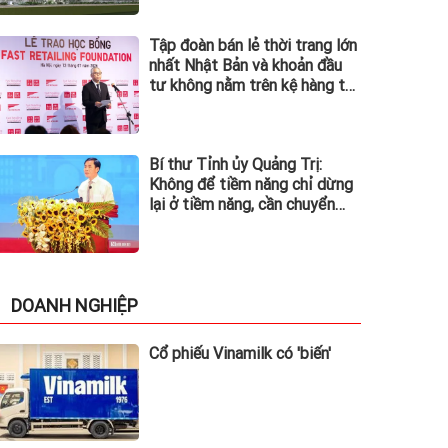
Tập đoàn bán lẻ thời trang lớn
nhất Nhật Bản và khoản đầu
tư không nằm trên kệ hàng tại
Việt Nam
Bí thư Tỉnh ủy Quảng Trị:
Không để tiềm năng chỉ dừng
lại ở tiềm năng, cần chuyển
hóa thành động lực phát triển
DOANH NGHIỆP
Cổ phiếu Vinamilk có 'biến'