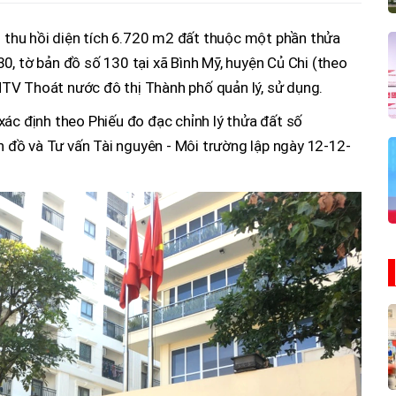
thu hồi diện tích 6.720 m2 đất thuộc một phần thửa
0, tờ bản đồ số 130 tại xã Bình Mỹ, huyện Củ Chi (theo
TV Thoát nước đô thị Thành phố quản lý, sử dụng.
c xác định theo Phiếu đo đạc chỉnh lý thửa đất số
đồ và Tư vấn Tài nguyên - Môi trường lập ngày 12-12-