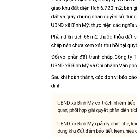
giao khu đất diện tích 6.720 m2; bàn
đất và giấy chứng nhận quyền sử dụn
UBND xã Bình Mỹ; thực hiện các nghĩa v
Phần diện tích 66 m2 thuộc thửa đất s
chấp nên chưa xem xét thu hồi tại quyế
Đối với phần đất tranh chấp, Công ty 
UBND xã Bình Mỹ và Chi nhánh Văn phòn
Sau khi hoàn thành, các đơn vị báo cá
định.
UBND xã Bình Mỹ có trách nhiệm tiếp n
quan; phối hợp giải quyết phần diện tí
UBND xã Bình Mỹ quản lý chặt chẽ, kh
dụng khu đất đảm bảo tiết kiệm, hiệu qu