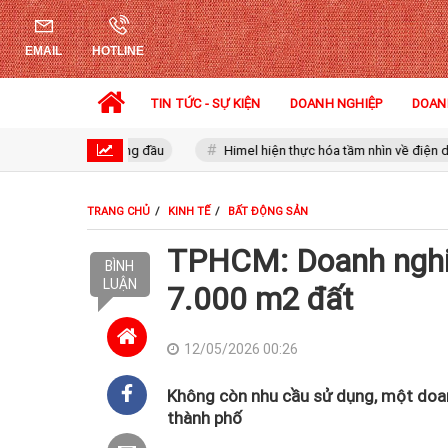
EMAIL
HOTLINE
TIN TỨC - SỰ KIỆN
DOANH NGHIỆP
DOAN
uyền hình hàng đầu
Himel hiện thực hóa tầm nhìn về điện dân dụng 
TRANG CHỦ
KINH TẾ
BẤT ĐỘNG SẢN
TPHCM: Doanh nghiệ
BÌNH
LUẬN
7.000 m2 đất
12/05/2026 00:26
Không còn nhu cầu sử dụng, một doanh
thành phố