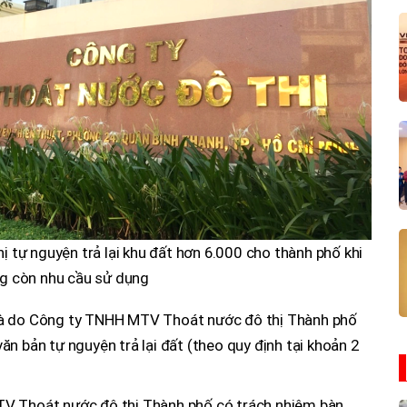
tự nguyện trả lại khu đất hơn 6.000 cho thành phố khi
g còn nhu cầu sử dụng
là do Công ty TNHH MTV Thoát nước đô thị Thành phố
n bản tự nguyện trả lại đất (theo quy định tại khoản 2
TV Thoát nước đô thị Thành phố có trách nhiệm bàn