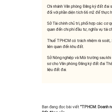
Chi nhánh Văn phòng Đăng ký đất đai số
đối với phần diện tích 66 m2 để thực h
Sở Tài chính chủ trì, phối hợp các cơ q
quan đến chi phí đầu tư, nghĩa vụ tài 
Thuế TPHCM có trách nhiệm rà soát, x
liên quan đến khu đất.
Sở Nông nghiệp và Môi trường sau khi 
sơ cho Văn phòng Đăng ký đất đai Thàn
liệu đất đai.
Bạn đang đọc bài viết
"TPHCM: Doanh ngh