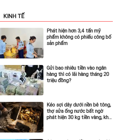
KINH TẾ
Phát hiện hơn 3,4 tấn mỹ
phẩm không có phiếu công bố
sản phẩm
Gửi bao nhiêu tiền vào ngân
hàng thì có lãi hàng tháng 20
triệu đồng?
Kéo sợi dây dưới nền bê tông,
thợ sửa ống nước bất ngờ
phát hiện 30 kg tiền vàng, khu
vực lập tức bị phong tỏa