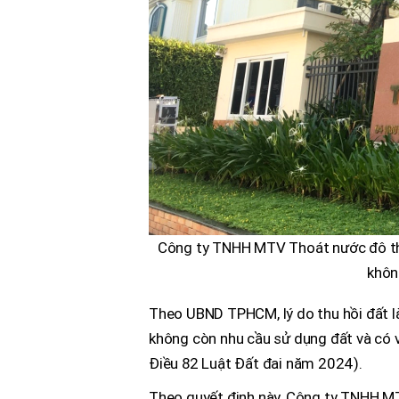
Công ty TNHH MTV Thoát nước đô thị 
khôn
Theo UBND TPHCM, lý do thu hồi đất 
không còn nhu cầu sử dụng đất và có vă
Điều 82 Luật Đất đai năm 2024).
Theo quyết định này, Công ty TNHH M