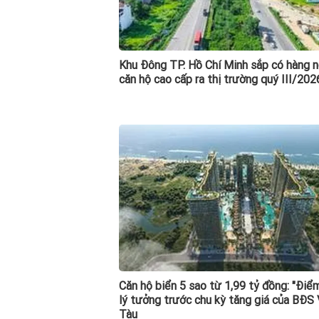
Khu Đông TP. Hồ Chí Minh sắp có hàng 
căn hộ cao cấp ra thị trường quý III/202
Căn hộ biển 5 sao từ 1,99 tỷ đồng: "Điể
lý tưởng trước chu kỳ tăng giá của BĐS
Tàu