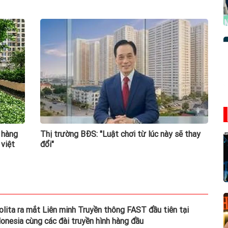
 hàng
Thị trường BĐS: "Luật chơi từ lúc này sẽ thay
 việt
đổi"
olita ra mắt Liên minh Truyền thông FAST đầu tiên tại
donesia cùng các đài truyền hình hàng đầu