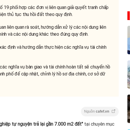
 19 phối hợp các đơn vị liên quan giải quyết tranh chấp
iện thủ tục thu hồi đất theo quy định.
uan liên quan rà soát, hướng dẫn xử lý các nội dung liên
chính và các nội dung khác theo đúng quy định.
ác định và hướng dẫn thực hiện các nghĩa vụ tài chính
các nghĩa vụ bàn giao và tài chính hoàn tất sẽ chuyển hồ
h phố để cập nhật, chỉnh lý hồ sơ địa chính, cơ sở dữ
Nguồn
cafef.vn
iệp tự nguyện trả lại gần 7.000 m2 đất"
tại chuyên mục