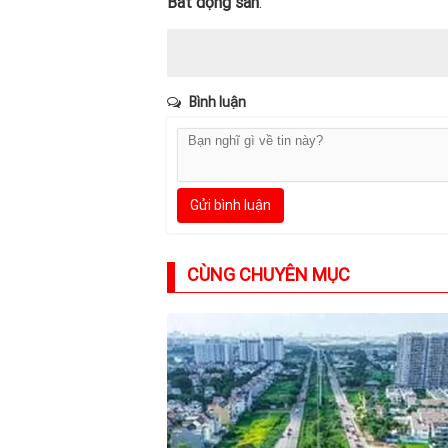
Bất động sản
.
Bình luận
Gửi bình luận
CÙNG CHUYÊN MỤC