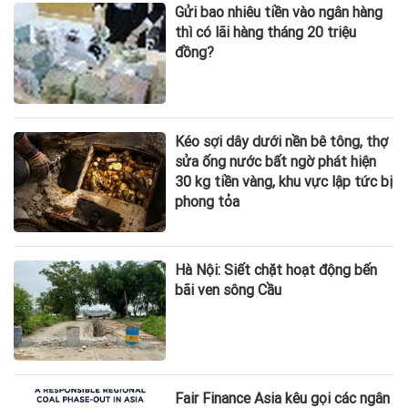
Gửi bao nhiêu tiền vào ngân hàng
thì có lãi hàng tháng 20 triệu
đồng?
Kéo sợi dây dưới nền bê tông, thợ
sửa ống nước bất ngờ phát hiện
30 kg tiền vàng, khu vực lập tức bị
phong tỏa
Hà Nội: Siết chặt hoạt động bến
bãi ven sông Cầu
Fair Finance Asia kêu gọi các ngân