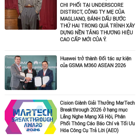
CHI PHỐI TẠI UNDERSCORE
DISTRICT, CÔNG TY MẸ CỦA
MAGLIANO, ĐÁNH DẤU BƯỚC
THỨ HAI TRONG QUÁ TRÌNH XÂY
DỰNG NỀN TẢNG THƯƠNG HIỆU
CAO CẤP MỚI CỦA Ý.
Huawei trở thành Đối tác sự kiện
của GSMA M360 ASEAN 2026
Cision Giành Giải Thưởng MarTech
Breakthrough 2026 ở hạng mục
Lắng Nghe Mạng Xã Hội, Phân
Phối Thông Cáo Báo Chí và Tối Ưu
Hóa Công Cụ Trả Lời (AEO)