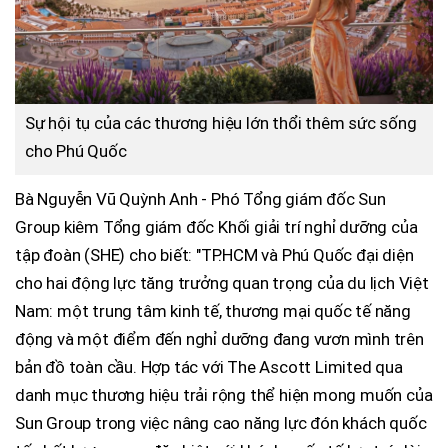
Sự hội tụ của các thương hiệu lớn thổi thêm sức sống
cho Phú Quốc
Bà Nguyễn Vũ Quỳnh Anh - Phó Tổng giám đốc Sun
Group kiêm Tổng giám đốc Khối giải trí nghỉ dưỡng của
tập đoàn (SHE) cho biết: "TP.HCM và Phú Quốc đại diện
cho hai động lực tăng trưởng quan trọng của du lịch Việt
Nam: một trung tâm kinh tế, thương mại quốc tế năng
động và một điểm đến nghỉ dưỡng đang vươn mình trên
bản đồ toàn cầu. Hợp tác với The Ascott Limited qua
danh mục thương hiệu trải rộng thể hiện mong muốn của
Sun Group trong việc nâng cao năng lực đón khách quốc