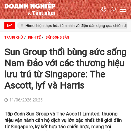
Himel hiện thực hóa tầm nhìn về điện dân dụng qua chiến dịch Dream Ho
TRANG CHỦ
KINH TẾ
BẤT ĐỘNG SẢN
Sun Group thổi bùng sức sống
Nam Đảo với các thương hiệu
lưu trú từ Singapore: The
Ascott, lyf và Harris
11/06/2026 20:25
Tập đoàn Sun Group và The Ascott Limited, thương
hiệu vận hành căn hộ dịch vụ lớn bậc nhất thế giới đến
từ Singapore, ký kết hợp tác chiến lược, mang tới