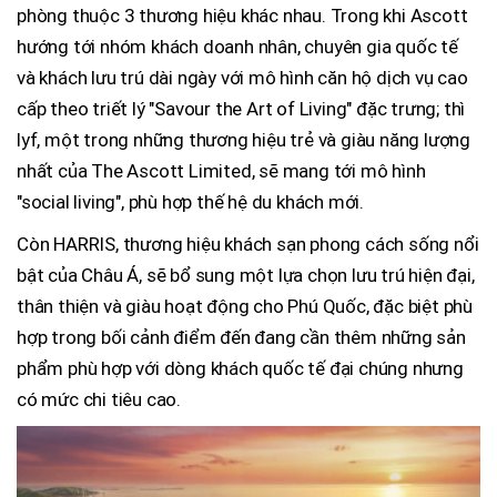
phòng thuộc 3 thương hiệu khác nhau. Trong khi Ascott
hướng tới nhóm khách doanh nhân, chuyên gia quốc tế
và khách lưu trú dài ngày với mô hình căn hộ dịch vụ cao
cấp theo triết lý "Savour the Art of Living" đặc trưng; thì
lyf, một trong những thương hiệu trẻ và giàu năng lượng
nhất của The Ascott Limited, sẽ mang tới mô hình
"social living", phù hợp thế hệ du khách mới.
Còn HARRIS, thương hiệu khách sạn phong cách sống nổi
bật của Châu Á, sẽ bổ sung một lựa chọn lưu trú hiện đại,
thân thiện và giàu hoạt động cho Phú Quốc, đặc biệt phù
hợp trong bối cảnh điểm đến đang cần thêm những sản
phẩm phù hợp với dòng khách quốc tế đại chúng nhưng
có mức chi tiêu cao.