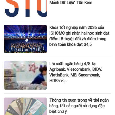
Mảnh Dữ Liệu" Tốn Kém
Khóa tốt nghiệp năm 2026 của
ISHCMC ghi nhận hai học sinh đạt
điểm IB tuyệt đối và điểm trung
bình toàn khóa đạt 34,5
Lãi suất ngân hàng 4/8 tại
Agribank, Vietcombank, BIDV,
VietinBank, MB, Sacombank,
HDBank,...
Thông tin quan trọng về thẻ ngân
hàng, tất cả người sử dụng đặc
biệt chú ý