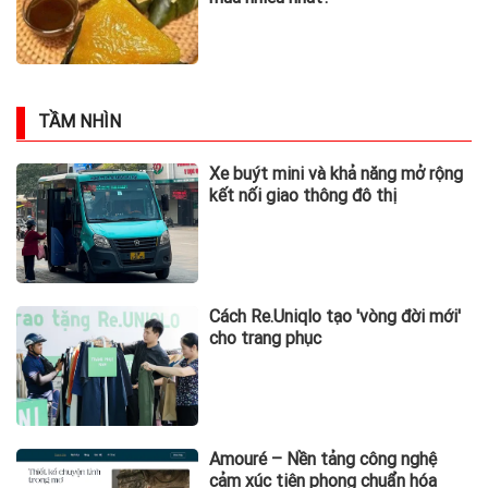
TẦM NHÌN
Xe buýt mini và khả năng mở rộng
kết nối giao thông đô thị
Cách Re.Uniqlo tạo 'vòng đời mới'
cho trang phục
Amouré – Nền tảng công nghệ
cảm xúc tiên phong chuẩn hóa