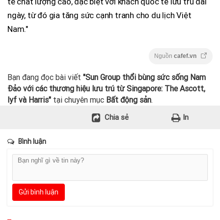
tế chất lượng cao, đặc biệt với khách quốc tế lưu trú dài
ngày, từ đó gia tăng sức cạnh tranh cho du lịch Việt
Nam."
Nguồn
cafef.vn
Bạn đang đọc bài viết
"Sun Group thổi bùng sức sống Nam
Đảo với các thương hiệu lưu trú từ Singapore: The Ascott,
lyf và Harris"
tại chuyên mục
Bất động sản
.
Chia sẻ
In
Bình luận
Gửi bình luận