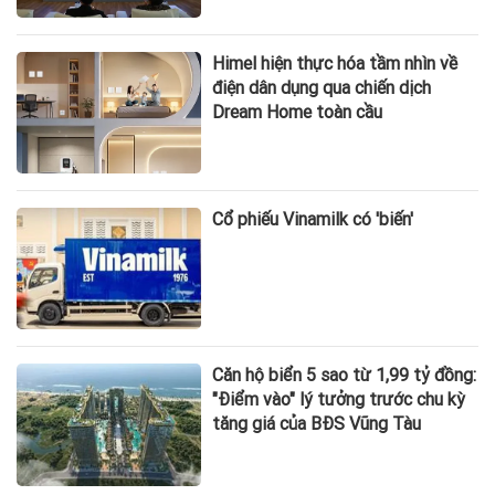
Himel hiện thực hóa tầm nhìn về
điện dân dụng qua chiến dịch
Dream Home toàn cầu
Cổ phiếu Vinamilk có 'biến'
Căn hộ biển 5 sao từ 1,99 tỷ đồng:
"Điểm vào" lý tưởng trước chu kỳ
tăng giá của BĐS Vũng Tàu