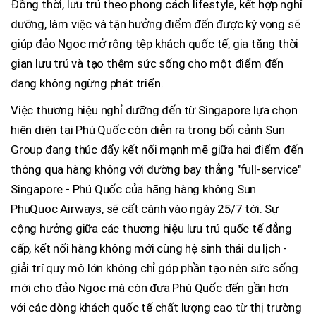
Đồng thời, lưu trú theo phong cách lifestyle, kết hợp nghỉ
dưỡng, làm việc và tận hưởng điểm đến được kỳ vọng sẽ
giúp đảo Ngọc mở rộng tệp khách quốc tế, gia tăng thời
gian lưu trú và tạo thêm sức sống cho một điểm đến
đang không ngừng phát triển.
Việc thương hiệu nghỉ dưỡng đến từ Singapore lựa chọn
hiện diện tại Phú Quốc còn diễn ra trong bối cảnh Sun
Group đang thúc đẩy kết nối mạnh mẽ giữa hai điểm đến
thông qua hàng không với đường bay thẳng "full-service"
Singapore - Phú Quốc của hãng hàng không Sun
PhuQuoc Airways, sẽ cất cánh vào ngày 25/7 tới. Sự
cộng hưởng giữa các thương hiệu lưu trú quốc tế đẳng
cấp, kết nối hàng không mới cùng hệ sinh thái du lịch -
giải trí quy mô lớn không chỉ góp phần tạo nên sức sống
mới cho đảo Ngọc mà còn đưa Phú Quốc đến gần hơn
với các dòng khách quốc tế chất lượng cao từ thị trường