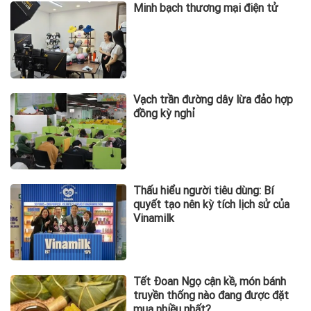
Minh bạch thương mại điện tử
Vạch trần đường dây lừa đảo hợp
đồng kỳ nghỉ
Thấu hiểu người tiêu dùng: Bí
quyết tạo nên kỳ tích lịch sử của
Vinamilk
Tết Đoan Ngọ cận kề, món bánh
truyền thống nào đang được đặt
mua nhiều nhất?