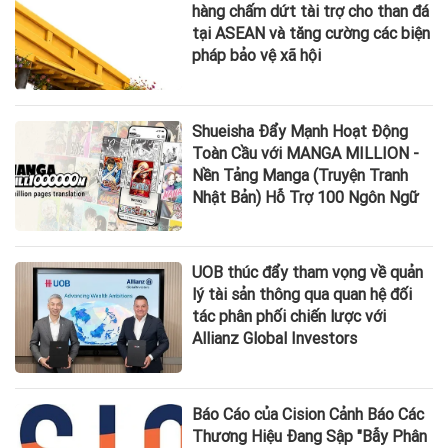
hàng chấm dứt tài trợ cho than đá
tại ASEAN và tăng cường các biện
pháp bảo vệ xã hội
Shueisha Đẩy Mạnh Hoạt Động
Toàn Cầu với MANGA MILLION -
Nền Tảng Manga (Truyện Tranh
Nhật Bản) Hỗ Trợ 100 Ngôn Ngữ
UOB thúc đẩy tham vọng về quản
lý tài sản thông qua quan hệ đối
tác phân phối chiến lược với
Allianz Global Investors
Báo Cáo của Cision Cảnh Báo Các
Thương Hiệu Đang Sập "Bẫy Phân