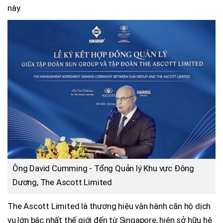
này.
Ông David Cumming - Tổng Quản lý Khu vực Đông
Dương, The Ascott Limited
The Ascott Limited là thương hiệu vận hành căn hộ dịch
vụ lớn bậc nhất thế giới đến từ Singapore, hiện sở hữu hệ