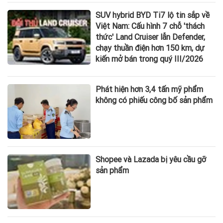
SUV hybrid BYD Ti7 lộ tin sắp về
Việt Nam: Cấu hình 7 chỗ 'thách
thức' Land Cruiser lẫn Defender,
chạy thuần điện hơn 150 km, dự
kiến mở bán trong quý III/2026
Phát hiện hơn 3,4 tấn mỹ phẩm
không có phiếu công bố sản phẩm
Shopee và Lazada bị yêu cầu gỡ
sản phẩm