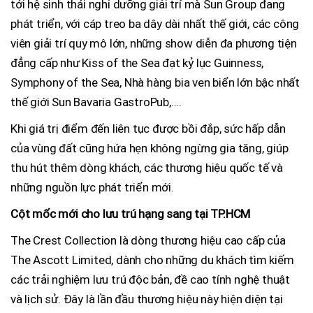
tới hệ sinh thái nghỉ dưỡng giải trí mà Sun Group đang
phát triển, với cáp treo ba dây dài nhất thế giới, các công
viên giải trí quy mô lớn, những show diễn đa phương tiện
đẳng cấp như Kiss of the Sea đạt kỷ lục Guinness,
Symphony of the Sea, Nhà hàng bia ven biển lớn bậc nhất
thế giới Sun Bavaria GastroPub,....
Khi giá trị điểm đến liên tục được bồi đắp, sức hấp dẫn
của vùng đất cũng hứa hẹn không ngừng gia tăng, giúp
thu hút thêm dòng khách, các thương hiệu quốc tế và
những nguồn lực phát triển mới.
Cột mốc mới cho lưu trú hạng sang tại TP.HCM
The Crest Collection là dòng thương hiệu cao cấp của
The Ascott Limited, dành cho những du khách tìm kiếm
các trải nghiệm lưu trú độc bản, đề cao tính nghệ thuật
và lịch sử. Đây là lần đầu thương hiệu này hiện diện tại