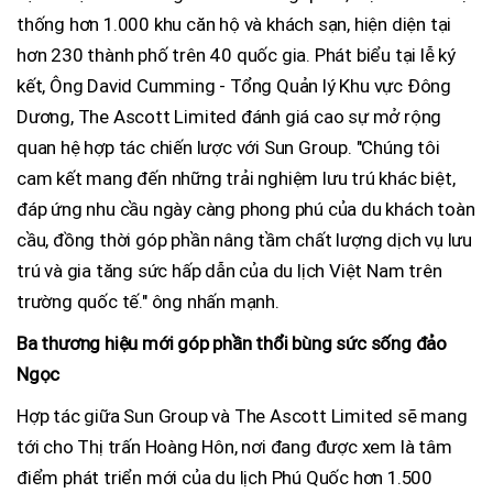
thống hơn 1.000 khu căn hộ và khách sạn, hiện diện tại
hơn 230 thành phố trên 40 quốc gia. Phát biểu tại lễ ký
kết, Ông David Cumming - Tổng Quản lý Khu vực Đông
Dương, The Ascott Limited đánh giá cao sự mở rộng
quan hệ hợp tác chiến lược với Sun Group. "Chúng tôi
cam kết mang đến những trải nghiệm lưu trú khác biệt,
đáp ứng nhu cầu ngày càng phong phú của du khách toàn
cầu, đồng thời góp phần nâng tầm chất lượng dịch vụ lưu
trú và gia tăng sức hấp dẫn của du lịch Việt Nam trên
trường quốc tế." ông nhấn mạnh.
Ba thương hiệu mới góp phần thổi bùng sức sống đảo
Ngọc
Hợp tác giữa Sun Group và The Ascott Limited sẽ mang
tới cho Thị trấn Hoàng Hôn, nơi đang được xem là tâm
điểm phát triển mới của du lịch Phú Quốc hơn 1.500