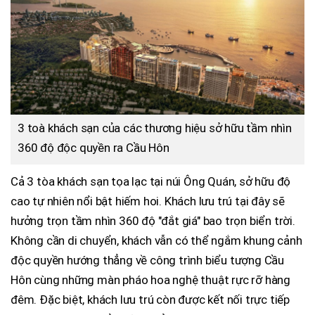
3 toà khách sạn của các thương hiệu sở hữu tầm nhìn
360 độ độc quyền ra Cầu Hôn
Cả 3 tòa khách sạn tọa lạc tại núi Ông Quán, sở hữu độ
cao tự nhiên nổi bật hiếm hoi. Khách lưu trú tại đây sẽ
hưởng trọn tầm nhìn 360 độ "đắt giá" bao trọn biển trời.
Không cần di chuyển, khách vẫn có thể ngắm khung cảnh
độc quyền hướng thẳng về công trình biểu tượng Cầu
Hôn cùng những màn pháo hoa nghệ thuật rực rỡ hàng
đêm. Đặc biệt, khách lưu trú còn được kết nối trực tiếp