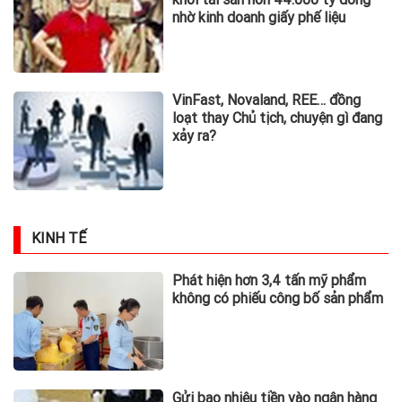
nhờ kinh doanh giấy phế liệu
VinFast, Novaland, REE… đồng
loạt thay Chủ tịch, chuyện gì đang
xảy ra?
KINH TẾ
Phát hiện hơn 3,4 tấn mỹ phẩm
không có phiếu công bố sản phẩm
Gửi bao nhiêu tiền vào ngân hàng