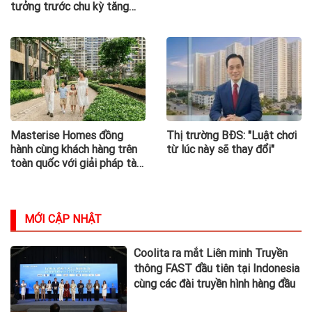
tưởng trước chu kỳ tăng
giá của BĐS Vũng Tàu
Masterise Homes đồng
Thị trường BĐS: "Luật chơi
hành cùng khách hàng trên
từ lúc này sẽ thay đổi"
toàn quốc với giải pháp tài
chính ưu việt
MỚI CẬP NHẬT
Coolita ra mắt Liên minh Truyền
thông FAST đầu tiên tại Indonesia
cùng các đài truyền hình hàng đầu