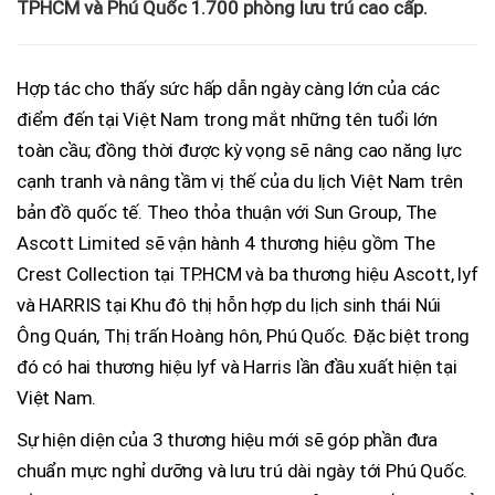
TPHCM và Phú Quốc 1.700 phòng lưu trú cao cấp.
Hợp tác cho thấy sức hấp dẫn ngày càng lớn của các
điểm đến tại Việt Nam trong mắt những tên tuổi lớn
toàn cầu; đồng thời được kỳ vọng sẽ nâng cao năng lực
cạnh tranh và nâng tầm vị thế của du lịch Việt Nam trên
bản đồ quốc tế. Theo thỏa thuận với Sun Group, The
Ascott Limited sẽ vận hành 4 thương hiệu gồm The
Crest Collection tại TP.HCM và ba thương hiệu Ascott, lyf
và HARRIS tại Khu đô thị hỗn hợp du lịch sinh thái Núi
Ông Quán, Thị trấn Hoàng hôn, Phú Quốc. Đặc biệt trong
đó có hai thương hiệu lyf và Harris lần đầu xuất hiện tại
Việt Nam.
Sự hiện diện của 3 thương hiệu mới sẽ góp phần đưa
chuẩn mực nghỉ dưỡng và lưu trú dài ngày tới Phú Quốc.