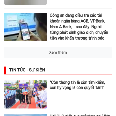
Công an đang điều tra các tài
khoản ngân hàng ACB, VPBank,
Nam A Bank,... sau đây: Người
từng phát sinh giao dịch, chuyển
tiền vào khẩn trương trình báo
Xem thêm
TIN TỨC - SỰ KIỆN
"Còn thông tin là còn tìm kiếm,
còn hy vọng là còn quyết tâm"