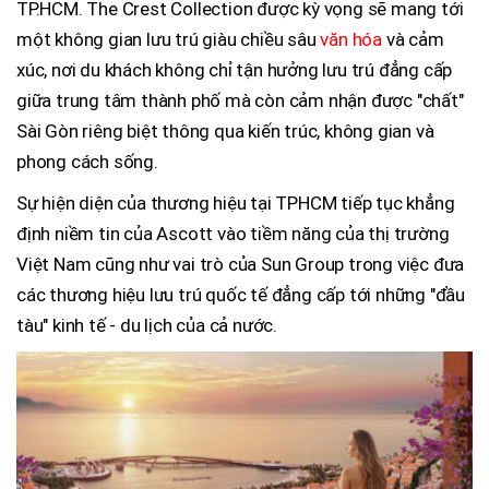
TP.HCM. The Crest Collection được kỳ vọng sẽ mang tới
một không gian lưu trú giàu chiều sâu
văn hóa
và cảm
xúc, nơi du khách không chỉ tận hưởng lưu trú đẳng cấp
giữa trung tâm thành phố mà còn cảm nhận được "chất"
Sài Gòn riêng biệt thông qua kiến trúc, không gian và
phong cách sống.
Sự hiện diện của thương hiệu tại TPHCM tiếp tục khẳng
định niềm tin của Ascott vào tiềm năng của thị trường
Việt Nam cũng như vai trò của Sun Group trong việc đưa
các thương hiệu lưu trú quốc tế đẳng cấp tới những "đầu
tàu" kinh tế - du lịch của cả nước.