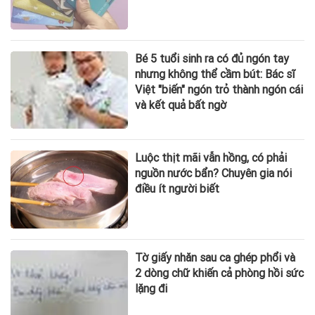
Bé 5 tuổi sinh ra có đủ ngón tay
nhưng không thể cầm bút: Bác sĩ
Việt "biến" ngón trỏ thành ngón cái
và kết quả bất ngờ
Luộc thịt mãi vẫn hồng, có phải
nguồn nước bẩn? Chuyên gia nói
điều ít người biết
Tờ giấy nhăn sau ca ghép phổi và
2 dòng chữ khiến cả phòng hồi sức
lặng đi