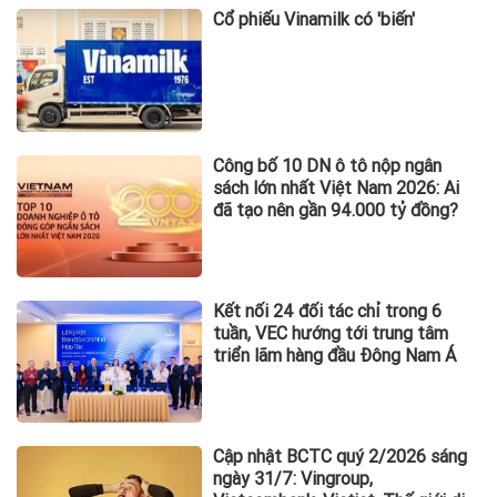
Cổ phiếu Vinamilk có 'biến'
Công bố 10 DN ô tô nộp ngân
sách lớn nhất Việt Nam 2026: Ai
đã tạo nên gần 94.000 tỷ đồng?
Kết nối 24 đối tác chỉ trong 6
tuần, VEC hướng tới trung tâm
triển lãm hàng đầu Đông Nam Á
Cập nhật BCTC quý 2/2026 sáng
ngày 31/7: Vingroup,