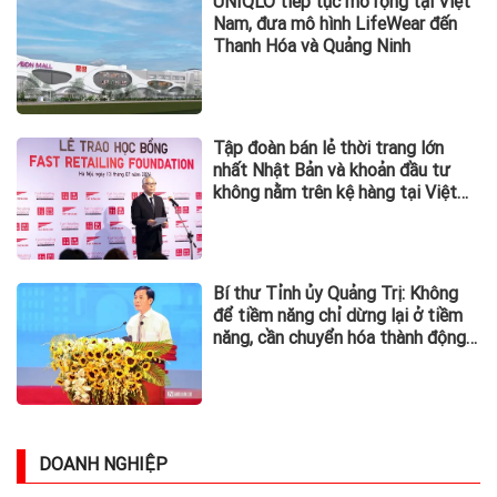
UNIQLO tiếp tục mở rộng tại Việt
Nam, đưa mô hình LifeWear đến
Thanh Hóa và Quảng Ninh
Tập đoàn bán lẻ thời trang lớn
nhất Nhật Bản và khoản đầu tư
không nằm trên kệ hàng tại Việt
Nam
Bí thư Tỉnh ủy Quảng Trị: Không
để tiềm năng chỉ dừng lại ở tiềm
năng, cần chuyển hóa thành động
lực phát triển
DOANH NGHIỆP