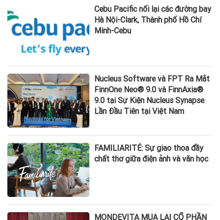
Cebu Pacific nối lại các đường bay
Hà Nội-Clark, Thành phố Hồ Chí
Minh-Cebu
Nucleus Software và FPT Ra Mắt
FinnOne Neo® 9.0 và FinnAxia®
9.0 tại Sự Kiện Nucleus Synapse
Lần Đầu Tiên tại Việt Nam
FAMILIARITÉ: Sự giao thoa đầy
chất thơ giữa điện ảnh và văn học
MONDEVITA MUA LẠI CỔ PHẦN