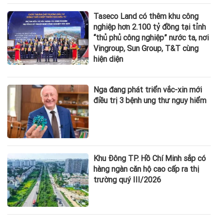
Taseco Land có thêm khu công
nghiệp hơn 2.100 tỷ đồng tại tỉnh
“thủ phủ công nghiệp” nước ta, nơi
Vingroup, Sun Group, T&T cùng
hiện diện
Nga đang phát triển vắc-xin mới
điều trị 3 bệnh ung thư nguy hiểm
Khu Đông TP. Hồ Chí Minh sắp có
hàng ngàn căn hộ cao cấp ra thị
trường quý III/2026