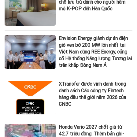
chỗ lưu trú dành cho người hâm
mộ K-POP đến Hàn Quốc
Envision Energy giành dự án điện
gió ven bờ 200 MW lớn nhất tại
Việt Nam cùng REE Energy, củng
cố Hệ thống Năng lượng Tương lai
trên khắp Đông Nam Á
XTransfer được vinh danh trong
danh sách Các công ty Fintech
hàng đầu thế giới năm 2026 của
CNBC
Honda Vario 2027 chốt giá từ
42,7 triệu đồng: Thêm bản ghi-