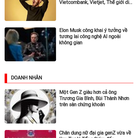
Vietcombank, Vietjet, Thế giới di
động và loạt ông lớn dồn dập công
bố trước hạn chót
Elon Musk công khai ý tưởng về
tương lai công nghệ AI ngoài
không gian
DOANH NHÂN
Một Gen Z giàu hơn cả ông
Trương Gia Bình, Bùi Thành Nhơn
trên sàn chứng khoán
Chân dung nữ đại gia genZ vừa về