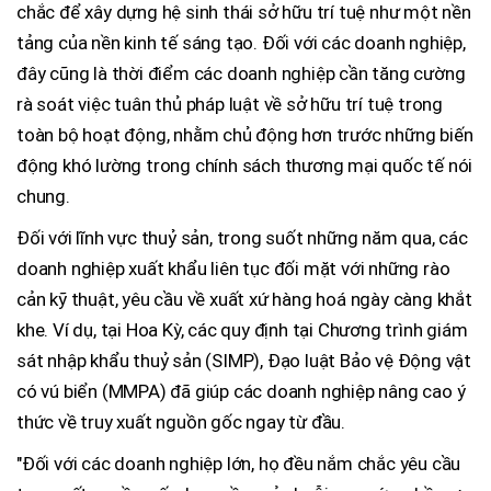
chắc để xây dựng hệ sinh thái sở hữu trí tuệ như một nền
tảng của nền kinh tế sáng tạo. Đối với các doanh nghiệp,
đây cũng là thời điểm các doanh nghiệp cần tăng cường
rà soát việc tuân thủ pháp luật về sở hữu trí tuệ trong
toàn bộ hoạt động, nhằm chủ động hơn trước những biến
động khó lường trong chính sách thương mại quốc tế nói
chung.
Đối với lĩnh vực thuỷ sản, trong suốt những năm qua, các
doanh nghiệp xuất khẩu liên tục đối mặt với những rào
cản kỹ thuật, yêu cầu về xuất xứ hàng hoá ngày càng khắt
khe. Ví dụ, tại Hoa Kỳ, các quy định tại Chương trình giám
sát nhập khẩu thuỷ sản (SIMP), Đạo luật Bảo vệ Động vật
có vú biển (MMPA) đã giúp các doanh nghiệp nâng cao ý
thức về truy xuất nguồn gốc ngay từ đầu.
"Đối với các doanh nghiệp lớn, họ đều nắm chắc yêu cầu