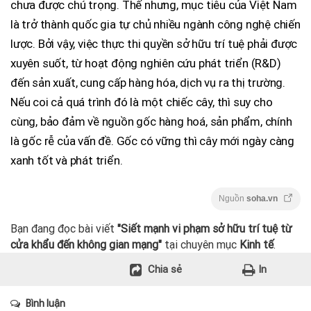
chưa được chú trọng. Thế nhưng, mục tiêu của Việt Nam
là trở thành quốc gia tự chủ nhiều ngành công nghệ chiến
lược. Bởi vậy, việc thực thi quyền sở hữu trí tuệ phải được
xuyên suốt, từ hoạt động nghiên cứu phát triển (R&D)
đến sản xuất, cung cấp hàng hóa, dịch vụ ra thị trường.
Nếu coi cả quá trình đó là một chiếc cây, thì suy cho
cùng, bảo đảm về nguồn gốc hàng hoá, sản phẩm, chính
là gốc rễ của vấn đề. Gốc có vững thì cây mới ngày càng
xanh tốt và phát triển.
Nguồn
soha.vn
Bạn đang đọc bài viết
"Siết mạnh vi phạm sở hữu trí tuệ từ
cửa khẩu đến không gian mạng"
tại chuyên mục
Kinh tế
.
Chia sẻ
In
Bình luận