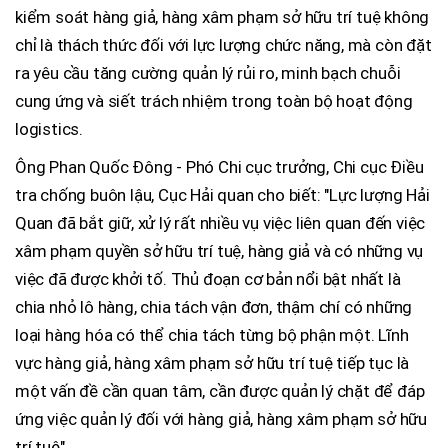
kiểm soát hàng giả, hàng xâm phạm sở hữu trí tuệ không
chỉ là thách thức đối với lực lượng chức năng, mà còn đặt
ra yêu cầu tăng cường quản lý rủi ro, minh bạch chuỗi
cung ứng và siết trách nhiệm trong toàn bộ hoạt động
logistics.
Ông Phan Quốc Đông - Phó Chi cục trưởng, Chi cục Điều
tra chống buôn lậu, Cục Hải quan cho biết: "Lực lượng Hải
Quan đã bắt giữ, xử lý rất nhiều vụ việc liên quan đến việc
xâm phạm quyền sở hữu trí tuệ, hàng giả và có những vụ
việc đã được khởi tố. Thủ đoạn cơ bản nổi bật nhất là
chia nhỏ lô hàng, chia tách vận đơn, thậm chí có những
loại hàng hóa có thể chia tách từng bộ phận một. Lĩnh
vực hàng giả, hàng xâm phạm sở hữu trí tuệ tiếp tục là
một vấn đề cần quan tâm, cần được quản lý chặt để đáp
ứng việc quản lý đối với hàng giả, hàng xâm phạm sở hữu
trí tuệ".