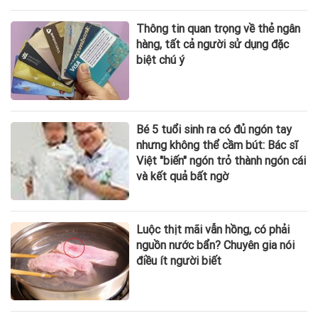
Thông tin quan trọng về thẻ ngân
hàng, tất cả người sử dụng đặc
biệt chú ý
Bé 5 tuổi sinh ra có đủ ngón tay
nhưng không thể cầm bút: Bác sĩ
Việt "biến" ngón trỏ thành ngón cái
và kết quả bất ngờ
Luộc thịt mãi vẫn hồng, có phải
nguồn nước bẩn? Chuyên gia nói
điều ít người biết