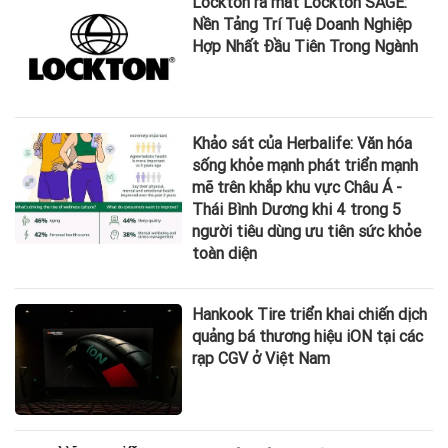
Lockton ra mắt Lockton SAGE:
Nền Tảng Trí Tuệ Doanh Nghiệp
Hợp Nhất Đầu Tiên Trong Ngành
Khảo sát của Herbalife: Văn hóa
sống khỏe mạnh phát triển mạnh
mẽ trên khắp khu vực Châu Á -
Thái Bình Dương khi 4 trong 5
người tiêu dùng ưu tiên sức khỏe
toàn diện
Hankook Tire triển khai chiến dịch
quảng bá thương hiệu iON tại các
rạp CGV ở Việt Nam