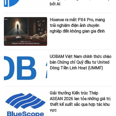
bởi AI
Hisense ra mắt PX4 Pro, mang
trải nghiệm điện ảnh chuyên
nghiệp đến không gian gia đình
UOBAM Việt Nam chính thức chào
bán Chứng chỉ Quỹ đầu tư United
Dòng Tiền Linh Hoạt (UMMF)
Giải thưởng Kiến trúc Thép
ASEAN 2026 lan tỏa những giá trị
thiết kế xuất sắc qua hợp tác khu
vực