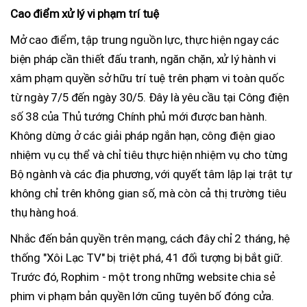
Cao điểm xử lý vi phạm trí tuệ
Mở cao điểm, tập trung nguồn lực, thực hiện ngay các
biện pháp cần thiết đấu tranh, ngăn chặn, xử lý hành vi
xâm phạm quyền sở hữu trí tuệ trên phạm vi toàn quốc
từ ngày 7/5 đến ngày 30/5. Đây là yêu cầu tại Công điện
số 38 của Thủ tướng Chính phủ mới được ban hành.
Không dừng ở các giải pháp ngắn hạn, công điện giao
nhiệm vụ cụ thể và chỉ tiêu thực hiện nhiệm vụ cho từng
Bộ ngành và các địa phương, với quyết tâm lập lại trật tự
không chỉ trên không gian số, mà còn cả thị trường tiêu
thụ hàng hoá.
Nhắc đến bản quyền trên mạng, cách đây chỉ 2 tháng, hệ
thống "Xôi Lạc TV" bị triệt phá, 41 đối tượng bị bắt giữ.
Trước đó, Rophim - một trong những website chia sẻ
phim vi phạm bản quyền lớn cũng tuyên bố đóng cửa.