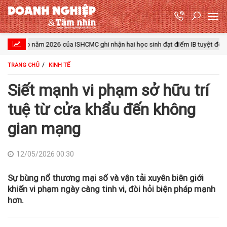
ăm 2026 của ISHCMC ghi nhận hai học sinh đạt điểm IB tuyệt đối và điểm trun
TRANG CHỦ
KINH TẾ
Siết mạnh vi phạm sở hữu trí
tuệ từ cửa khẩu đến không
gian mạng
12/05/2026 00:30
Sự bùng nổ thương mại số và vận tải xuyên biên giới
khiến vi phạm ngày càng tinh vi, đòi hỏi biện pháp mạnh
hơn.