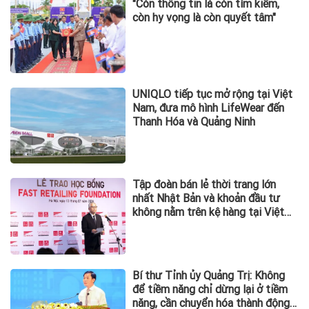
"Còn thông tin là còn tìm kiếm,
còn hy vọng là còn quyết tâm"
UNIQLO tiếp tục mở rộng tại Việt
Nam, đưa mô hình LifeWear đến
Thanh Hóa và Quảng Ninh
Tập đoàn bán lẻ thời trang lớn
nhất Nhật Bản và khoản đầu tư
không nằm trên kệ hàng tại Việt
Nam
Bí thư Tỉnh ủy Quảng Trị: Không
để tiềm năng chỉ dừng lại ở tiềm
năng, cần chuyển hóa thành động