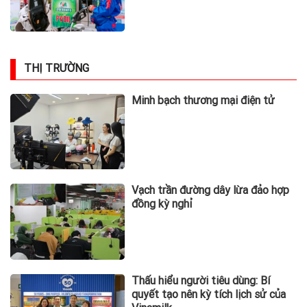
THỊ TRƯỜNG
Minh bạch thương mại điện tử
Vạch trần đường dây lừa đảo hợp
đồng kỳ nghỉ
Thấu hiểu người tiêu dùng: Bí
quyết tạo nên kỳ tích lịch sử của