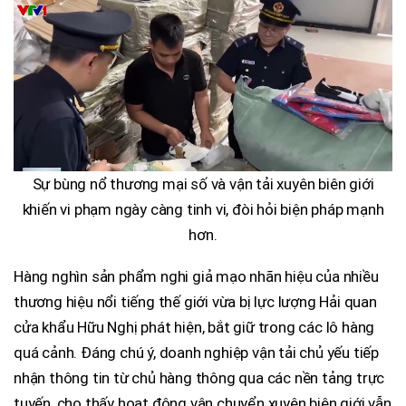
Sự bùng nổ thương mại số và vận tải xuyên biên giới
khiến vi phạm ngày càng tinh vi, đòi hỏi biện pháp mạnh
hơn.
Hàng nghìn sản phẩm nghi giả mạo nhãn hiệu của nhiều
thương hiệu nổi tiếng thế giới vừa bị lực lượng Hải quan
cửa khẩu Hữu Nghị phát hiện, bắt giữ trong các lô hàng
quá cảnh. Đáng chú ý, doanh nghiệp vận tải chủ yếu tiếp
nhận thông tin từ chủ hàng thông qua các nền tảng trực
tuyến, cho thấy hoạt động vận chuyển xuyên biên giới vẫn