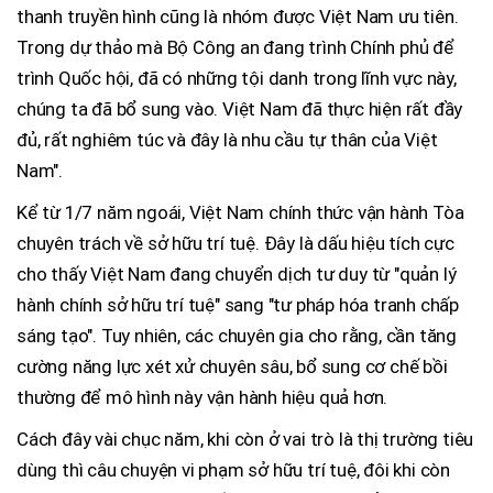
thanh truyền hình cũng là nhóm được Việt Nam ưu tiên.
Trong dự thảo mà Bộ Công an đang trình Chính phủ để
trình Quốc hội, đã có những tội danh trong lĩnh vực này,
chúng ta đã bổ sung vào. Việt Nam đã thực hiện rất đầy
đủ, rất nghiêm túc và đây là nhu cầu tự thân của Việt
Nam".
Kể từ 1/7 năm ngoái, Việt Nam chính thức vận hành Tòa
chuyên trách về sở hữu trí tuệ. Đây là dấu hiệu tích cực
cho thấy Việt Nam đang chuyển dịch tư duy từ "quản lý
hành chính sở hữu trí tuệ" sang "tư pháp hóa tranh chấp
sáng tạo". Tuy nhiên, các chuyên gia cho rằng, cần tăng
cường năng lực xét xử chuyên sâu, bổ sung cơ chế bồi
thường để mô hình này vận hành hiệu quả hơn.
Cách đây vài chục năm, khi còn ở vai trò là thị trường tiêu
dùng thì câu chuyện vi phạm sở hữu trí tuệ, đôi khi còn