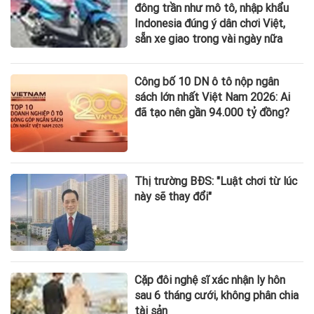
đông trần như mô tô, nhập khẩu
Indonesia đúng ý dân chơi Việt,
sẵn xe giao trong vài ngày nữa
Công bố 10 DN ô tô nộp ngân
sách lớn nhất Việt Nam 2026: Ai
đã tạo nên gần 94.000 tỷ đồng?
Thị trường BĐS: "Luật chơi từ lúc
này sẽ thay đổi"
Cặp đôi nghệ sĩ xác nhận ly hôn
sau 6 tháng cưới, không phân chia
tài sản