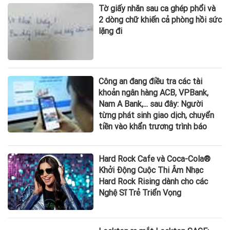
Tờ giấy nhăn sau ca ghép phổi và
2 dòng chữ khiến cả phòng hồi sức
lặng đi
Công an đang điều tra các tài
khoản ngân hàng ACB, VPBank,
Nam A Bank,... sau đây: Người
từng phát sinh giao dịch, chuyển
tiền vào khẩn trương trình báo
Hard Rock Cafe và Coca-Cola®
Khởi Động Cuộc Thi Âm Nhạc
Hard Rock Rising dành cho các
Nghệ Sĩ Trẻ Triển Vọng