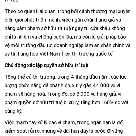
Theo cơ quan Hải quan, trong bối cảnh thương mại xuyên
biên giới phát triển mạnh, việc ngăn chặn hàng giả và
hàng xâm phạm sở hữu trí tuệ ngay từ cửa khẩu không
chỉ là nhiệm vụ chống buôn lậu, mà còn là giải pháp bảo
vệ môi trường đầu tư, doanh nghiệp làm ăn chân chính và
uy tín hàng hóa Việt Nam trên thị trường quốc tế.
Chủ động xác lập quyền sở hữu trí tuệ
Tổng thể cả thị trường, trong 4 tháng đầu năm, các lực
lượng chức năng đã phát hiện, xử lý gần 44.000 vụ vi
phạm về hàng hoá. Trong đó, có 3.000 vụ hàng giả, vi
phạm quyền sở hữu trí tuệ bị xử lý, tăng hơn 160% so với
cùng kỳ.
Việc mạnh tay xử lý các vi phạm, trong ngắn hạn là để
kiểm soát rủi ro, nhưng về dài hạn đây là bước đi vững