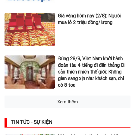
Giá vàng hôm nay (2/8): Người
mua lỗ 2 triệu đồng/lượng
Đúng 28/8, Việt Nam khởi hành
đoàn tàu 4 tiếng đi đến thẳng Di
sản thiên nhiên thế giới: Không
gian sang xịn như khách sạn, chỉ
có 8 toa
Xem thêm
TIN TỨC - SỰ KIỆN