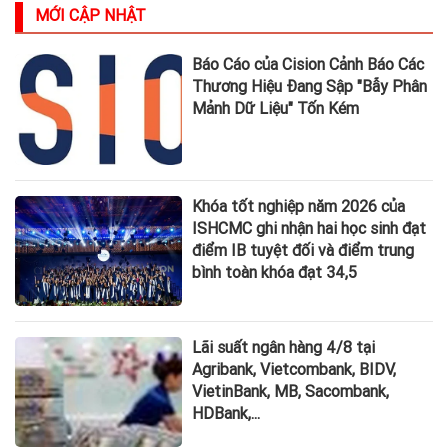
MỚI CẬP NHẬT
Báo Cáo của Cision Cảnh Báo Các
Thương Hiệu Đang Sập "Bẫy Phân
Mảnh Dữ Liệu" Tốn Kém
Khóa tốt nghiệp năm 2026 của
ISHCMC ghi nhận hai học sinh đạt
điểm IB tuyệt đối và điểm trung
bình toàn khóa đạt 34,5
Lãi suất ngân hàng 4/8 tại
Agribank, Vietcombank, BIDV,
VietinBank, MB, Sacombank,
HDBank,...