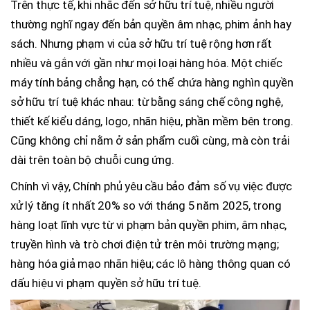
Trên thực tế, khi nhắc đến sở hữu trí tuệ, nhiều người
thường nghĩ ngay đến bản quyền âm nhạc, phim ảnh hay
sách. Nhưng phạm vi của sở hữu trí tuệ rộng hơn rất
nhiều và gắn với gần như mọi loại hàng hóa. Một chiếc
máy tính bảng chẳng hạn, có thể chứa hàng nghìn quyền
sở hữu trí tuệ khác nhau: từ bằng sáng chế công nghệ,
thiết kế kiểu dáng, logo, nhãn hiệu, phần mềm bên trong.
Cũng không chỉ nằm ở sản phẩm cuối cùng, mà còn trải
dài trên toàn bộ chuỗi cung ứng.
Chính vì vậy, Chính phủ yêu cầu bảo đảm số vụ việc được
xử lý tăng ít nhất 20% so với tháng 5 năm 2025, trong
hàng loạt lĩnh vực từ vi phạm bản quyền phim, âm nhạc,
truyền hình và trò chơi điện tử trên môi trường mạng;
hàng hóa giả mạo nhãn hiệu; các lô hàng thông quan có
dấu hiệu vi phạm quyền sở hữu trí tuệ.