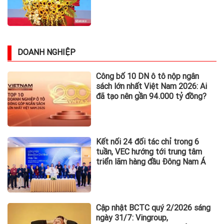
lực phát triển
DOANH NGHIỆP
Công bố 10 DN ô tô nộp ngân
sách lớn nhất Việt Nam 2026: Ai
đã tạo nên gần 94.000 tỷ đồng?
Kết nối 24 đối tác chỉ trong 6
tuần, VEC hướng tới trung tâm
triển lãm hàng đầu Đông Nam Á
Cập nhật BCTC quý 2/2026 sáng
ngày 31/7: Vingroup,