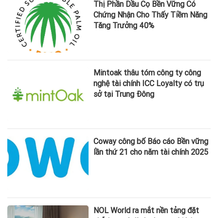
Thị Phần Dầu Cọ Bền Vững Có
Chứng Nhận Cho Thấy Tiềm Năng
Tăng Trưởng 40%
Mintoak thâu tóm công ty công
nghệ tài chính ICC Loyalty có trụ
sở tại Trung Đông
Coway công bố Báo cáo Bền vững
lần thứ 21 cho năm tài chính 2025
NOL World ra mắt nền tảng đặt