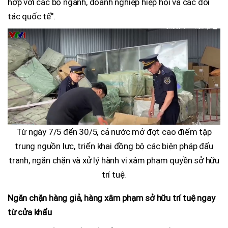
hợp với các bộ ngành, doanh nghiệp hiệp hội và các đối
tác quốc tế".
Từ ngày 7/5 đến 30/5, cả nước mở đợt cao điểm tập
trung nguồn lực, triển khai đồng bộ các biện pháp đấu
tranh, ngăn chặn và xử lý hành vi xâm phạm quyền sở hữu
trí tuệ.
Ngăn chặn hàng giả, hàng xâm phạm sở hữu trí tuệ ngay
từ cửa khẩu