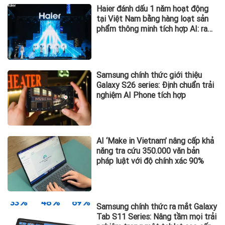
Haier đánh dấu 1 năm hoạt động
tại Việt Nam bằng hàng loạt sản
phẩm thông minh tích hợp AI: ra
mắt tủ lạnh Horizon Collection và
Tivi QD-MiniLED
Samsung chính thức giới thiệu
Galaxy S26 series: Định chuẩn trải
nghiệm AI Phone tích hợp
AI ‘Make in Vietnam’ nâng cấp khả
năng tra cứu 350.000 văn bản
pháp luật với độ chính xác 90%
Samsung chính thức ra mắt Galaxy
Tab S11 Series: Nâng tầm mọi trải