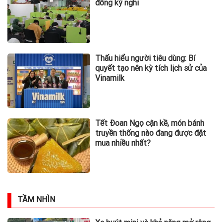
đồng kỳ nghỉ
Thấu hiểu người tiêu dùng: Bí
quyết tạo nên kỳ tích lịch sử của
Vinamilk
Tết Đoan Ngọ cận kề, món bánh
truyền thống nào đang được đặt
mua nhiều nhất?
TẦM NHÌN