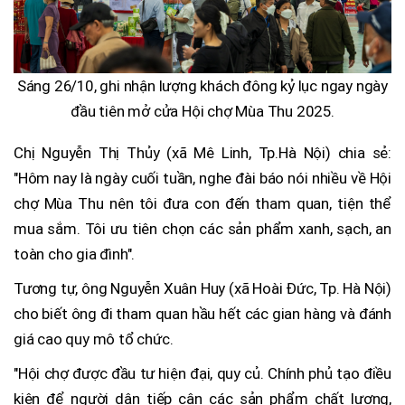
Sáng 26/10, ghi nhận lượng khách đông kỷ lục ngay ngày
đầu tiên mở cửa Hội chợ Mùa Thu 2025.
Chị Nguyễn Thị Thủy (xã Mê Linh, Tp.Hà Nội) chia sẻ:
"Hôm nay là ngày cuối tuần, nghe đài báo nói nhiều về Hội
chợ Mùa Thu nên tôi đưa con đến tham quan, tiện thể
mua sắm. Tôi ưu tiên chọn các sản phẩm xanh, sạch, an
toàn cho gia đình".
Tương tự, ông Nguyễn Xuân Huy (xã Hoài Đức, Tp. Hà Nội)
cho biết ông đi tham quan hầu hết các gian hàng và đánh
giá cao quy mô tổ chức.
"Hội chợ được đầu tư hiện đại, quy củ. Chính phủ tạo điều
kiện để người dân tiếp cận các sản phẩm chất lượng,