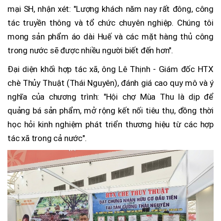
mại SH, nhận xét: "Lượng khách năm nay rất đông, công
tác truyền thông và tổ chức chuyên nghiệp. Chúng tôi
mong sản phẩm áo dài Huế và các mặt hàng thủ công
trong nước sẽ được nhiều người biết đến hơn".
Đại diện khối hợp tác xã, ông Lê Thịnh - Giám đốc HTX
chè Thủy Thuật (Thái Nguyên), đánh giá cao quy mô và ý
nghĩa của chương trình: "Hội chợ Mùa Thu là dịp để
quảng bá sản phẩm, mở rộng kết nối tiêu thụ, đồng thời
học hỏi kinh nghiệm phát triển thương hiệu từ các hợp
tác xã trong cả nước".