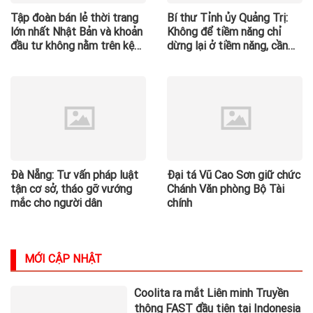
Tập đoàn bán lẻ thời trang
Bí thư Tỉnh ủy Quảng Trị:
lớn nhất Nhật Bản và khoản
Không để tiềm năng chỉ
đầu tư không nằm trên kệ
dừng lại ở tiềm năng, cần
hàng tại Việt Nam
chuyển hóa thành động lực
phát triển
Đà Nẵng: Tư vấn pháp luật
Đại tá Vũ Cao Sơn giữ chức
tận cơ sở, tháo gỡ vướng
Chánh Văn phòng Bộ Tài
mắc cho người dân
chính
MỚI CẬP NHẬT
Coolita ra mắt Liên minh Truyền
thông FAST đầu tiên tại Indonesia