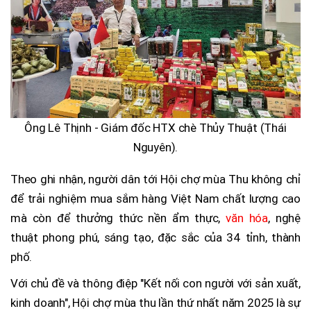
Ông Lê Thịnh - Giám đốc HTX chè Thủy Thuật (Thái
Nguyên).
Theo ghi nhận, người dân tới Hội chợ mùa Thu không chỉ
để trải nghiệm mua sắm hàng Việt Nam chất lượng cao
mà còn để thưởng thức nền ẩm thực,
văn hóa
, nghệ
thuật phong phú, sáng tạo, đặc sắc của 34 tỉnh, thành
phố.
Với chủ đề và thông điệp "Kết nối con người với sản xuất,
kinh doanh", Hội chợ mùa thu lần thứ nhất năm 2025 là sự