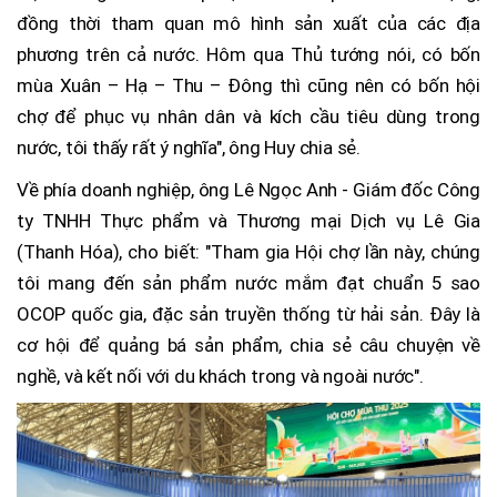
đồng thời tham quan mô hình sản xuất của các địa
phương trên cả nước. Hôm qua Thủ tướng nói, có bốn
mùa Xuân – Hạ – Thu – Đông thì cũng nên có bốn hội
chợ để phục vụ nhân dân và kích cầu tiêu dùng trong
nước, tôi thấy rất ý nghĩa", ông Huy chia sẻ.
Về phía doanh nghiệp, ông Lê Ngọc Anh - Giám đốc Công
ty TNHH Thực phẩm và Thương mại Dịch vụ Lê Gia
(Thanh Hóa), cho biết: "Tham gia Hội chợ lần này, chúng
tôi mang đến sản phẩm nước mắm đạt chuẩn 5 sao
OCOP quốc gia, đặc sản truyền thống từ hải sản. Đây là
cơ hội để quảng bá sản phẩm, chia sẻ câu chuyện về
nghề, và kết nối với du khách trong và ngoài nước".