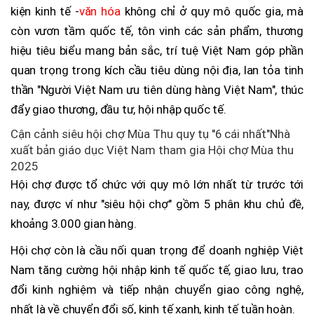
kiện kinh tế -
văn hóa
không chỉ ở quy mô quốc gia, mà
còn vươn tầm quốc tế, tôn vinh các sản phẩm, thương
hiệu tiêu biểu mang bản sắc, trí tuệ Việt Nam góp phần
quan trọng trong kích cầu tiêu dùng nội địa, lan tỏa tinh
thần "Người Việt Nam ưu tiên dùng hàng Việt Nam", thúc
đẩy giao thương, đầu tư, hội nhập quốc tế.
Cận cảnh siêu hội chợ Mùa Thu quy tụ "6 cái nhất"Nhà
xuất bản giáo dục Việt Nam tham gia Hội chợ Mùa thu
2025
Hội chợ được tổ chức với quy mô lớn nhất từ trước tới
nay, được ví như "siêu hội chợ" gồm 5 phân khu chủ đề,
khoảng 3.000 gian hàng.
Hội chợ còn là cầu nối quan trọng để doanh nghiệp Việt
Nam tăng cường hội nhập kinh tế quốc tế, giao lưu, trao
đổi kinh nghiệm và tiếp nhận chuyển giao công nghệ,
nhất là về chuyển đổi số, kinh tế xanh, kinh tế tuần hoàn.