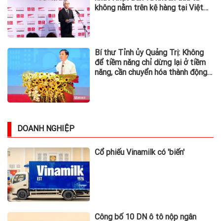
không nằm trên kệ hàng tại Việt
Nam
Bí thư Tỉnh ủy Quảng Trị: Không
để tiềm năng chỉ dừng lại ở tiềm
năng, cần chuyển hóa thành động
lực phát triển
DOANH NGHIỆP
Cổ phiếu Vinamilk có 'biến'
Công bố 10 DN ô tô nộp ngân