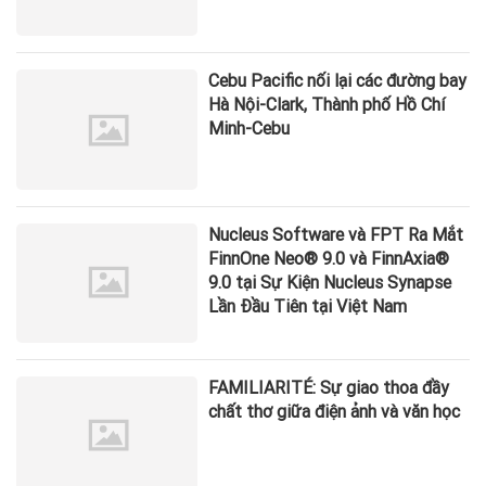
Cebu Pacific nối lại các đường bay
Hà Nội-Clark, Thành phố Hồ Chí
Minh-Cebu
Nucleus Software và FPT Ra Mắt
FinnOne Neo® 9.0 và FinnAxia®
9.0 tại Sự Kiện Nucleus Synapse
Lần Đầu Tiên tại Việt Nam
FAMILIARITÉ: Sự giao thoa đầy
chất thơ giữa điện ảnh và văn học