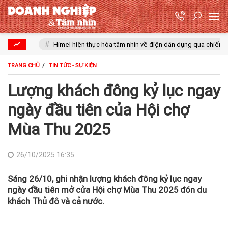
u
Himel hiện thực hóa tầm nhìn về điện dân dụng qua chiến dịch D
TRANG CHỦ
TIN TỨC - SỰ KIỆN
Lượng khách đông kỷ lục ngay
ngày đầu tiên của Hội chợ
Mùa Thu 2025
26/10/2025 16:35
Sáng 26/10, ghi nhận lượng khách đông kỷ lục ngay
ngày đầu tiên mở cửa Hội chợ Mùa Thu 2025 đón du
khách Thủ đô và cả nước.