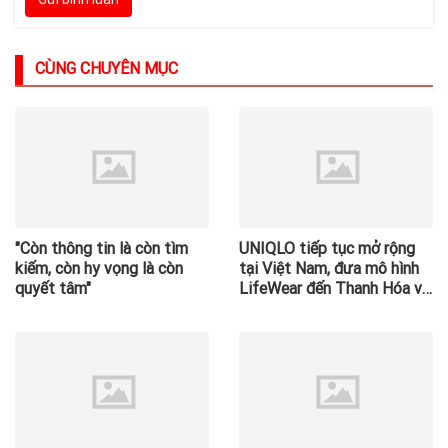
CÙNG CHUYÊN MỤC
"Còn thông tin là còn tìm
UNIQLO tiếp tục mở rộng
kiếm, còn hy vọng là còn
tại Việt Nam, đưa mô hình
quyết tâm"
LifeWear đến Thanh Hóa và
Quảng Ninh