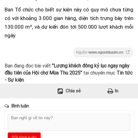
Ban Tổ chức cho biết sự kiện này có quy mô chưa từng
có với khoảng 3.000 gian hàng, diện tích trưng bày trên
130.000 m², và dự kiến đón tới 500.000 lượt khách mỗi
ngày.
Nguồn
www.nguoiduatin.vn
Bạn đang đọc bài viết
"Lượng khách đông kỷ lục ngay ngày
đầu tiên của Hội chợ Mùa Thu 2025"
tại chuyên mục
Tin tức
- Sự kiện
.
Chia sẻ
In
Bình luận
Gửi bình luận