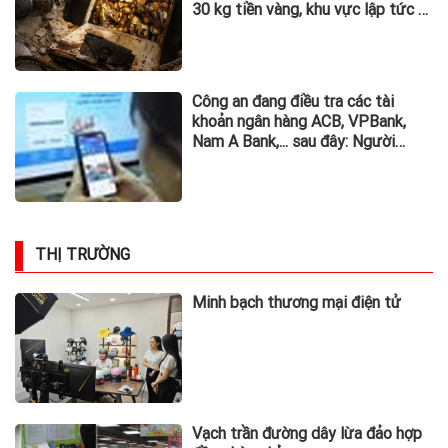
30 kg tiền vàng, khu vực lập tức bị
phong tỏa
Công an đang điều tra các tài
khoản ngân hàng ACB, VPBank,
Nam A Bank,... sau đây: Người
từng phát sinh giao dịch, chuyển
tiền vào khẩn trương trình báo
THỊ TRƯỜNG
Minh bạch thương mại điện tử
Vạch trần đường dây lừa đảo hợp