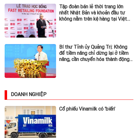
Tập đoàn bán lẻ thời trang lớn
nhất Nhật Bản và khoản đầu tư
không nằm trên kệ hàng tại Việt
Nam
Bí thư Tỉnh ủy Quảng Trị: Không
để tiềm năng chỉ dừng lại ở tiềm
năng, cần chuyển hóa thành động
lực phát triển
DOANH NGHIỆP
Cổ phiếu Vinamilk có 'biến'