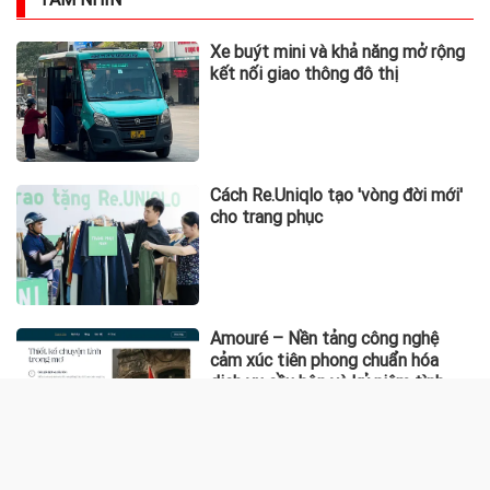
Xe buýt mini và khả năng mở rộng
kết nối giao thông đô thị
Cách Re.Uniqlo tạo 'vòng đời mới'
cho trang phục
Amouré – Nền tảng công nghệ
cảm xúc tiên phong chuẩn hóa
dịch vụ cầu hôn và kỷ niệm tình
yêu tại Việt Nam