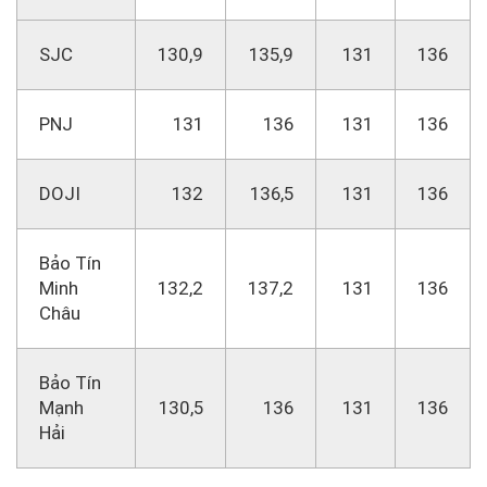
SJC
130,9
135,9
131
136
PNJ
131
136
131
136
DOJI
132
136,5
131
136
Bảo Tín
Minh
132,2
137,2
131
136
Châu
Bảo Tín
Mạnh
130,5
136
131
136
Hải