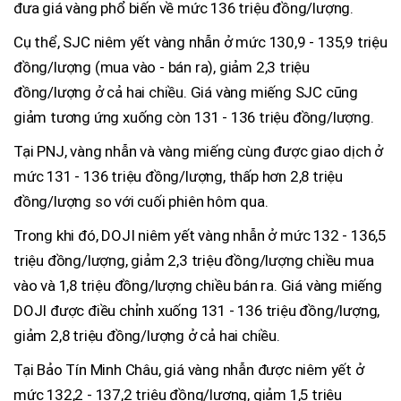
đưa giá vàng phổ biến về mức 136 triệu đồng/lượng.
Cụ thể, SJC niêm yết vàng nhẫn ở mức 130,9 - 135,9 triệu
đồng/lượng (mua vào - bán ra), giảm 2,3 triệu
đồng/lượng ở cả hai chiều. Giá vàng miếng SJC cũng
giảm tương ứng xuống còn 131 - 136 triệu đồng/lượng.
Tại PNJ, vàng nhẫn và vàng miếng cùng được giao dịch ở
mức 131 - 136 triệu đồng/lượng, thấp hơn 2,8 triệu
đồng/lượng so với cuối phiên hôm qua.
Trong khi đó, DOJI niêm yết vàng nhẫn ở mức 132 - 136,5
triệu đồng/lượng, giảm 2,3 triệu đồng/lượng chiều mua
vào và 1,8 triệu đồng/lượng chiều bán ra. Giá vàng miếng
DOJI được điều chỉnh xuống 131 - 136 triệu đồng/lượng,
giảm 2,8 triệu đồng/lượng ở cả hai chiều.
Tại Bảo Tín Minh Châu, giá vàng nhẫn được niêm yết ở
mức 132,2 - 137,2 triệu đồng/lượng, giảm 1,5 triệu