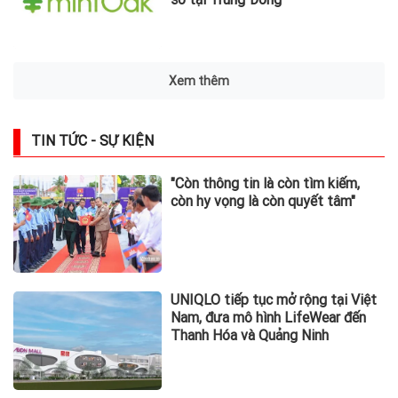
Xem thêm
TIN TỨC - SỰ KIỆN
"Còn thông tin là còn tìm kiếm,
còn hy vọng là còn quyết tâm"
UNIQLO tiếp tục mở rộng tại Việt
Nam, đưa mô hình LifeWear đến
Thanh Hóa và Quảng Ninh