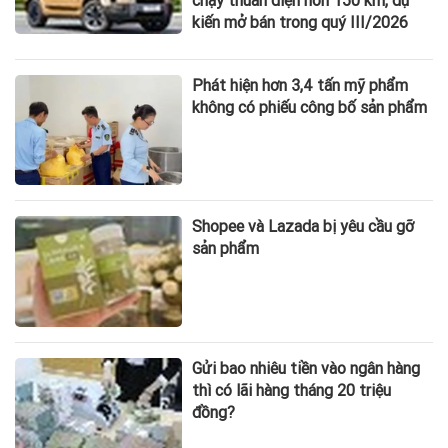
chạy thuần điện hơn 150 km, dự
kiến mở bán trong quý III/2026
Phát hiện hơn 3,4 tấn mỹ phẩm
không có phiếu công bố sản phẩm
Shopee và Lazada bị yêu cầu gỡ
sản phẩm
Gửi bao nhiêu tiền vào ngân hàng
thì có lãi hàng tháng 20 triệu
đồng?