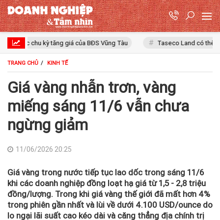
 chu kỳ tăng giá của BĐS Vũng Tàu
Taseco Land có thêm khu công ng
TRANG CHỦ
KINH TẾ
Giá vàng nhẫn trơn, vàng
miếng sáng 11/6 vẫn chưa
ngừng giảm
11/06/2026 20:25
Giá vàng trong nước tiếp tục lao dốc trong sáng 11/6
khi các doanh nghiệp đồng loạt hạ giá từ 1,5 - 2,8 triệu
đồng/lượng. Trong khi giá vàng thế giới đã mất hơn 4%
trong phiên gần nhất và lùi về dưới 4.100 USD/ounce do
lo ngại lãi suất cao kéo dài và căng thẳng địa chính trị