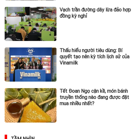
Vạch trần đường dây lừa đảo hợp
đồng kỳ nghỉ
Thấu hiểu người tiêu dùng: Bí
quyết tạo nên kỳ tích lịch sử của
Vinamilk
Tết Đoan Ngọ cận kề, món bánh
truyền thống nào đang được đặt
mua nhiều nhất?
TẦM NHÌN