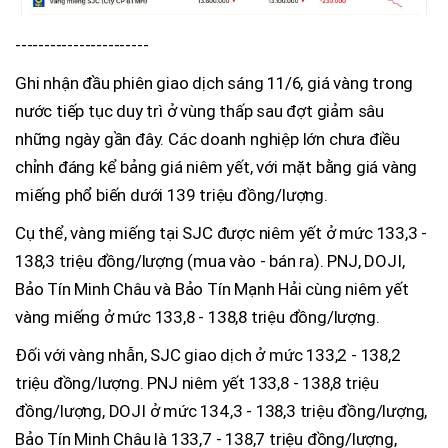
-----------------------
Ghi nhận đầu phiên giao dịch sáng 11/6, giá vàng trong
nước tiếp tục duy trì ở vùng thấp sau đợt giảm sâu
những ngày gần đây. Các doanh nghiệp lớn chưa điều
chỉnh đáng kể bảng giá niêm yết, với mặt bằng giá vàng
miếng phổ biến dưới 139 triệu đồng/lượng.
Cụ thể, vàng miếng tại SJC được niêm yết ở mức 133,3 -
138,3 triệu đồng/lượng (mua vào - bán ra). PNJ, DOJI,
Bảo Tín Minh Châu và Bảo Tín Mạnh Hải cùng niêm yết
vàng miếng ở mức 133,8 - 138,8 triệu đồng/lượng.
Đối với vàng nhẫn, SJC giao dịch ở mức 133,2 - 138,2
triệu đồng/lượng. PNJ niêm yết 133,8 - 138,8 triệu
đồng/lượng, DOJI ở mức 134,3 - 138,3 triệu đồng/lượng,
Bảo Tín Minh Châu là 133,7 - 138,7 triệu đồng/lượng,