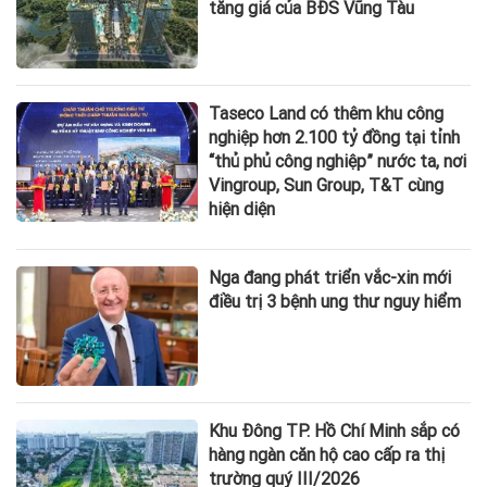
tăng giá của BĐS Vũng Tàu
Taseco Land có thêm khu công
nghiệp hơn 2.100 tỷ đồng tại tỉnh
“thủ phủ công nghiệp” nước ta, nơi
Vingroup, Sun Group, T&T cùng
hiện diện
Nga đang phát triển vắc-xin mới
điều trị 3 bệnh ung thư nguy hiểm
Khu Đông TP. Hồ Chí Minh sắp có
hàng ngàn căn hộ cao cấp ra thị
trường quý III/2026