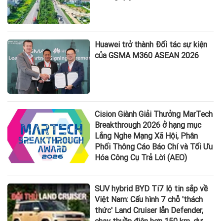
Huawei trở thành Đối tác sự kiện
của GSMA M360 ASEAN 2026
Cision Giành Giải Thưởng MarTech
Breakthrough 2026 ở hạng mục
Lắng Nghe Mạng Xã Hội, Phân
Phối Thông Cáo Báo Chí và Tối Ưu
Hóa Công Cụ Trả Lời (AEO)
SUV hybrid BYD Ti7 lộ tin sắp về
Việt Nam: Cấu hình 7 chỗ 'thách
thức' Land Cruiser lẫn Defender,