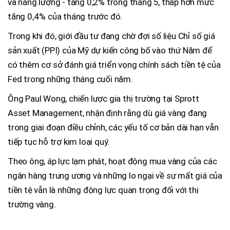
và năng lượng - tăng 0,2% trong tháng 5, thấp hơn mức
tăng 0,4% của tháng trước đó.
Trong khi đó, giới đầu tư đang chờ đợi số liệu Chỉ số giá
sản xuất (PPI) của Mỹ dự kiến công bố vào thứ Năm để
có thêm cơ sở đánh giá triển vọng chính sách tiền tệ của
Fed trong những tháng cuối năm.
Ông Paul Wong, chiến lược gia thị trường tại Sprott
Asset Management, nhận định rằng dù giá vàng đang
trong giai đoạn điều chỉnh, các yếu tố cơ bản dài hạn vẫn
tiếp tục hỗ trợ kim loại quý.
Theo ông, áp lực lạm phát, hoạt động mua vàng của các
ngân hàng trung ương và những lo ngại về sự mất giá của
tiền tệ vẫn là những động lực quan trọng đối với thị
trường vàng.