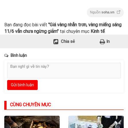
Nguồn
soha.vn
Bạn đang đọc bài viết
"Giá vàng nhẫn trơn, vàng miếng sáng
11/6 vẫn chưa ngừng giảm"
tại chuyên mục
Kinh tế
.
Chia sẻ
In
Bình luận
Gửi bình luận
CÙNG CHUYÊN MỤC