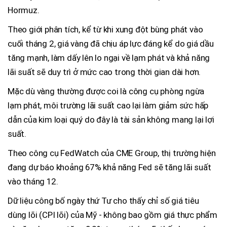
Hormuz.
Theo giới phân tích, kể từ khi xung đột bùng phát vào
cuối tháng 2, giá vàng đã chịu áp lực đáng kể do giá dầu
tăng mạnh, làm dấy lên lo ngại về lạm phát và khả năng
lãi suất sẽ duy trì ở mức cao trong thời gian dài hơn.
Mặc dù vàng thường được coi là công cụ phòng ngừa
lạm phát, môi trường lãi suất cao lại làm giảm sức hấp
dẫn của kim loại quý do đây là tài sản không mang lại lợi
suất.
Theo công cụ FedWatch của CME Group, thị trường hiện
đang dự báo khoảng 67% khả năng Fed sẽ tăng lãi suất
vào tháng 12.
Dữ liệu công bố ngày thứ Tư cho thấy chỉ số giá tiêu
dùng lõi (CPI lõi) của Mỹ - không bao gồm giá thực phẩm