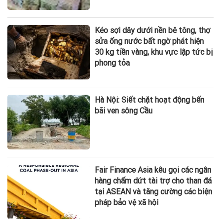
Kéo sợi dây dưới nền bê tông, thợ
sửa ống nước bất ngờ phát hiện
30 kg tiền vàng, khu vực lập tức bị
phong tỏa
Hà Nội: Siết chặt hoạt động bến
bãi ven sông Cầu
Fair Finance Asia kêu gọi các ngân
hàng chấm dứt tài trợ cho than đá
tại ASEAN và tăng cường các biện
pháp bảo vệ xã hội