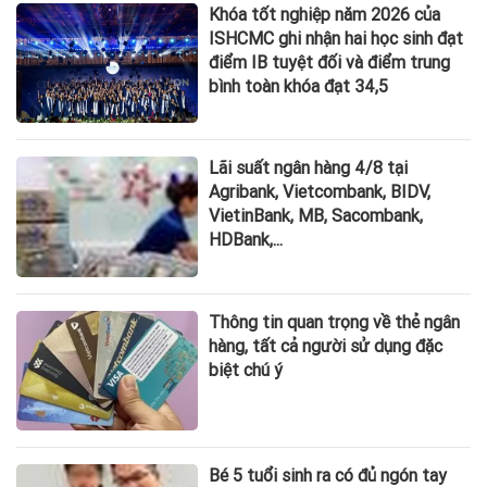
Khóa tốt nghiệp năm 2026 của
ISHCMC ghi nhận hai học sinh đạt
điểm IB tuyệt đối và điểm trung
bình toàn khóa đạt 34,5
Lãi suất ngân hàng 4/8 tại
Agribank, Vietcombank, BIDV,
VietinBank, MB, Sacombank,
HDBank,...
Thông tin quan trọng về thẻ ngân
hàng, tất cả người sử dụng đặc
biệt chú ý
Bé 5 tuổi sinh ra có đủ ngón tay