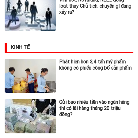
loạt thay Chủ tịch, chuyện gì đang
xảy ra?
KINH TẾ
Phát hiện hơn 3,4 tấn mỹ phẩm
không có phiếu công bố sản phẩm
Gửi bao nhiêu tiền vào ngân hàng
thì có lãi hàng tháng 20 triệu
đồng?