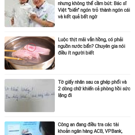
nhưng không thể cầm bút: Bác sĩ
Việt "biến" ngón trỏ thành ngón cái
và kết quả bất ngờ
Luộc thịt mãi vẫn hồng, có phải
nguồn nước bẩn? Chuyên gia nói
điều ít người biết
Tờ giấy nhăn sau ca ghép phổi và
2 dòng chữ khiến cả phòng hồi sức
lặng đi
Công an đang điều tra các tài
khoản ngân hàng ACB, VPBank,