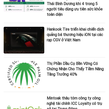
Thái Bình Dương khi 4 trong 5
người tiêu dùng ưu tiên sức khỏe
toàn diện
Hankook Tire triển khai chiến dịch
quảng bá thương hiệu iON tại các
rạp CGV ở Việt Nam
Thị Phần Dầu Cọ Bền Vững Có
Chứng Nhận Cho Thấy Tiềm Năng
Tăng Trưởng 40%
Mintoak thâu tóm công ty công
nghệ tài chính ICC Loyalty có trụ
sở tại Trung Đông