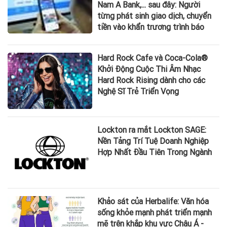
Nam A Bank,... sau đây: Người
từng phát sinh giao dịch, chuyển
tiền vào khẩn trương trình báo
Hard Rock Cafe và Coca-Cola®
Khởi Động Cuộc Thi Âm Nhạc
Hard Rock Rising dành cho các
Nghệ Sĩ Trẻ Triển Vọng
Lockton ra mắt Lockton SAGE:
Nền Tảng Trí Tuệ Doanh Nghiệp
Hợp Nhất Đầu Tiên Trong Ngành
Khảo sát của Herbalife: Văn hóa
sống khỏe mạnh phát triển mạnh
mẽ trên khắp khu vực Châu Á -