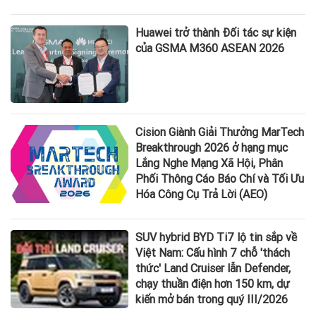
Huawei trở thành Đối tác sự kiện
của GSMA M360 ASEAN 2026
Cision Giành Giải Thưởng MarTech
Breakthrough 2026 ở hạng mục
Lắng Nghe Mạng Xã Hội, Phân
Phối Thông Cáo Báo Chí và Tối Ưu
Hóa Công Cụ Trả Lời (AEO)
SUV hybrid BYD Ti7 lộ tin sắp về
Việt Nam: Cấu hình 7 chỗ 'thách
thức' Land Cruiser lẫn Defender,
chạy thuần điện hơn 150 km, dự
kiến mở bán trong quý III/2026