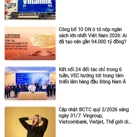
Công bố 10 DN ô tô nộp ngân
sách lớn nhất Việt Nam 2026: Ai
đã tạo nên gần 94.000 tỷ đồng?
Kết nối 24 đối tác chỉ trong 6
tuần, VEC hướng tới trung tâm
triển lãm hàng đầu Đông Nam Á
Cập nhật BCTC quý 2/2026 sáng
ngày 31/7: Vingroup,
Vietcombank, Vietjet, Thế giới di
động và loạt ông lớn dồn dập công
bố trước hạn chót