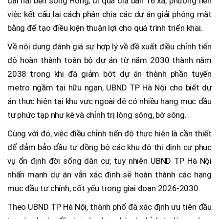
dài hai bên sông Hồng, đi qua địa bàn 16 xã, phường nên
việc kết cấu lại cách phân chia các dự án giải phóng mặt
bằng để tạo điều kiện thuận lợi cho quá trình triển khai.
Về nội dung đánh giá sự hợp lý về đề xuất điều chỉnh tiến
độ hoàn thành toàn bộ dự án từ năm 2030 thành năm
2038 trong khi đã giảm bớt dự án thành phần tuyến
metro ngầm tại hữu ngạn, UBND TP Hà Nội cho biết dự
án thực hiện tại khu vực ngoài đê có nhiều hạng mục đầu
tư phức tạp như kè và chỉnh trị lòng sông, bờ sông.
Cùng với đó, việc điều chỉnh tiến độ thực hiện là cần thiết
để đảm bảo đầu tư đồng bộ các khu đô thị định cư phục
vụ ổn định đời sống dân cư, tuy nhiên UBND TP Hà Nội
nhấn mạnh dự án vẫn xác định sẽ hoàn thành các hạng
mục đầu tư chính, cốt yếu trong giai đoạn 2026-2030.
Theo UBND TP Hà Nội, thành phố đã xác định ưu tiên đầu