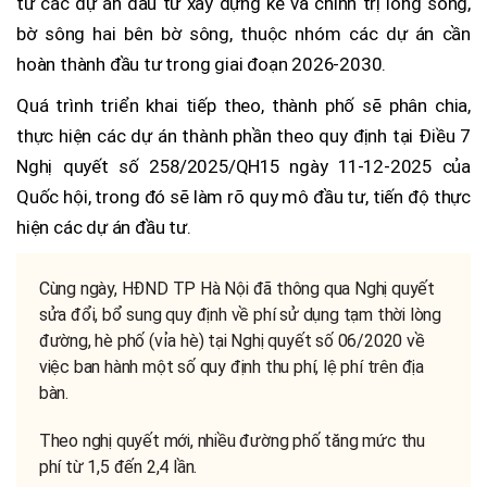
tư các dự án đầu tư xây dựng kè và chỉnh trị lòng sông,
bờ sông hai bên bờ sông, thuộc nhóm các dự án cần
hoàn thành đầu tư trong giai đoạn 2026-2030.
Quá trình triển khai tiếp theo, thành phố sẽ phân chia,
thực hiện các dự án thành phần theo quy định tại Điều 7
Nghị quyết số 258/2025/QH15 ngày 11-12-2025 của
Quốc hội, trong đó sẽ làm rõ quy mô đầu tư, tiến độ thực
hiện các dự án đầu tư.
Cùng ngày, HĐND TP Hà Nội đã thông qua Nghị quyết
sửa đổi, bổ sung quy định về phí sử dụng tạm thời lòng
đường, hè phố (vỉa hè) tại Nghị quyết số 06/2020 về
việc ban hành một số quy định thu phí, lệ phí trên địa
bàn.
Theo nghị quyết mới, nhiều đường phố tăng mức thu
phí từ 1,5 đến 2,4 lần.