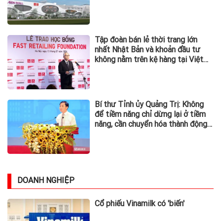
Tập đoàn bán lẻ thời trang lớn
nhất Nhật Bản và khoản đầu tư
không nằm trên kệ hàng tại Việt
Nam
Bí thư Tỉnh ủy Quảng Trị: Không
để tiềm năng chỉ dừng lại ở tiềm
năng, cần chuyển hóa thành động
lực phát triển
DOANH NGHIỆP
Cổ phiếu Vinamilk có 'biến'