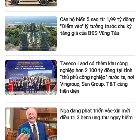
Căn hộ biển 5 sao từ 1,99 tỷ đồng:
"Điểm vào" lý tưởng trước chu kỳ
tăng giá của BĐS Vũng Tàu
Taseco Land có thêm khu công
nghiệp hơn 2.100 tỷ đồng tại tỉnh
“thủ phủ công nghiệp” nước ta, nơi
Vingroup, Sun Group, T&T cùng
hiện diện
Nga đang phát triển vắc-xin mới
điều trị 3 bệnh ung thư nguy hiểm