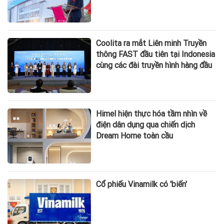
Coolita ra mắt Liên minh Truyền
thông FAST đầu tiên tại Indonesia
cùng các đài truyền hình hàng đầu
Himel hiện thực hóa tầm nhìn về
điện dân dụng qua chiến dịch
Dream Home toàn cầu
Cổ phiếu Vinamilk có 'biến'