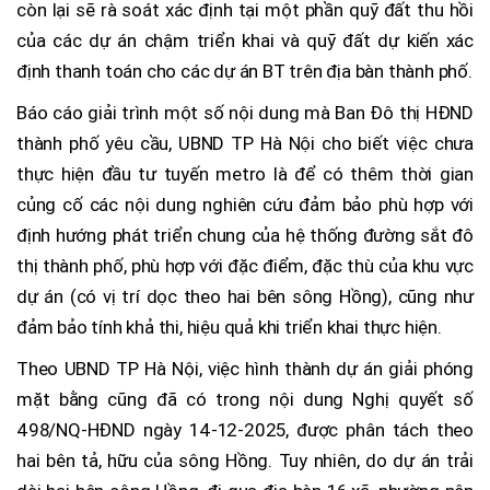
còn lại sẽ rà soát xác định tại một phần quỹ đất thu hồi
của các dự án chậm triển khai và quỹ đất dự kiến xác
định thanh toán cho các dự án BT trên địa bàn thành phố.
Báo cáo giải trình một số nội dung mà Ban Đô thị HĐND
thành phố yêu cầu, UBND TP Hà Nội cho biết việc chưa
thực hiện đầu tư tuyến metro là để có thêm thời gian
củng cố các nội dung nghiên cứu đảm bảo phù hợp với
định hướng phát triển chung của hệ thống đường sắt đô
thị thành phố, phù hợp với đặc điểm, đặc thù của khu vực
dự án (có vị trí dọc theo hai bên sông Hồng), cũng như
đảm bảo tính khả thi, hiệu quả khi triển khai thực hiện.
Theo UBND TP Hà Nội, việc hình thành dự án giải phóng
mặt bằng cũng đã có trong nội dung Nghị quyết số
498/NQ-HĐND ngày 14-12-2025, được phân tách theo
hai bên tả, hữu của sông Hồng. Tuy nhiên, do dự án trải