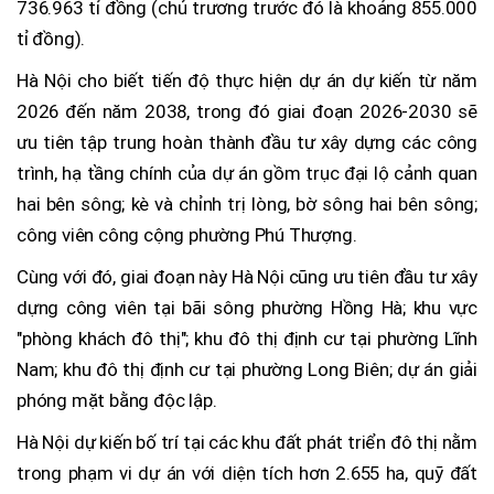
736.963 tỉ đồng (chủ trương trước đó là khoảng 855.000
tỉ đồng).
Hà Nội cho biết tiến độ thực hiện dự án dự kiến từ năm
2026 đến năm 2038, trong đó giai đoạn 2026-2030 sẽ
ưu tiên tập trung hoàn thành đầu tư xây dựng các công
trình, hạ tầng chính của dự án gồm trục đại lộ cảnh quan
hai bên sông; kè và chỉnh trị lòng, bờ sông hai bên sông;
công viên công cộng phường Phú Thượng.
Cùng với đó, giai đoạn này Hà Nội cũng ưu tiên đầu tư xây
dựng công viên tại bãi sông phường Hồng Hà; khu vực
"phòng khách đô thị"; khu đô thị định cư tại phường Lĩnh
Nam; khu đô thị định cư tại phường Long Biên; dự án giải
phóng mặt bằng độc lập.
Hà Nội dự kiến bố trí tại các khu đất phát triển đô thị nằm
trong phạm vi dự án với diện tích hơn 2.655 ha, quỹ đất