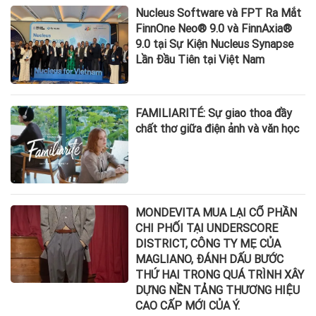
Nucleus Software và FPT Ra Mắt
FinnOne Neo® 9.0 và FinnAxia®
9.0 tại Sự Kiện Nucleus Synapse
Lần Đầu Tiên tại Việt Nam
FAMILIARITÉ: Sự giao thoa đầy
chất thơ giữa điện ảnh và văn học
MONDEVITA MUA LẠI CỔ PHẦN
CHI PHỐI TẠI UNDERSCORE
DISTRICT, CÔNG TY MẸ CỦA
MAGLIANO, ĐÁNH DẤU BƯỚC
THỨ HAI TRONG QUÁ TRÌNH XÂY
DỰNG NỀN TẢNG THƯƠNG HIỆU
CAO CẤP MỚI CỦA Ý.