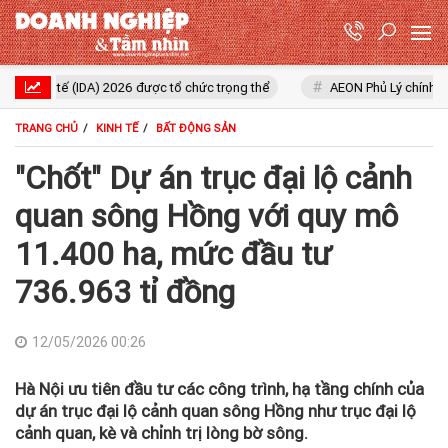
tế (IDA) 2026 được tổ chức trọng thể
AEON Phủ Lý chính thức khởi c
TRANG CHỦ
KINH TẾ
BẤT ĐỘNG SẢN
"Chốt" Dự án trục đại lộ cảnh
quan sông Hồng với quy mô
11.400 ha, mức đầu tư
736.963 tỉ đồng
12/05/2026 00:26
Hà Nội ưu tiên đầu tư các công trình, hạ tầng chính của
dự án trục đại lộ cảnh quan sông Hồng như trục đại lộ
cảnh quan, kè và chỉnh trị lòng bờ sông.