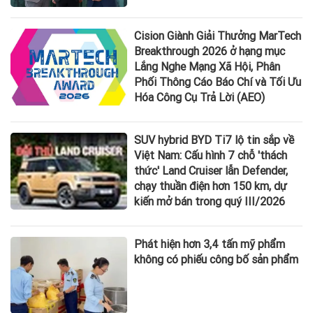
Cision Giành Giải Thưởng MarTech
Breakthrough 2026 ở hạng mục
Lắng Nghe Mạng Xã Hội, Phân
Phối Thông Cáo Báo Chí và Tối Ưu
Hóa Công Cụ Trả Lời (AEO)
SUV hybrid BYD Ti7 lộ tin sắp về
Việt Nam: Cấu hình 7 chỗ 'thách
thức' Land Cruiser lẫn Defender,
chạy thuần điện hơn 150 km, dự
kiến mở bán trong quý III/2026
Phát hiện hơn 3,4 tấn mỹ phẩm
không có phiếu công bố sản phẩm