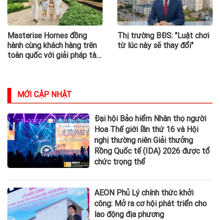
Masterise Homes đồng
Thị trường BĐS: "Luật chơi
hành cùng khách hàng trên
từ lúc này sẽ thay đổi"
toàn quốc với giải pháp tài
chính ưu việt
MỚI CẬP NHẬT
Đại hội Bảo hiểm Nhân thọ người
Hoa Thế giới lần thứ 16 và Hội
nghị thường niên Giải thưởng
Rồng Quốc tế (IDA) 2026 được tổ
chức trọng thể
AEON Phủ Lý chính thức khởi
công: Mở ra cơ hội phát triển cho
lao động địa phương