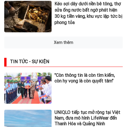
Kéo sợi dây dưới nền bê tông, thợ
sửa ống nước bất ngờ phát hiện
30 kg tiền vàng, khu vực lập tức bị
phong tỏa
Xem thêm
TIN TỨC - SỰ KIỆN
"Còn thông tin là còn tìm kiếm,
còn hy vọng là còn quyết tâm"
UNIQLO tiếp tục mở rộng tại Việt
Nam, đưa mô hình LifeWear đến
Thanh Hóa và Quảng Ninh