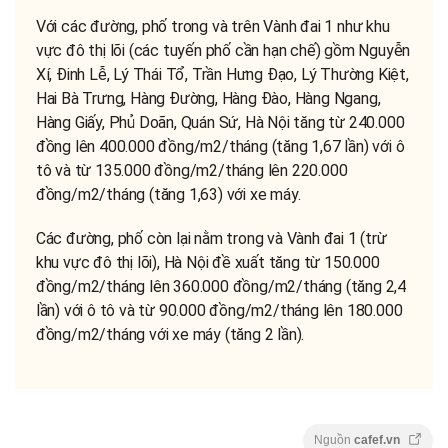
Với các đường, phố trong và trên Vành đai 1 như khu
vực đô thị lõi (các tuyến phố cần hạn chế) gồm Nguyễn
Xí, Đinh Lễ, Lý Thái Tổ, Trần Hưng Đạo, Lý Thường Kiệt,
Hai Bà Trưng, Hàng Đường, Hàng Đào, Hàng Ngang,
Hàng Giấy, Phủ Doãn, Quán Sứ, Hà Nội tăng từ 240.000
đồng lên 400.000 đồng/m2/tháng (tăng 1,67 lần) với ô
tô và từ 135.000 đồng/m2/tháng lên 220.000
đồng/m2/tháng (tăng 1,63) với xe máy.
Các đường, phố còn lại nằm trong và Vành đai 1 (trừ
khu vực đô thị lõi), Hà Nội đề xuất tăng từ 150.000
đồng/m2/tháng lên 360.000 đồng/m2/tháng (tăng 2,4
lần) với ô tô và từ 90.000 đồng/m2/tháng lên 180.000
đồng/m2/tháng với xe máy (tăng 2 lần).
Nguồn
cafef.vn