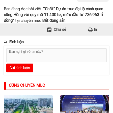
Bạn đang đọc bài viết
""Chốt" Dự án trục đại lộ cảnh quan
sông Hồng với quy mô 11.400 ha, mức đầu tư 736.963 tỉ
đồng"
tại chuyên mục
Bất động sản
.
Chia sẻ
In
Bình luận
Gửi bình luận
CÙNG CHUYÊN MỤC