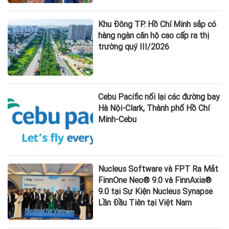
Khu Đông TP. Hồ Chí Minh sắp có
hàng ngàn căn hộ cao cấp ra thị
trường quý III/2026
Cebu Pacific nối lại các đường bay
Hà Nội-Clark, Thành phố Hồ Chí
Minh-Cebu
Nucleus Software và FPT Ra Mắt
FinnOne Neo® 9.0 và FinnAxia®
9.0 tại Sự Kiện Nucleus Synapse
Lần Đầu Tiên tại Việt Nam