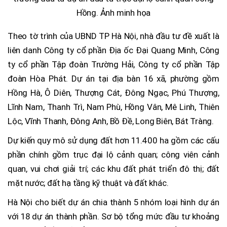
Hồng. Ảnh minh họa
Theo tờ trình của UBND TP Hà Nội, nhà đầu tư đề xuất là
liên danh Công ty cổ phần Địa ốc Đại Quang Minh, Công
ty cổ phần Tập đoàn Trường Hải, Công ty cổ phần Tập
đoàn Hòa Phát. Dự án tại địa bàn 16 xã, phường gồm
Hồng Hà, Ô Diên, Thượng Cát, Đông Ngạc, Phú Thượng,
Lĩnh Nam, Thanh Trì, Nam Phù, Hồng Vân, Mê Linh, Thiên
Lộc, Vĩnh Thanh, Đông Anh, Bồ Đề, Long Biên, Bát Tràng.
Dự kiến quy mô sử dụng đất hơn 11.400 ha gồm các cấu
phần chính gồm trục đại lộ cảnh quan; công viên cảnh
quan, vui chơi giải trí; các khu đất phát triển đô thị; đất
mặt nước; đất hạ tầng kỹ thuật và đất khác.
Hà Nội cho biết dự án chia thành 5 nhóm loại hình dự án
với 18 dự án thành phần. Sơ bộ tổng mức đầu tư khoảng