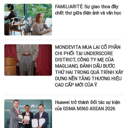
FAMILIARITÉ: Sự giao thoa đầy
chất thơ giữa điện ảnh và văn học
MONDEVITA MUA LẠI CỔ PHẦN
CHI PHỐI TẠI UNDERSCORE
DISTRICT, CÔNG TY MẸ CỦA
MAGLIANO, ĐÁNH DẤU BƯỚC
THỨ HAI TRONG QUÁ TRÌNH XÂY
DỰNG NỀN TẢNG THƯƠNG HIỆU
CAO CẤP MỚI CỦA Ý.
Huawei trở thành Đối tác sự kiện
của GSMA M360 ASEAN 2026