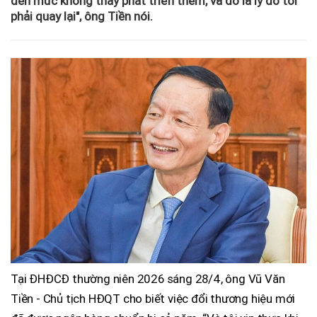
đến mức không thấy phát triển thêm, và đó là lý do tôi
phải quay lại", ông Tiền nói.
Tại ĐHĐCĐ thường niên 2026 sáng 28/4, ông Vũ Văn
Tiền - Chủ tịch HĐQT cho biết việc đổi thương hiệu mới