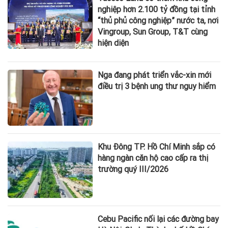
nghiệp hơn 2.100 tỷ đồng tại tỉnh
“thủ phủ công nghiệp” nước ta, nơi
Vingroup, Sun Group, T&T cùng
hiện diện
Nga đang phát triển vắc-xin mới
điều trị 3 bệnh ung thư nguy hiểm
Khu Đông TP. Hồ Chí Minh sắp có
hàng ngàn căn hộ cao cấp ra thị
trường quý III/2026
Cebu Pacific nối lại các đường bay