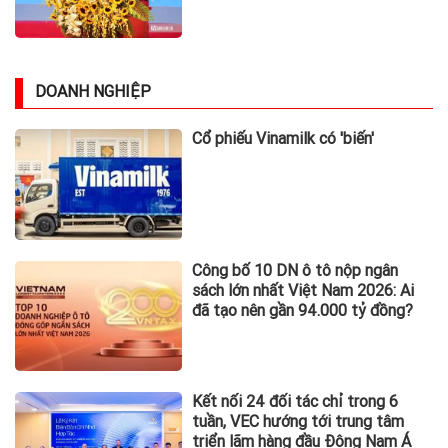
DOANH NGHIỆP
Cổ phiếu Vinamilk có 'biến'
Công bố 10 DN ô tô nộp ngân
sách lớn nhất Việt Nam 2026: Ai
đã tạo nên gần 94.000 tỷ đồng?
Kết nối 24 đối tác chỉ trong 6
tuần, VEC hướng tới trung tâm
triển lãm hàng đầu Đông Nam Á