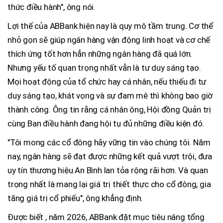
thức điều hành", ông nói.
Lợi thế của ABBank hiện nay là quy mô tầm trung. Cơ thể
nhỏ gọn sẽ giúp ngân hàng vận động linh hoạt và cơ chế
thích ứng tốt hơn hẳn những ngân hàng đã quá lớn.
Nhưng yếu tố quan trọng nhất vẫn là tư duy sáng tạo.
Mọi hoạt động của tổ chức hay cá nhân, nếu thiếu đi tư
duy sáng tạo, khát vọng và sự đam mê thì không bao giờ
thành công. Ông tin rằng cá nhân ông, Hội đồng Quản trị
cùng Ban điều hành đang hội tụ đủ những điều kiện đó.
"Tôi mong các cổ đông hãy vững tin vào chúng tôi. Năm
nay, ngân hàng sẽ đạt được những kết quả vượt trội, đưa
uy tín thương hiệu An Bình lan tỏa rộng rãi hơn. Và quan
trọng nhất là mang lại giá trị thiết thực cho cổ đông, gia
tăng giá trị cổ phiếu", ông khẳng định.
Được biết , năm 2026, ABBank đặt mục tiêu nâng tổng