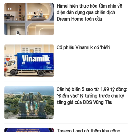
Himel hiện thực hóa tầm nhìn về
điện dân dụng qua chiến dịch
Dream Home toàn cầu
Cổ phiếu Vinamilk có 'biến'
Căn hộ biển 5 sao từ 1,99 tỷ đồng:
"Điểm vào" lý tưởng trước chu kỳ
tăng giá của BĐS Vũng Tàu
Taseco Land có thêm khu công