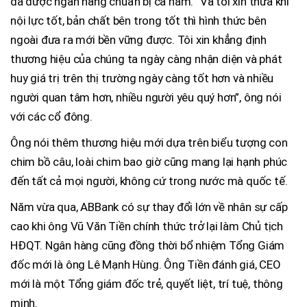
đã được ngân hàng chuẩn bị cả năm. “Và tôi xin thưa khi
nội lực tốt, bản chất bên trong tốt thì hình thức bên
ngoài đưa ra mới bền vững được. Tôi xin khẳng định
thương hiệu của chúng ta ngày càng nhận diện và phát
huy giá trị trên thị trường ngày càng tốt hơn và nhiều
người quan tâm hơn, nhiều người yêu quý hơn”, ông nói
với các cổ đông.
Ông nói thêm thương hiệu mới dựa trên biểu tượng con
chim bồ câu, loài chim bao giờ cũng mang lại hạnh phúc
đến tất cả mọi người, không cứ trong nước mà quốc tế.
Năm vừa qua, ABBank có sự thay đổi lớn về nhân sự cấp
cao khi ông Vũ Văn Tiền chính thức trở lại làm Chủ tịch
HĐQT. Ngân hàng cũng đồng thời bổ nhiệm Tổng Giám
đốc mới là ông Lê Mạnh Hùng. Ông Tiền đánh giá, CEO
mới là một Tổng giám đốc trẻ, quyết liệt, trí tuệ, thông
minh.