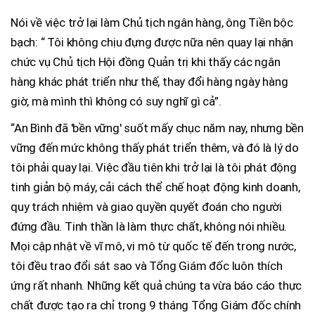
Nói về việc trở lại làm Chủ tịch ngân hàng, ông Tiền bộc
bạch: “ Tôi không chịu đựng được nữa nên quay lại nhận
chức vụ Chủ tịch Hội đồng Quản trị khi thấy các ngân
hàng khác phát triển như thế, thay đổi hàng ngày hàng
giờ, mà mình thì không có suy nghĩ gì cả”.
“An Bình đã 'bền vững' suốt mấy chục năm nay, nhưng bền
vững đến mức không thấy phát triển thêm, và đó là lý do
tôi phải quay lại. Việc đầu tiên khi trở lại là tôi phát động
tinh giản bộ máy, cải cách thể chế hoạt động kinh doanh,
quy trách nhiệm và giao quyền quyết đoán cho người
đứng đầu. Tinh thần là làm thực chất, không nói nhiều.
Mọi cập nhật về vĩ mô, vi mô từ quốc tế đến trong nước,
tôi đều trao đổi sát sao và Tổng Giám đốc luôn thích
ứng rất nhanh. Những kết quả chúng ta vừa báo cáo thực
chất được tạo ra chỉ trong 9 tháng Tổng Giám đốc chính