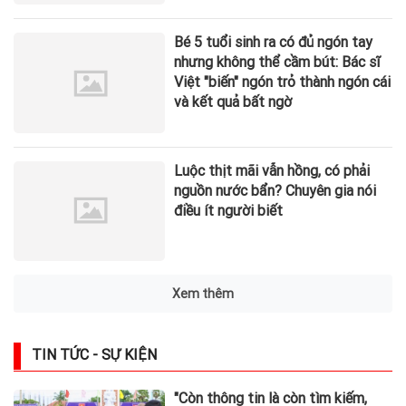
Bé 5 tuổi sinh ra có đủ ngón tay
nhưng không thể cầm bút: Bác sĩ
Việt "biến" ngón trỏ thành ngón cái
và kết quả bất ngờ
Luộc thịt mãi vẫn hồng, có phải
nguồn nước bẩn? Chuyên gia nói
điều ít người biết
Xem thêm
TIN TỨC - SỰ KIỆN
"Còn thông tin là còn tìm kiếm,