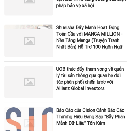
pháp bảo vệ xã hội
Shueisha Đẩy Mạnh Hoạt Động
Toàn Cầu với MANGA MILLION -
Nền Tảng Manga (Truyện Tranh
Nhật Bản) Hỗ Trợ 100 Ngôn Ngữ
UOB thúc đẩy tham vọng về quản
lý tài sản thông qua quan hệ đối
tác phân phối chiến lược với
Allianz Global Investors
Báo Cáo của Cision Cảnh Báo Các
Thương Hiệu Đang Sập "Bẫy Phân
Mảnh Dữ Liệu" Tốn Kém