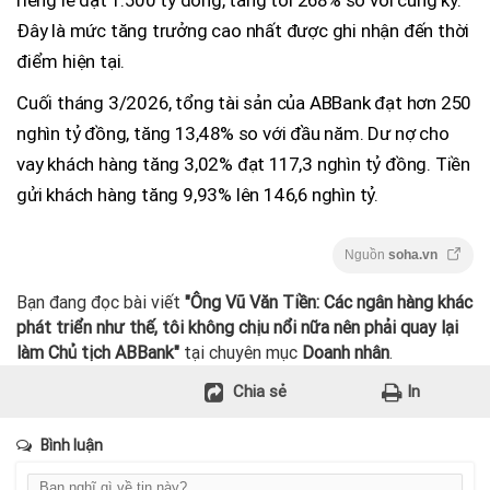
riêng lẻ đạt 1.500 tỷ đồng, tăng tới 268% so với cùng kỳ.
Đây là mức tăng trưởng cao nhất được ghi nhận đến thời
điểm hiện tại.
Cuối tháng 3/2026, tổng tài sản của ABBank đạt hơn 250
nghìn tỷ đồng, tăng 13,48% so với đầu năm. Dư nợ cho
vay khách hàng tăng 3,02% đạt 117,3 nghìn tỷ đồng. Tiền
gửi khách hàng tăng 9,93% lên 146,6 nghìn tỷ.
Nguồn
soha.vn
Bạn đang đọc bài viết
"Ông Vũ Văn Tiền: Các ngân hàng khác
phát triển như thế, tôi không chịu nổi nữa nên phải quay lại
làm Chủ tịch ABBank"
tại chuyên mục
Doanh nhân
.
Chia sẻ
In
Bình luận