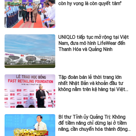
còn hy vọng là còn quyết tâm"
UNIQLO tiếp tục mở rộng tại Việt
Nam, đưa mô hình LifeWear đến
Thanh Hóa và Quảng Ninh
Tập đoàn bán lẻ thời trang lớn
nhất Nhật Bản và khoản đầu tư
không nằm trên kệ hàng tại Việt
Nam
Bí thư Tỉnh ủy Quảng Trị: Không
để tiềm năng chỉ dừng lại ở tiềm
năng, cần chuyển hóa thành động
lực phát triển