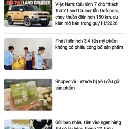
Việt Nam: Cấu hình 7 chỗ 'thách
thức' Land Cruiser lẫn Defender,
chạy thuần điện hơn 150 km, dự
kiến mở bán trong quý III/2026
Phát hiện hơn 3,4 tấn mỹ phẩm
không có phiếu công bố sản phẩm
Shopee và Lazada bị yêu cầu gỡ
sản phẩm
Gửi bao nhiêu tiền vào ngân hàng
thì có lãi hàng tháng 20 triệu