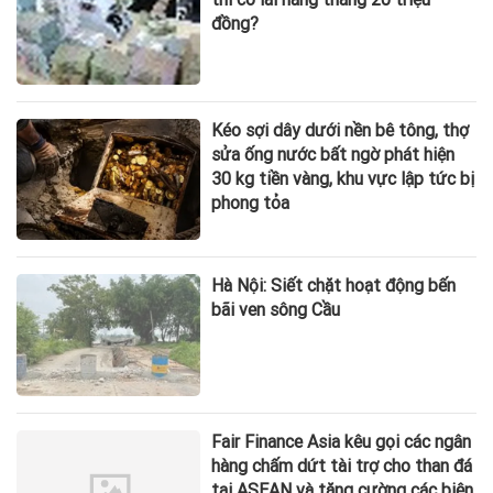
đồng?
Kéo sợi dây dưới nền bê tông, thợ
sửa ống nước bất ngờ phát hiện
30 kg tiền vàng, khu vực lập tức bị
phong tỏa
Hà Nội: Siết chặt hoạt động bến
bãi ven sông Cầu
Fair Finance Asia kêu gọi các ngân
hàng chấm dứt tài trợ cho than đá
tại ASEAN và tăng cường các biện