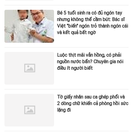
Bé 5 tuổi sinh ra có đủ ngón tay
nhưng không thể cầm bút: Bác sĩ
Việt "biến" ngón trỏ thành ngón cái
và kết quả bất ngờ
Luộc thịt mãi vẫn hồng, có phải
nguồn nước bẩn? Chuyên gia nói
điều ít người biết
Tờ giấy nhăn sau ca ghép phổi và
2 dòng chữ khiến cả phòng hồi sức
lặng đi