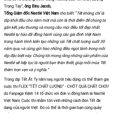
Trong Tay”,
ông Binu Jacob,
Tổng Giám đốc Nestlé Việt Nam
cho biết: “
Tết không chỉ là
dịp khởi đầu cho năm mới mà còn là thời điểm để chúng ta
gắn kết, yêu thương và mong cầu mọi điều tốt đẹp nhất.
Nestlé tự hào đã đồng hành cùng các gia đình Việt Nam
trong hành trình kiến tạo những cái Tết chất lượng suốt 30
năm qua, và cùng gửi trao những điều ngọt lành trong mỗi
dịp đặc biệt này. Chúng tôi mong rằng những sản phẩm của
Nestlé sẽ tiếp tục là người bạn thân thiết, giúp mỗi mùa Tết
thêm trọn vẹn và ý nghĩa.”
Trong dịp Tết Ất Tỵ năm nay, người tiêu dùng có thể tham gia
cuộc thi FLEX “TẾT CHẤT LƯỢNG” - CHỐT QUÀ CHẤT CHƠI!
do Fanpage Kênh 14 tổ chức với đơn vị đồng hành là Nestlé
Việt Nam. Cuộc thi nhằm tôn vinh những cách đón Tết đa
dạng của người Việt. Đó có thể là thời gian bạn cùng quây