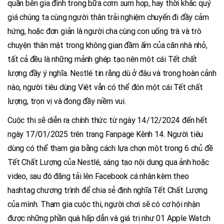
quần bên gia đình trong bữa cơm sum họp, hay thời khắc quý
giá chúng ta cùng người thân trải nghiệm chuyến đi đầy cảm
hứng, hoặc đơn giản là người cha cùng con uống trà và trò
chuyện thân mật trong không gian đầm ấm của căn nhà nhỏ,
tất cả đều là những mảnh ghép tạo nên một cái Tết chất
lượng đầy ý nghĩa. Nestlé tin rằng dù ở đâu và trong hoàn cảnh
nào, người tiêu dùng Việt vẫn có thể đón một cái Tết chất
lượng, trọn vị và đong đầy niềm vui.
Cuộc thi sẽ diễn ra chính thức từ ngày 14/12/2024 đến hết
ngày 17/01/2025 trên trang Fanpage Kênh 14. Người tiêu
dùng có thể tham gia bằng cách lựa chọn một trong 6 chủ đề
Tết Chất Lượng của Nestlé, sáng tạo nội dung qua ảnh hoặc
video, sau đó đăng tải lên Facebook cá nhân kèm theo
hashtag chương trình để chia sẻ định nghĩa Tết Chất Lượng
của mình. Tham gia cuộc thi, người chơi sẽ có cơ hội nhận
được những phần quà hấp dẫn và giá trị như 01 Apple Watch