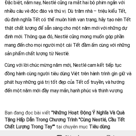
Đặc biệt, năm nay, Nestlé cũng ra mắt hai bộ phim ngắn với
nhiều câu vè độc đáo và thú vị. Dù trăm nhà – triệu kiểu Tết,
dù định nghĩa Tết có thể muôn hình vạn trạng, hãy tạo nên Tết
thật chất lượng để sẵn sàng cho một năm mới với những dự
định mới. Thông qua đó, Nestlé cũng mong muốn góp phần
mang đến cho mọi người một cái Tết đầm ấm cùng với những
sản phẩm chất lượng từ Nestlé.
Cùng với lời chúc mừng năm mới, Nestlé cam kết tiếp tục
đồng hành cùng người tiêu dùng Việt trên hành trình gìn giữ và
phát huy những giá trị tốt đẹp của Tết cổ truyền, và hướng
đến một năm mới đầy may mắn, hạnh phúc và thịnh vượng.
Bạn đang đọc bài viết
"Những Hoạt Động Ý Nghĩa Và Quà
Tặng Hấp Dẫn Trong Chương Trình "Cùng Nestlé, Cầu Tết
Chất Lượng Trong Tay""
tại chuyên mục
Tiêu dùng
.