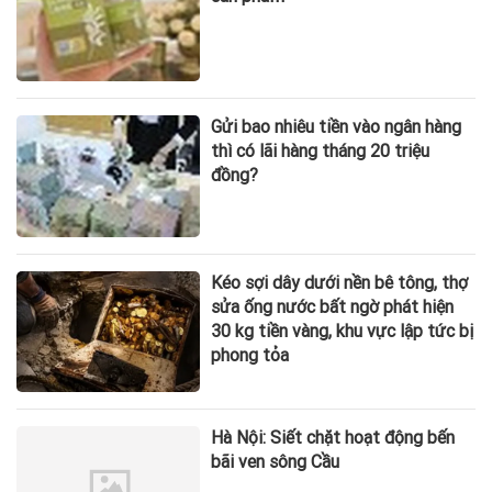
Gửi bao nhiêu tiền vào ngân hàng
thì có lãi hàng tháng 20 triệu
đồng?
Kéo sợi dây dưới nền bê tông, thợ
sửa ống nước bất ngờ phát hiện
30 kg tiền vàng, khu vực lập tức bị
phong tỏa
Hà Nội: Siết chặt hoạt động bến
bãi ven sông Cầu