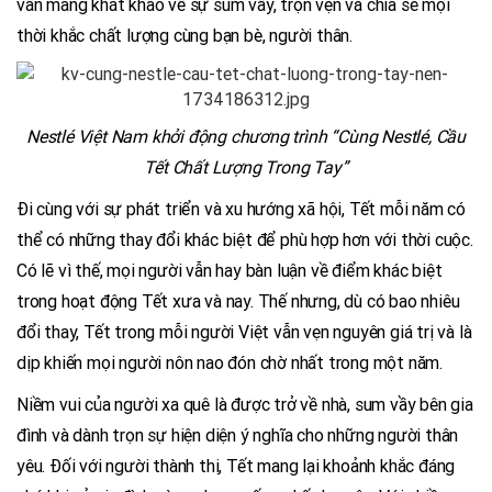
vẫn mang khát khao về sự sum vầy, trọn vẹn và chia sẻ mọi
thời khắc chất lượng cùng bạn bè, người thân.
Nestlé Việt Nam khởi
động
chương trình
“Cùng Nestlé, Cầu
Tết Chất Lượng Trong Tay”
Đi cùng với sự phát triển và xu hướng xã hội, Tết mỗi năm có
thể có những thay đổi khác biệt để phù hợp hơn với thời cuộc.
Có lẽ vì thế, mọi người vẫn hay bàn luận về điểm khác biệt
trong hoạt động Tết xưa và nay. Thế nhưng, dù có bao nhiêu
đổi thay, Tết trong mỗi người Việt vẫn vẹn nguyên giá trị và là
dịp khiến mọi người nôn nao đón chờ nhất trong một năm.
Niềm vui của người xa quê là được trở về nhà, sum vầy bên gia
đình và dành trọn sự hiện diện ý nghĩa cho những người thân
yêu. Đối với người thành thị, Tết mang lại khoảnh khắc đáng