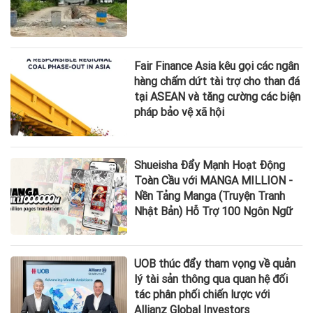
Fair Finance Asia kêu gọi các ngân
hàng chấm dứt tài trợ cho than đá
tại ASEAN và tăng cường các biện
pháp bảo vệ xã hội
Shueisha Đẩy Mạnh Hoạt Động
Toàn Cầu với MANGA MILLION -
Nền Tảng Manga (Truyện Tranh
Nhật Bản) Hỗ Trợ 100 Ngôn Ngữ
UOB thúc đẩy tham vọng về quản
lý tài sản thông qua quan hệ đối
tác phân phối chiến lược với
Allianz Global Investors