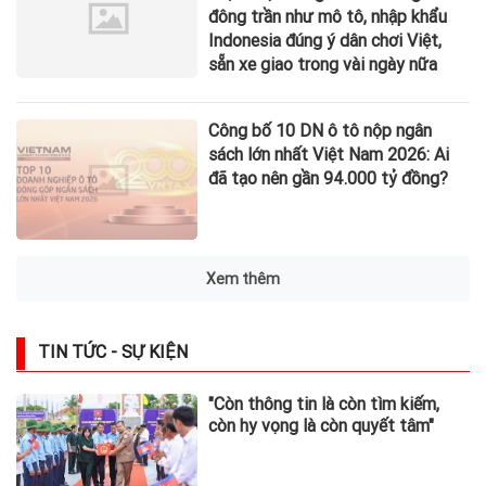
đông trần như mô tô, nhập khẩu
Indonesia đúng ý dân chơi Việt,
sẵn xe giao trong vài ngày nữa
Công bố 10 DN ô tô nộp ngân
sách lớn nhất Việt Nam 2026: Ai
đã tạo nên gần 94.000 tỷ đồng?
Xem thêm
TIN TỨC - SỰ KIỆN
"Còn thông tin là còn tìm kiếm,
còn hy vọng là còn quyết tâm"