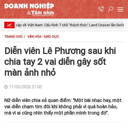
iệt Nam: Cấu hình 7 chỗ 'thách thức' Land Cruiser lẫn Defender, chạy thuần đi
TRANG CHỦ
VĂN HÓA - GIÁO DỤC
Diễn viên Lê Phương sau khi
chia tay 2 vai diễn gây sốt
màn ảnh nhỏ
11/05/2026 21:00
Nữ diễn viên chia sẻ quan điểm: "Một bài nhạc hay, một
vai diễn chạm tim đôi khi không phải vì quá hoàn hảo,
mà vì ai cũng nhìn thấy một phần mình trong đó".