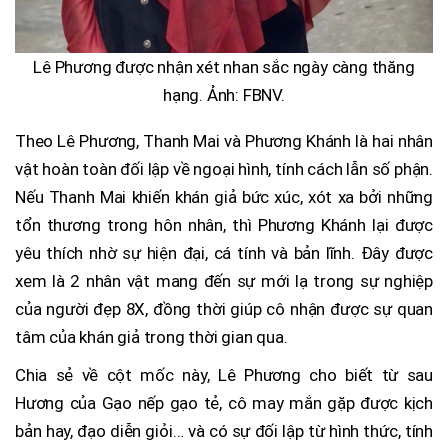
Lê Phương được nhận xét nhan sắc ngày càng thăng
hạng. Ảnh: FBNV.
Theo Lê Phương, Thanh Mai và Phương Khánh là hai nhân
vật hoàn toàn đối lập về ngoại hình, tính cách lẫn số phận.
Nếu Thanh Mai khiến khán giả bức xúc, xót xa bởi những
tổn thương trong hôn nhân, thì Phương Khánh lại được
yêu thích nhờ sự hiện đại, cá tính và bản lĩnh. Đây được
xem là 2 nhân vật mang đến sự mới lạ trong sự nghiệp
của người đẹp 8X, đồng thời giúp cô nhận được sự quan
tâm của khán giả trong thời gian qua.
Chia sẻ về cột mốc này, Lê Phương cho biết từ sau
Hương của Gạo nếp gạo tẻ, cô may mắn gặp được kịch
bản hay, đạo diễn giỏi… và có sự đối lập từ hình thức, tính