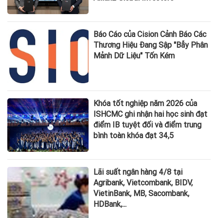
Báo Cáo của Cision Cảnh Báo Các
Thương Hiệu Đang Sập "Bẫy Phân
Mảnh Dữ Liệu" Tốn Kém
Khóa tốt nghiệp năm 2026 của
ISHCMC ghi nhận hai học sinh đạt
điểm IB tuyệt đối và điểm trung
bình toàn khóa đạt 34,5
Lãi suất ngân hàng 4/8 tại
Agribank, Vietcombank, BIDV,
VietinBank, MB, Sacombank,
HDBank,...