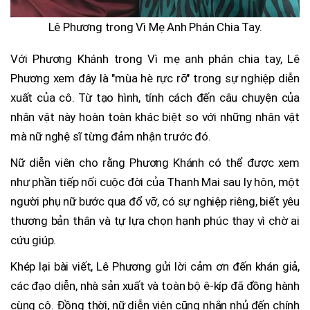
Lê Phương trong Vì Mẹ Anh Phán Chia Tay.
Với Phương Khánh trong Vì mẹ anh phán chia tay, Lê
Phương xem đây là "mùa hè rực rỡ" trong sự nghiệp diễn
xuất của cô. Từ tạo hình, tính cách đến câu chuyện của
nhân vật này hoàn toàn khác biệt so với những nhân vật
mà nữ nghệ sĩ từng đảm nhận trước đó.
Nữ diễn viên cho rằng Phương Khánh có thể được xem
như phần tiếp nối cuộc đời của Thanh Mai sau ly hôn, một
người phụ nữ bước qua đổ vỡ, có sự nghiệp riêng, biết yêu
thương bản thân và tự lựa chọn hạnh phúc thay vì chờ ai
cứu giúp.
Khép lại bài viết, Lê Phương gửi lời cảm ơn đến khán giả,
các đạo diễn, nhà sản xuất và toàn bộ ê-kíp đã đồng hành
cùng cô. Đồng thời, nữ diễn viên cũng nhắn nhủ đến chính