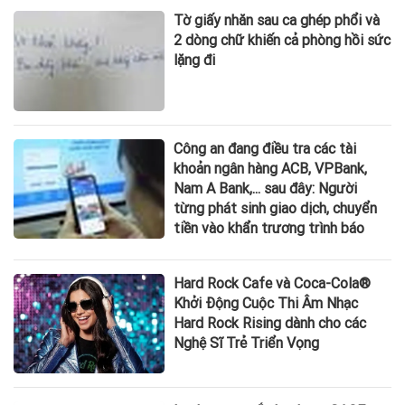
Tờ giấy nhăn sau ca ghép phổi và
2 dòng chữ khiến cả phòng hồi sức
lặng đi
Công an đang điều tra các tài
khoản ngân hàng ACB, VPBank,
Nam A Bank,... sau đây: Người
từng phát sinh giao dịch, chuyển
tiền vào khẩn trương trình báo
Hard Rock Cafe và Coca-Cola®
Khởi Động Cuộc Thi Âm Nhạc
Hard Rock Rising dành cho các
Nghệ Sĩ Trẻ Triển Vọng