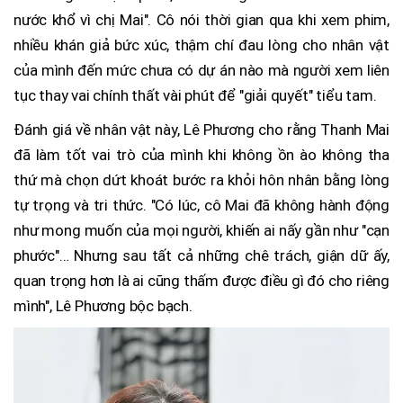
nước khổ vì chị Mai". Cô nói thời gian qua khi xem phim,
nhiều khán giả bức xúc, thậm chí đau lòng cho nhân vật
của mình đến mức chưa có dự án nào mà người xem liên
tục thay vai chính thất vài phút để "giải quyết" tiểu tam.
Đánh giá về nhân vật này, Lê Phương cho rằng Thanh Mai
đã làm tốt vai trò của mình khi không ồn ào không tha
thứ mà chọn dứt khoát bước ra khỏi hôn nhân bằng lòng
tự trọng và tri thức. "Có lúc, cô Mai đã không hành động
như mong muốn của mọi người, khiến ai nấy gần như "cạn
phước"… Nhưng sau tất cả những chê trách, giận dữ ấy,
quan trọng hơn là ai cũng thấm được điều gì đó cho riêng
mình", Lê Phương bộc bạch.