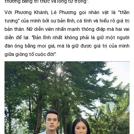
thương bằng tri thức và lòng tự trọng".
Với Phương Khánh, Lê Phương gọi nhân vật là "thần
tượng" của mình bởi sự bản lĩnh, cá tính và hiểu rõ giá trị
bản thân. Nữ diễn viên nhấn mạnh thông điệp mà hai vai
diễn để lại: "Bản lĩnh nhất không phải là giữ một người
đàn ông bằng mọi giá, mà là giữ được giá trị của mình
giữa giông tố cuộc đời".