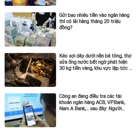
Gửi bao nhiêu tiền vào ngân hàng
thì có lãi hàng tháng 20 triệu
đồng?
Kéo sợi dây dưới nền bê tông, thợ
sửa ống nước bất ngờ phát hiện
30 kg tiền vàng, khu vực lập tức bị
phong tỏa
Công an đang điều tra các tài
khoản ngân hàng ACB, VPBank,
Nam A Bank,... sau đây: Người
từng phát sinh giao dịch, chuyển
tiền vào khẩn trương trình báo