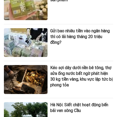
Gửi bao nhiêu tiền vào ngân hàng
thì có lãi hàng tháng 20 triệu
đồng?
Kéo sợi dây dưới nền bê tông, thợ
sửa ống nước bất ngờ phát hiện
30 kg tiền vàng, khu vực lập tức bị
phong tỏa
Hà Nội: Siết chặt hoạt động bến
bãi ven sông Cầu