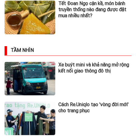
Tết Đoan Ngọ cận kề, món bánh
truyền thống nào đang được đặt
mua nhiều nhất?
TẦM NHÌN
Xe buýt mini và khả năng mở rộng
kết nối giao thông đô thị
Cách Re.Uniqlo tạo 'vòng đời mới'
cho trang phục