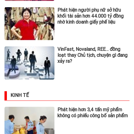
hàng nghìn tỷ
Phát hiện người phụ nữ sở hữu
khối tài sản hơn 44.000 tỷ đồng
nhờ kinh doanh giấy phế liệu
VinFast, Novaland, REE… đồng
loạt thay Chủ tịch, chuyện gì đang
xảy ra?
KINH TẾ
Phát hiện hơn 3,4 tấn mỹ phẩm
không có phiếu công bố sản phẩm