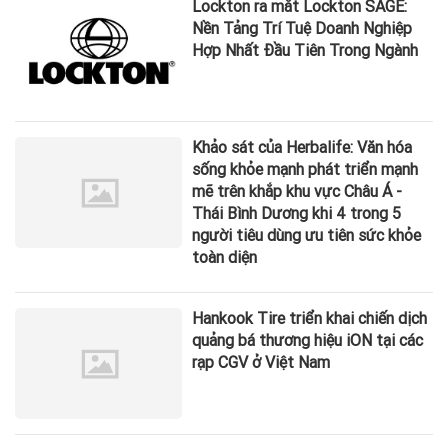
Lockton ra mắt Lockton SAGE:
Nền Tảng Trí Tuệ Doanh Nghiệp
Hợp Nhất Đầu Tiên Trong Ngành
Khảo sát của Herbalife: Văn hóa
sống khỏe mạnh phát triển mạnh
mẽ trên khắp khu vực Châu Á -
Thái Bình Dương khi 4 trong 5
người tiêu dùng ưu tiên sức khỏe
toàn diện
Hankook Tire triển khai chiến dịch
quảng bá thương hiệu iON tại các
rạp CGV ở Việt Nam