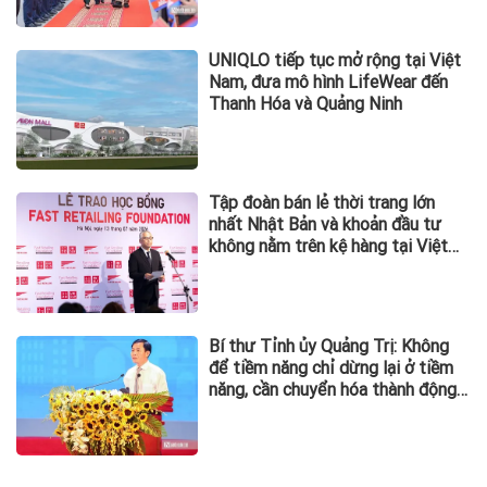
UNIQLO tiếp tục mở rộng tại Việt
Nam, đưa mô hình LifeWear đến
Thanh Hóa và Quảng Ninh
Tập đoàn bán lẻ thời trang lớn
nhất Nhật Bản và khoản đầu tư
không nằm trên kệ hàng tại Việt
Nam
Bí thư Tỉnh ủy Quảng Trị: Không
để tiềm năng chỉ dừng lại ở tiềm
năng, cần chuyển hóa thành động
lực phát triển