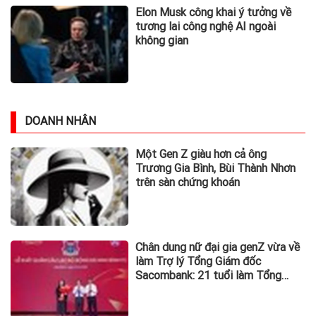
Elon Musk công khai ý tưởng về
tương lai công nghệ AI ngoài
không gian
DOANH NHÂN
Một Gen Z giàu hơn cả ông
Trương Gia Bình, Bùi Thành Nhơn
trên sàn chứng khoán
Chân dung nữ đại gia genZ vừa về
làm Trợ lý Tổng Giám đốc
Sacombank: 21 tuổi làm Tổng
Giám đốc doanh nghiệp hàng
không vũ trụ, nắm giữ khối tài sản