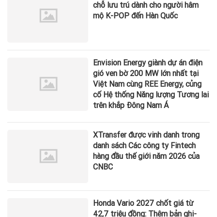
chỗ lưu trú dành cho người hâm
mộ K-POP đến Hàn Quốc
Envision Energy giành dự án điện
gió ven bờ 200 MW lớn nhất tại
Việt Nam cùng REE Energy, củng
cố Hệ thống Năng lượng Tương lai
trên khắp Đông Nam Á
XTransfer được vinh danh trong
danh sách Các công ty Fintech
hàng đầu thế giới năm 2026 của
CNBC
Honda Vario 2027 chốt giá từ
42,7 triệu đồng: Thêm bản ghi-