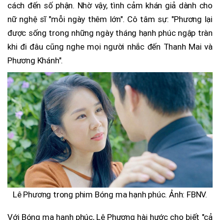
cách đến số phận. Nhờ vậy, tình cảm khán giả dành cho
nữ nghệ sĩ "mỗi ngày thêm lớn". Cô tâm sự: "Phương lại
được sống trong những ngày tháng hạnh phúc ngập tràn
khi đi đâu cũng nghe mọi người nhắc đến Thanh Mai và
Phương Khánh".
Lê Phương trong phim Bóng ma hạnh phúc. Ảnh: FBNV.
Với Bóng ma hạnh phúc, Lê Phương hài hước cho biết "cả