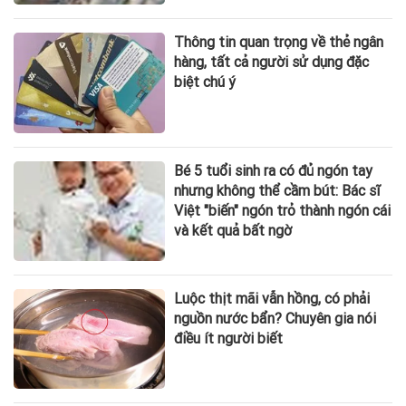
Thông tin quan trọng về thẻ ngân
hàng, tất cả người sử dụng đặc
biệt chú ý
Bé 5 tuổi sinh ra có đủ ngón tay
nhưng không thể cầm bút: Bác sĩ
Việt "biến" ngón trỏ thành ngón cái
và kết quả bất ngờ
Luộc thịt mãi vẫn hồng, có phải
nguồn nước bẩn? Chuyên gia nói
điều ít người biết