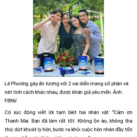
Lê Phương gây ấn tượng với 2 vai diễn mang số phận và
nét tính cách khác nhau, được khán giả yêu mến. Ảnh:
FBNV.
Cô xúc động viết lời tạm biệt hai nhân vật: "Cảm ơn
Thanh Mai. Bạn đã làm rất tốt. Không ồn ào, không tha
thứ, dứt khoát ly hôn, bước ra khỏi cuộc hôn nhân đầy tổn