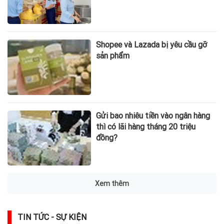
Shopee và Lazada bị yêu cầu gỡ
sản phẩm
Gửi bao nhiêu tiền vào ngân hàng
thì có lãi hàng tháng 20 triệu
đồng?
Xem thêm
TIN TỨC - SỰ KIỆN