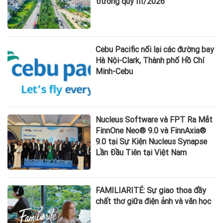
trường quý III/2026
Cebu Pacific nối lại các đường bay
Hà Nội-Clark, Thành phố Hồ Chí
Minh-Cebu
Nucleus Software và FPT Ra Mắt
FinnOne Neo® 9.0 và FinnAxia®
9.0 tại Sự Kiện Nucleus Synapse
Lần Đầu Tiên tại Việt Nam
FAMILIARITÉ: Sự giao thoa đầy
chất thơ giữa điện ảnh và văn học