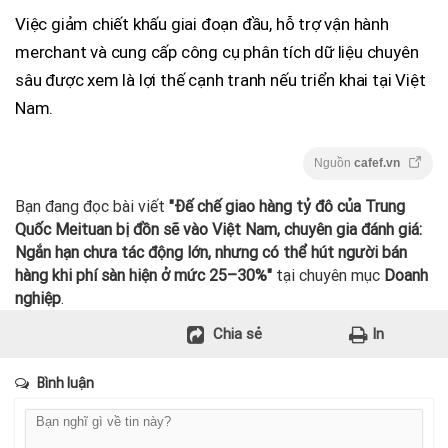
Việc giảm chiết khấu giai đoạn đầu, hỗ trợ vận hành
merchant và cung cấp công cụ phân tích dữ liệu chuyên
sâu được xem là lợi thế cạnh tranh nếu triển khai tại Việt
Nam.
Nguồn
cafef.vn
Bạn đang đọc bài viết
"Đế chế giao hàng tỷ đô của Trung
Quốc Meituan bị đồn sẽ vào Việt Nam, chuyên gia đánh giá:
Ngắn hạn chưa tác động lớn, nhưng có thể hút người bán
hàng khi phí sàn hiện ở mức 25–30%"
tại chuyên mục
Doanh
nghiệp
.
Chia sẻ
In
Bình luận