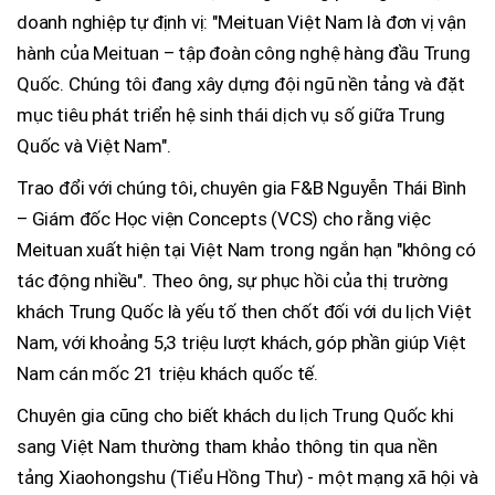
doanh nghiệp tự định vị: "Meituan Việt Nam là đơn vị vận
hành của Meituan – tập đoàn công nghệ hàng đầu Trung
Quốc. Chúng tôi đang xây dựng đội ngũ nền tảng và đặt
mục tiêu phát triển hệ sinh thái dịch vụ số giữa Trung
Quốc và Việt Nam".
Trao đổi với chúng tôi, chuyên gia F&B Nguyễn Thái Bình
– Giám đốc Học viện Concepts (VCS) cho rằng việc
Meituan xuất hiện tại Việt Nam trong ngắn hạn "không có
tác động nhiều". Theo ông, sự phục hồi của thị trường
khách Trung Quốc là yếu tố then chốt đối với du lịch Việt
Nam, với khoảng 5,3 triệu lượt khách, góp phần giúp Việt
Nam cán mốc 21 triệu khách quốc tế.
Chuyên gia cũng cho biết khách du lịch Trung Quốc khi
sang Việt Nam thường tham khảo thông tin qua nền
tảng Xiaohongshu (Tiểu Hồng Thư) - một mạng xã hội và