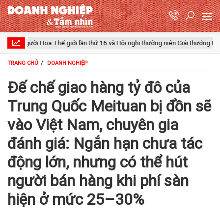
ười Hoa Thế giới lần thứ 16 và Hội nghị thường niên Giải thưởng Rồng Quốc t
TRANG CHỦ
DOANH NGHIỆP
Đế chế giao hàng tỷ đô của
Trung Quốc Meituan bị đồn sẽ
vào Việt Nam, chuyên gia
đánh giá: Ngắn hạn chưa tác
động lớn, nhưng có thể hút
người bán hàng khi phí sàn
hiện ở mức 25–30%