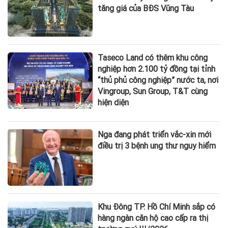
tăng giá của BĐS Vũng Tàu
Taseco Land có thêm khu công
nghiệp hơn 2.100 tỷ đồng tại tỉnh
“thủ phủ công nghiệp” nước ta, nơi
Vingroup, Sun Group, T&T cùng
hiện diện
Nga đang phát triển vắc-xin mới
điều trị 3 bệnh ung thư nguy hiểm
Khu Đông TP. Hồ Chí Minh sắp có
hàng ngàn căn hộ cao cấp ra thị