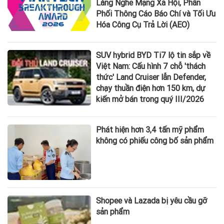
Lắng Nghe Mạng Xã Hội, Phân
Phối Thông Cáo Báo Chí và Tối Ưu
Hóa Công Cụ Trả Lời (AEO)
SUV hybrid BYD Ti7 lộ tin sắp về
Việt Nam: Cấu hình 7 chỗ 'thách
thức' Land Cruiser lẫn Defender,
chạy thuần điện hơn 150 km, dự
kiến mở bán trong quý III/2026
Phát hiện hơn 3,4 tấn mỹ phẩm
không có phiếu công bố sản phẩm
Shopee và Lazada bị yêu cầu gỡ
sản phẩm