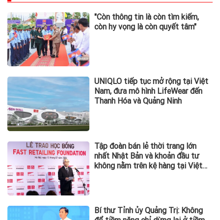
"Còn thông tin là còn tìm kiếm,
còn hy vọng là còn quyết tâm"
UNIQLO tiếp tục mở rộng tại Việt
Nam, đưa mô hình LifeWear đến
Thanh Hóa và Quảng Ninh
Tập đoàn bán lẻ thời trang lớn
nhất Nhật Bản và khoản đầu tư
không nằm trên kệ hàng tại Việt
Nam
Bí thư Tỉnh ủy Quảng Trị: Không