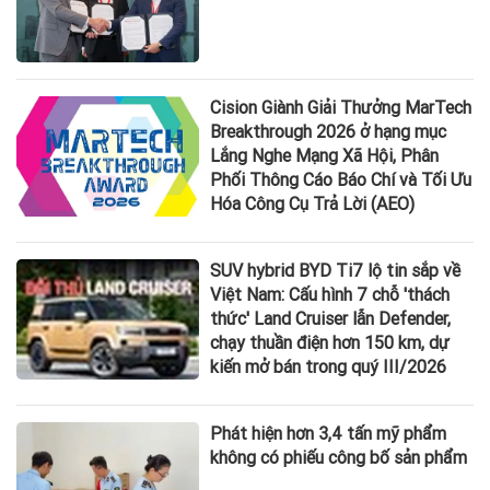
Cision Giành Giải Thưởng MarTech
Breakthrough 2026 ở hạng mục
Lắng Nghe Mạng Xã Hội, Phân
Phối Thông Cáo Báo Chí và Tối Ưu
Hóa Công Cụ Trả Lời (AEO)
SUV hybrid BYD Ti7 lộ tin sắp về
Việt Nam: Cấu hình 7 chỗ 'thách
thức' Land Cruiser lẫn Defender,
chạy thuần điện hơn 150 km, dự
kiến mở bán trong quý III/2026
Phát hiện hơn 3,4 tấn mỹ phẩm
không có phiếu công bố sản phẩm