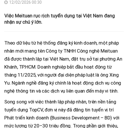
12/02/2026 00:30
Việc Meituan rục rịch tuyển dụng tại Việt Nam đang
nhận sự chú ý lớn.
Theo dữ liệu từ hệ thống đăng ký kinh doanh, một pháp
nhân mới mang tên Công ty TNHH Công nghệ Meituan
đã được thành lập tại Việt Nam, đặt trụ sở tại phường An
Khánh, TP.HCM. Doanh nghiệp bắt đầu hoạt động từ
tháng 11/2025, với người đại diện pháp luật là ông Xing
Yu. Ngành nghề đăng ký chính là hoạt động dịch vụ công
nghệ thông tin và các dịch vụ liên quan đến máy vi tính.
Song song với việc thành lập pháp nhân, trên nền tảng
tuyển dụng TopCV, đơn vị này đã đăng tin tuyển vị trí
Phát triển kinh doanh (Business Development – BD) với
mức lương từ 20–30 triệu đồng. Trong phần giới thiệu,