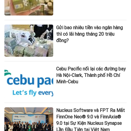
Gửi bao nhiêu tiền vào ngân hàng
thì có lãi hàng tháng 20 triệu
đồng?
Cebu Pacific nối lại các đường bay
Hà Nội-Clark, Thành phố Hồ Chí
Minh-Cebu
Nucleus Software và FPT Ra Mắt
FinnOne Neo® 9.0 và FinnAxia®
9.0 tại Sự Kiện Nucleus Synapse
Lần Đầu Tiên tại Việt Nam