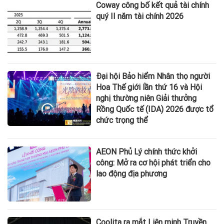
Coway công bố kết quả tài chính
quý II năm tài chính 2026
Đại hội Bảo hiểm Nhân thọ người
Hoa Thế giới lần thứ 16 và Hội
nghị thường niên Giải thưởng
Rồng Quốc tế (IDA) 2026 được tổ
chức trọng thể
AEON Phủ Lý chính thức khởi
công: Mở ra cơ hội phát triển cho
lao động địa phương
Coolita ra mắt Liên minh Truyền