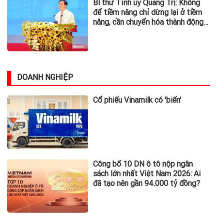
Bí thư Tỉnh ủy Quảng Trị: Không
để tiềm năng chỉ dừng lại ở tiềm
năng, cần chuyển hóa thành động
lực phát triển
DOANH NGHIỆP
Cổ phiếu Vinamilk có 'biến'
Công bố 10 DN ô tô nộp ngân
sách lớn nhất Việt Nam 2026: Ai
đã tạo nên gần 94.000 tỷ đồng?