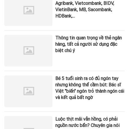
Agribank, Vietcombank, BIDV,
VietinBank, MB, Sacombank,
HDBank,...
Thông tin quan trọng về thẻ ngân
hàng, tất cả người sử dụng đặc
biệt chú ý
Bé 5 tuổi sinh ra có đủ ngón tay
nhưng không thể cầm bút: Bác sĩ
Việt "biến" ngón trỏ thành ngón cái
và kết quả bất ngờ
Luộc thịt mãi vẫn hồng, có phải
nguồn nước bẩn? Chuyên gia nói