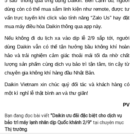
5 sao” thông qua ứng dụng Daikin. Bên cạnh đó, người
dùng còn có thể mua sắm linh kiện như remote, được tư
vấn trực tuyến khi click vào tính năng “Zalo Us” hay đặt
mua máy điều hòa Daikin thông qua app này.
Nếu không đi du lịch xa vào dịp lễ 2/9 sắp tới, người
dùng Daikin vẫn có thể tận hưởng bầu không khí hoàn
hảo và trải nghiệm cảm giác thoải mái tối đa nhờ chất
lượng sản phẩm cùng dịch vụ bảo trì tận tâm, tin cậy từ
chuyên gia không khí hàng đầu Nhật Bản.
Daikin Vietnam xin chúc quý đối tác và khách hàng có
một kì nghỉ lễ thật bình an và thư giãn!
PV
Bạn đang đọc bài viết
"Daikin ưu đãi đặc biệt cho dịch vụ
bảo trì máy lạnh nhân dịp Quốc khánh 2/9"
tại chuyên mục
Thị trường
.