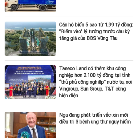
Căn hộ biển 5 sao từ 1,99 tỷ đồng:
"Điểm vào" lý tưởng trước chu kỳ
tăng giá của BĐS Vũng Tàu
Taseco Land có thêm khu công
nghiệp hơn 2.100 tỷ đồng tại tỉnh
“thủ phủ công nghiệp” nước ta, nơi
Vingroup, Sun Group, T&T cùng
hiện diện
Nga đang phát triển vắc-xin mới
điều trị 3 bệnh ung thư nguy hiểm