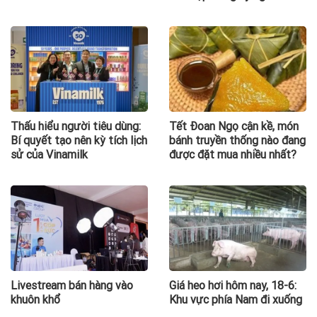
Thấu hiểu người tiêu dùng:
Tết Đoan Ngọ cận kề, món
Bí quyết tạo nên kỳ tích lịch
bánh truyền thống nào đang
sử của Vinamilk
được đặt mua nhiều nhất?
Livestream bán hàng vào
Giá heo hơi hôm nay, 18-6:
khuôn khổ
Khu vực phía Nam đi xuống