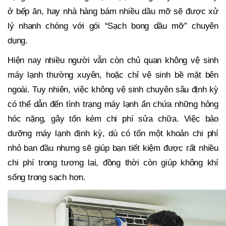
ở bếp ăn, hay nhà hàng bám nhiều dầu mỡ sẽ được xử
lý nhanh chóng với gói “Sạch bong dầu mỡ” chuyên
dụng.
Hiện nay nhiều người vẫn còn chủ quan không vệ sinh
máy lạnh thường xuyên, hoặc chỉ vệ sinh bề mặt bên
ngoài. Tuy nhiên, việc không vệ sinh chuyên sâu định kỳ
có thể dẫn đến tình trạng máy lạnh ẩn chứa những hỏng
hóc nặng, gây tốn kém chi phí sửa chữa. Việc bảo
dưỡng máy lạnh định kỳ, dù có tốn một khoản chi phí
nhỏ ban đầu nhưng sẽ giúp bạn tiết kiệm được rất nhiều
chi phí trong tương lai, đồng thời còn giúp không khí
sống trong sạch hơn.