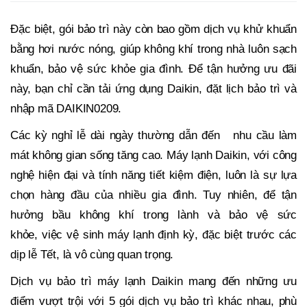
Đặc biệt, gói bảo trì này còn bao gồm dịch vụ khử khuẩn
bằng hơi nước nóng, giúp không khí trong nhà luôn sạch
khuẩn, bảo vệ sức khỏe gia đình. Để tận hưởng ưu đãi
này, bạn chỉ cần tải ứng dụng Daikin, đặt lịch bảo trì và
nhập mã DAIKIN0209.
Các kỳ nghỉ lễ dài ngày
thường d
ẫn đến
nhu cầu làm
mát không gian sống tăng cao. Máy lạnh Daikin, với công
nghệ hiện đại và tính năng tiết kiệm điện, luôn là sự lựa
chọn hàng đầu của nhiều gia đình. Tuy nhiên, để tận
hưởng bầu không khí trong lành và bảo vệ sức
khỏe, việc vệ sinh máy lạnh định kỳ, đặc biệt trước các
dịp lễ Tết, là vô cùng quan trọng.
Dịch vụ bảo trì máy lạnh Daikin mang đến những ưu
điểm vượt trội với 5 gói dịch vụ bảo trì khác nhau, phù