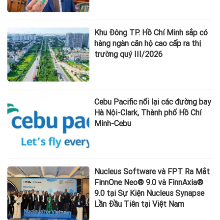
Khu Đông TP. Hồ Chí Minh sắp có
hàng ngàn căn hộ cao cấp ra thị
trường quý III/2026
Cebu Pacific nối lại các đường bay
Hà Nội-Clark, Thành phố Hồ Chí
Minh-Cebu
Nucleus Software và FPT Ra Mắt
FinnOne Neo® 9.0 và FinnAxia®
9.0 tại Sự Kiện Nucleus Synapse
Lần Đầu Tiên tại Việt Nam