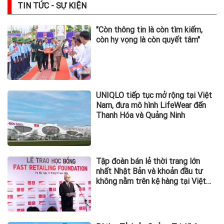
TIN TỨC - SỰ KIỆN
"Còn thông tin là còn tìm kiếm,
còn hy vọng là còn quyết tâm"
UNIQLO tiếp tục mở rộng tại Việt
Nam, đưa mô hình LifeWear đến
Thanh Hóa và Quảng Ninh
Tập đoàn bán lẻ thời trang lớn
nhất Nhật Bản và khoản đầu tư
không nằm trên kệ hàng tại Việt
Nam