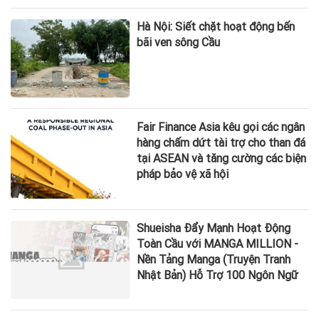
Hà Nội: Siết chặt hoạt động bến
bãi ven sông Cầu
Fair Finance Asia kêu gọi các ngân
hàng chấm dứt tài trợ cho than đá
tại ASEAN và tăng cường các biện
pháp bảo vệ xã hội
Shueisha Đẩy Mạnh Hoạt Động
Toàn Cầu với MANGA MILLION -
Nền Tảng Manga (Truyện Tranh
Nhật Bản) Hỗ Trợ 100 Ngôn Ngữ