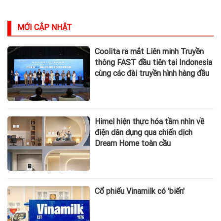
MỚI CẬP NHẬT
Coolita ra mắt Liên minh Truyền
thông FAST đầu tiên tại Indonesia
cùng các đài truyền hình hàng đầu
Himel hiện thực hóa tầm nhìn về
điện dân dụng qua chiến dịch
Dream Home toàn cầu
Cổ phiếu Vinamilk có 'biến'