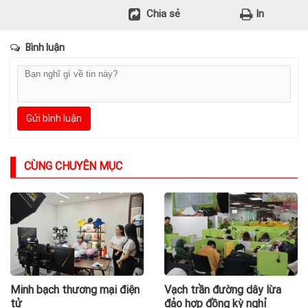
Chia sẻ
In
Bình luận
Gửi bình luận
CÙNG CHUYÊN MỤC
Minh bạch thương mại điện
Vạch trần đường dây lừa
tử
đảo hợp đồng kỳ nghỉ