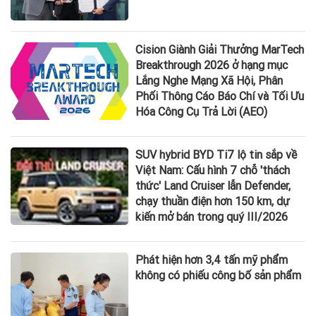
Cision Giành Giải Thưởng MarTech
Breakthrough 2026 ở hạng mục
Lắng Nghe Mạng Xã Hội, Phân
Phối Thông Cáo Báo Chí và Tối Ưu
Hóa Công Cụ Trả Lời (AEO)
SUV hybrid BYD Ti7 lộ tin sắp về
Việt Nam: Cấu hình 7 chỗ 'thách
thức' Land Cruiser lẫn Defender,
chạy thuần điện hơn 150 km, dự
kiến mở bán trong quý III/2026
Phát hiện hơn 3,4 tấn mỹ phẩm
không có phiếu công bố sản phẩm