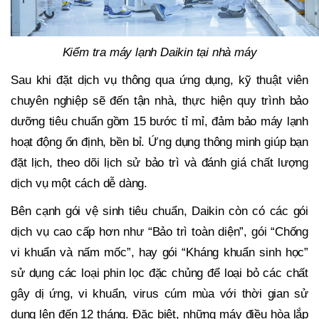
Kiểm tra máy lạnh Daikin tại nhà máy
Sau khi đặt dịch vụ thông qua ứng dụng, kỹ thuật viên
chuyên nghiệp sẽ đến tận nhà, thực hiện quy trình bảo
dưỡng tiêu chuẩn gồm 15 bước tỉ mỉ, đảm bảo máy lạnh
hoạt động ổn định, bền bỉ. Ứng dụng thông minh giúp bạn
đặt lịch, theo dõi lịch sử bảo trì và đánh giá chất lượng
dịch vụ một cách dễ dàng.
Bên cạnh gói vệ sinh tiêu chuẩn, Daikin còn có các gói
dịch vụ cao cấp hơn như “Bảo trì toàn diện”, gói “Chống
vi khuẩn và nấm mốc”, hay gói “Kháng khuẩn sinh học”
sử dụng các loại phin lọc đặc chủng để loại bỏ các chất
gây dị ứng, vi khuẩn, virus cúm mùa với thời gian sử
dụng lên đến 12 tháng. Đặc biệt, những máy điều hòa lắp