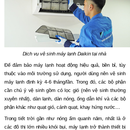
Dịch vụ vệ sinh máy lạnh Daikin tại nhà
Để đảm bảo máy lạnh hoạt động hiệu quả, bền bỉ, tùy
thuộc vào môi trường sử dụng, người dùng nên vệ sinh
máy lạnh
định kỳ 4
-6 tháng/lần. Trong đó, các bộ phận
cần chú ý vệ sinh gồm có lọc gió (nên vệ sinh thường
xuyên nhất), dàn lạnh, dàn nóng, ống dẫn khí và các bộ
phận khác như quạt gió, cánh quạt, khay hứng nước…
Trong tiết trời gần như nóng ẩm quanh năm, nhất là ở
các đô thị lớn nhiều khói bụi, máy lạnh trở thành thiết bị