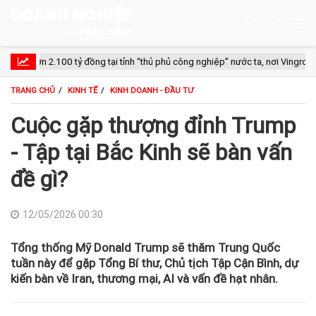
 2.100 tỷ đồng tại tỉnh “thủ phủ công nghiệp” nước ta, nơi Vingroup, Sun G
TRANG CHỦ
KINH TẾ
KINH DOANH - ĐẦU TƯ
Cuộc gặp thượng đỉnh Trump
- Tập tại Bắc Kinh sẽ bàn vấn
đề gì?
12/05/2026 00:30
Tổng thống Mỹ Donald Trump sẽ thăm Trung Quốc
tuần này để gặp Tổng Bí thư, Chủ tịch Tập Cận Bình, dự
kiến bàn về Iran, thương mại, AI và vấn đề hạt nhân.