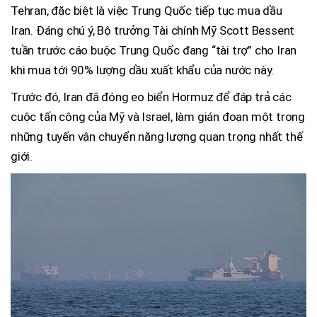
Tehran, đặc biệt là việc Trung Quốc tiếp tục mua dầu
Iran. Đáng chú ý, Bộ trưởng Tài chính Mỹ Scott Bessent
tuần trước cáo buộc Trung Quốc đang “tài trợ” cho Iran
khi mua tới 90% lượng dầu xuất khẩu của nước này.
Trước đó, Iran đã đóng eo biển Hormuz để đáp trả các
cuộc tấn công của Mỹ và Israel, làm gián đoạn một trong
những tuyến vận chuyển năng lượng quan trọng nhất thế
giới.