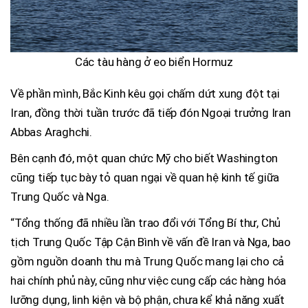
Các tàu hàng ở eo biển Hormuz
Về phần mình, Bắc Kinh kêu gọi chấm dứt xung đột tại
Iran, đồng thời tuần trước đã tiếp đón Ngoại trưởng Iran
Abbas Araghchi.
Bên cạnh đó, một quan chức Mỹ cho biết Washington
cũng tiếp tục bày tỏ quan ngại về quan hệ kinh tế giữa
Trung Quốc và Nga.
“Tổng thống đã nhiều lần trao đổi với Tổng Bí thư, Chủ
tịch Trung Quốc Tập Cận Bình về vấn đề Iran và Nga, bao
gồm nguồn doanh thu mà Trung Quốc mang lại cho cả
hai chính phủ này, cũng như việc cung cấp các hàng hóa
lưỡng dụng, linh kiện và bộ phận, chưa kể khả năng xuất