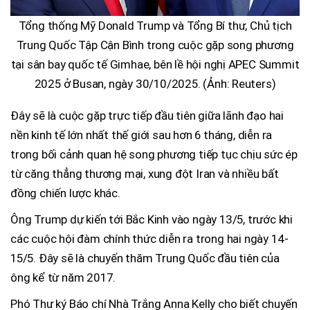
Tổng thống Mỹ Donald Trump và Tổng Bí thư, Chủ tịch
Trung Quốc Tập Cận Bình trong cuộc gặp song phương
tại sân bay quốc tế Gimhae, bên lề hội nghị APEC Summit
2025 ở Busan, ngày 30/10/2025. (Ảnh: Reuters)
Đây sẽ là cuộc gặp trực tiếp đầu tiên giữa lãnh đạo hai
nền kinh tế lớn nhất thế giới sau hơn 6 tháng, diễn ra
trong bối cảnh quan hệ song phương tiếp tục chịu sức ép
từ căng thẳng thương mại, xung đột Iran và nhiều bất
đồng chiến lược khác.
Ông Trump dự kiến tới Bắc Kinh vào ngày 13/5, trước khi
các cuộc hội đàm chính thức diễn ra trong hai ngày 14-
15/5. Đây sẽ là chuyến thăm Trung Quốc đầu tiên của
ông kể từ năm 2017.
Phó Thư ký Báo chí Nhà Trắng Anna Kelly cho biết chuyến