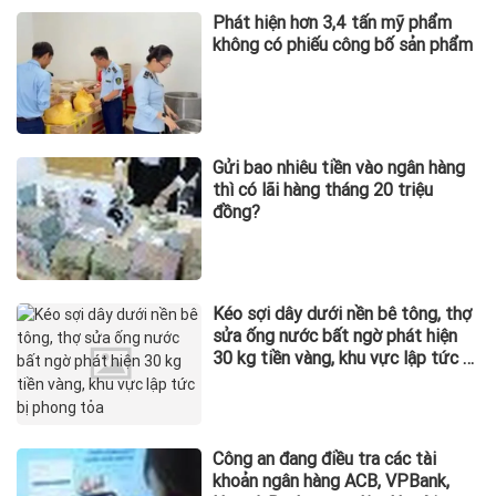
Phát hiện hơn 3,4 tấn mỹ phẩm
không có phiếu công bố sản phẩm
Gửi bao nhiêu tiền vào ngân hàng
thì có lãi hàng tháng 20 triệu
đồng?
Kéo sợi dây dưới nền bê tông, thợ
sửa ống nước bất ngờ phát hiện
30 kg tiền vàng, khu vực lập tức bị
phong tỏa
Công an đang điều tra các tài
khoản ngân hàng ACB, VPBank,