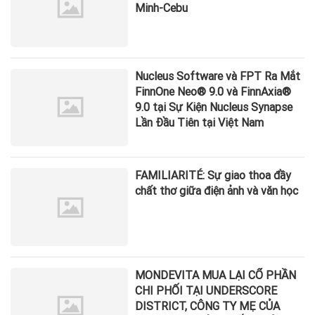
Minh-Cebu
Nucleus Software và FPT Ra Mắt
FinnOne Neo® 9.0 và FinnAxia®
9.0 tại Sự Kiện Nucleus Synapse
Lần Đầu Tiên tại Việt Nam
FAMILIARITÉ: Sự giao thoa đầy
chất thơ giữa điện ảnh và văn học
MONDEVITA MUA LẠI CỔ PHẦN
CHI PHỐI TẠI UNDERSCORE
DISTRICT, CÔNG TY MẸ CỦA