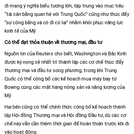
đi mang ý nghĩa biểu tượng lớn, tập trung vào mục tiêu
“tái cân bằng quan hệ với Trung Quốc” cũng như thúc đẩy
“sự công bằng và có đi có lại” nhằm khôi phục năng lực
kinh tế của Mỹ.
Có thể đạt thỏa thuận về thương mại, đầu tư
Nguồn tin của Reuters cho biết, Washington và Bắc Kinh
được kỳ vọng sẽ nhất trí thành lập các cơ chế thúc đẩy
thương mại và đầu tư song phương, trong khi Trung
Quốc có thể công bố các kế hoạch mua máy bay từ
Boeing cùng các mặt hàng nông sản và năng lượng của
Mỹ.
Hai bên cũng có thể chính thức công bố kế hoạch thành
lập Hội đồng Thương mại và Hội đồng Đầu tư, dù các cơ
chế này vẫn cần thêm thời gian để hoàn thiện trước khi đi
vào hoạt động.