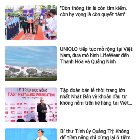
"Còn thông tin là còn tìm kiếm,
còn hy vọng là còn quyết tâm"
UNIQLO tiếp tục mở rộng tại Việt
Nam, đưa mô hình LifeWear đến
Thanh Hóa và Quảng Ninh
Tập đoàn bán lẻ thời trang lớn
nhất Nhật Bản và khoản đầu tư
không nằm trên kệ hàng tại Việt
Nam
Bí thư Tỉnh ủy Quảng Trị: Không
để tiềm năng chỉ dừng lại ở tiềm