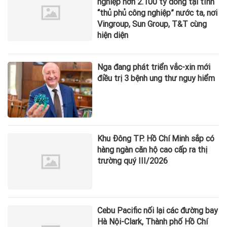
nghiệp hơn 2.100 tỷ đồng tại tỉnh
“thủ phủ công nghiệp” nước ta, nơi
Vingroup, Sun Group, T&T cùng
hiện diện
Nga đang phát triển vắc-xin mới
điều trị 3 bệnh ung thư nguy hiểm
Khu Đông TP. Hồ Chí Minh sắp có
hàng ngàn căn hộ cao cấp ra thị
trường quý III/2026
Cebu Pacific nối lại các đường bay
Hà Nội-Clark, Thành phố Hồ Chí