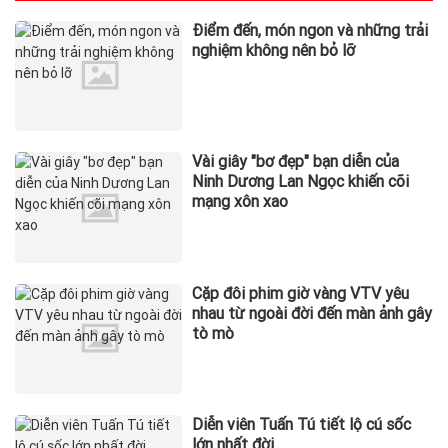
Điểm đến, món ngon và những trải
nghiệm không nên bỏ lỡ
Vài giây "bơ đẹp" bạn diễn của
Ninh Dương Lan Ngọc khiến cõi
mạng xôn xao
Cặp đôi phim giờ vàng VTV yêu
nhau từ ngoài đời đến màn ảnh gây
tò mò
Diễn viên Tuấn Tú tiết lộ cú sốc
lớn nhất đời