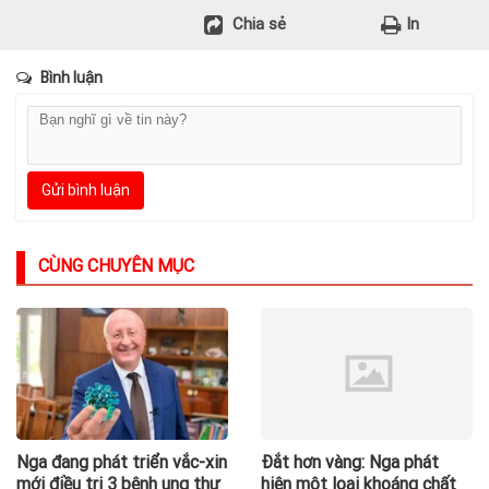
Chia sẻ
In
Bình luận
Gửi bình luận
CÙNG CHUYÊN MỤC
Nga đang phát triển vắc-xin
Đắt hơn vàng: Nga phát
mới điều trị 3 bệnh ung thư
hiện một loại khoáng chất