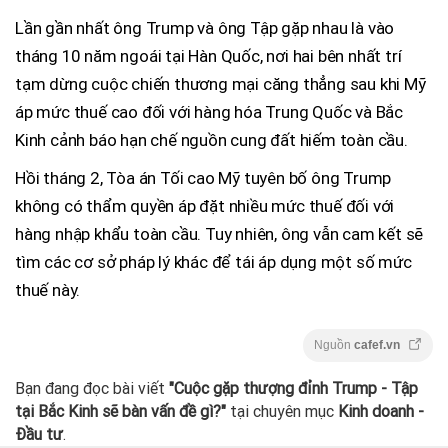
Lần gần nhất ông Trump và ông Tập gặp nhau là vào
tháng 10 năm ngoái tại Hàn Quốc, nơi hai bên nhất trí
tạm dừng cuộc chiến thương mại căng thẳng sau khi Mỹ
áp mức thuế cao đối với hàng hóa Trung Quốc và Bắc
Kinh cảnh báo hạn chế nguồn cung đất hiếm toàn cầu.
Hồi tháng 2, Tòa án Tối cao Mỹ tuyên bố ông Trump
không có thẩm quyền áp đặt nhiều mức thuế đối với
hàng nhập khẩu toàn cầu. Tuy nhiên, ông vẫn cam kết sẽ
tìm các cơ sở pháp lý khác để tái áp dụng một số mức
thuế này.
Nguồn
cafef.vn
Bạn đang đọc bài viết
"Cuộc gặp thượng đỉnh Trump - Tập
tại Bắc Kinh sẽ bàn vấn đề gì?"
tại chuyên mục
Kinh doanh -
Đầu tư
.