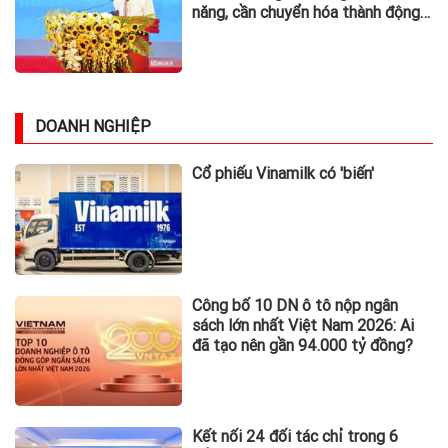
năng, cần chuyển hóa thành động
lực phát triển
DOANH NGHIỆP
Cổ phiếu Vinamilk có 'biến'
Công bố 10 DN ô tô nộp ngân
sách lớn nhất Việt Nam 2026: Ai
đã tạo nên gần 94.000 tỷ đồng?
Kết nối 24 đối tác chỉ trong 6