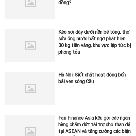
đồng?
Kéo sợi dây dưới nền bê tông, thợ
sửa ống nước bất ngờ phát hiện
30 kg tiền vàng, khu vực lập tức bị
phong tỏa
Hà Nội: Siết chặt hoạt động bến
bãi ven sông Cầu
Fair Finance Asia kêu gọi các ngân
hàng chấm dứt tài trợ cho than đá
tại ASEAN và tăng cường các biện