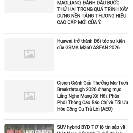
MAGLIANO, ĐÁNH DẤU BƯỚC
THỨ HAI TRONG QUÁ TRÌNH XÂY
DỰNG NỀN TẢNG THƯƠNG HIỆU
CAO CẤP MỚI CỦA Ý.
Huawei trở thành Đối tác sự kiện
của GSMA M360 ASEAN 2026
Cision Giành Giải Thưởng MarTech
Breakthrough 2026 ở hạng mục
Lắng Nghe Mạng Xã Hội, Phân
Phối Thông Cáo Báo Chí và Tối Ưu
Hóa Công Cụ Trả Lời (AEO)
SUV hybrid BYD Ti7 lộ tin sắp về