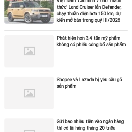
Việt Nam: Cấu hình 7 chỗ 'thách
thức' Land Cruiser lẫn Defender,
chạy thuần điện hơn 150 km, dự
kiến mở bán trong quý III/2026
Phát hiện hơn 3,4 tấn mỹ phẩm
không có phiếu công bố sản phẩm
Shopee và Lazada bị yêu cầu gỡ
sản phẩm
Gửi bao nhiêu tiền vào ngân hàng
thì có lãi hàng tháng 20 triệu