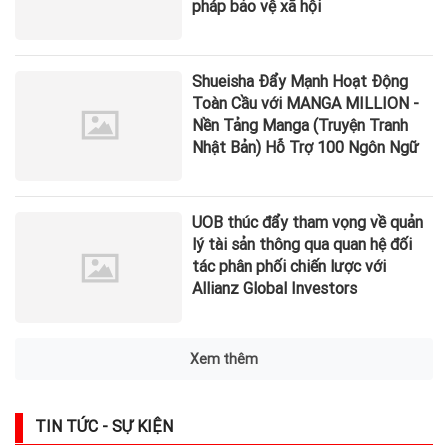
pháp bảo vệ xã hội
Shueisha Đẩy Mạnh Hoạt Động
Toàn Cầu với MANGA MILLION -
Nền Tảng Manga (Truyện Tranh
Nhật Bản) Hỗ Trợ 100 Ngôn Ngữ
UOB thúc đẩy tham vọng về quản
lý tài sản thông qua quan hệ đối
tác phân phối chiến lược với
Allianz Global Investors
Xem thêm
TIN TỨC - SỰ KIỆN