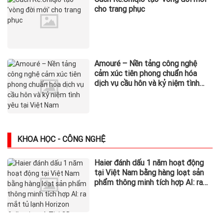
cho trang phục
Amouré – Nền tảng công nghệ
cảm xúc tiên phong chuẩn hóa
dịch vụ cầu hôn và kỷ niệm tình
yêu tại Việt Nam
KHOA HỌC - CÔNG NGHỆ
Haier đánh dấu 1 năm hoạt động
tại Việt Nam bằng hàng loạt sản
phẩm thông minh tích hợp AI: ra
mắt tủ lạnh Horizon Collection và
Tivi QD-MiniLED