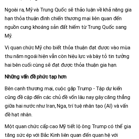
Ngoài ra, Mỹ và Trung Quốc sẽ thảo luận về khả năng gia
hạn thỏa thuận đình chiến thương mại liên quan đến
nguồn cung khoáng sản đất hiếm từ Trung Quốc sang
Mỹ.
Vị quan chức Mỹ cho biết thỏa thuận đạt được vào mùa
thu năm ngoái hiện vẫn còn hiệu lực và bày tỏ tin tưởng
hai bên cuối cùng sẽ đạt được thỏa thuận gia hạn.
Những vấn đề phức tạp hơn
Bên cạnh thương mại, cuộc gặp Trump - Tập dự kiến
cũng đề cập đến các chủ đề vốn lâu nay gây căng thẳng
giữa hai nước như Iran, Nga, trí tuệ nhân tạo (AI) và vấn
đề hạt nhân.
Một quan chức cấp cao Mỹ tiết lộ ông Trump có thể gia
tăng sức ép với Bắc Kinh liên quan đến quan hệ với