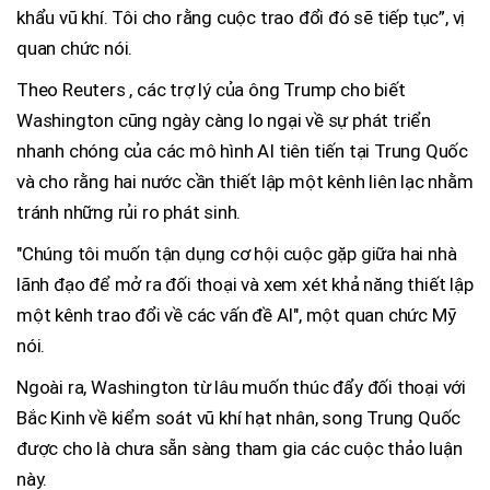
khẩu vũ khí. Tôi cho rằng cuộc trao đổi đó sẽ tiếp tục”, vị
quan chức nói.
Theo Reuters , các trợ lý của ông Trump cho biết
Washington cũng ngày càng lo ngại về sự phát triển
nhanh chóng của các mô hình AI tiên tiến tại Trung Quốc
và cho rằng hai nước cần thiết lập một kênh liên lạc nhằm
tránh những rủi ro phát sinh.
"Chúng tôi muốn tận dụng cơ hội cuộc gặp giữa hai nhà
lãnh đạo để mở ra đối thoại và xem xét khả năng thiết lập
một kênh trao đổi về các vấn đề AI", một quan chức Mỹ
nói.
Ngoài ra, Washington từ lâu muốn thúc đẩy đối thoại với
Bắc Kinh về kiểm soát vũ khí hạt nhân, song Trung Quốc
được cho là chưa sẵn sàng tham gia các cuộc thảo luận
này.