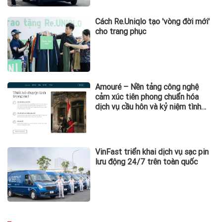
Cách Re.Uniqlo tạo 'vòng đời mới'
cho trang phục
Amouré – Nền tảng công nghệ
cảm xúc tiên phong chuẩn hóa
dịch vụ cầu hôn và kỷ niệm tình
yêu tại Việt Nam
VinFast triển khai dịch vụ sạc pin
lưu động 24/7 trên toàn quốc