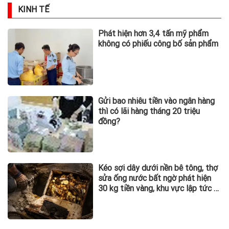
KINH TẾ
Phát hiện hơn 3,4 tấn mỹ phẩm
không có phiếu công bố sản phẩm
Gửi bao nhiêu tiền vào ngân hàng
thì có lãi hàng tháng 20 triệu
đồng?
Kéo sợi dây dưới nền bê tông, thợ
sửa ống nước bất ngờ phát hiện
30 kg tiền vàng, khu vực lập tức bị
phong tỏa