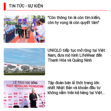
TIN TỨC - SỰ KIỆN
"Còn thông tin là còn tìm kiếm,
còn hy vọng là còn quyết tâm"
UNIQLO tiếp tục mở rộng tại Việt
Nam, đưa mô hình LifeWear đến
Thanh Hóa và Quảng Ninh
Tập đoàn bán lẻ thời trang lớn
nhất Nhật Bản và khoản đầu tư
không nằm trên kệ hàng tại Việt
Nam