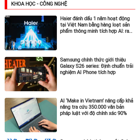
KHOA HỌC - CÔNG NGHỆ
Haier đánh dấu 1 năm hoạt động
tại Việt Nam bằng hàng loạt sản
phẩm thông minh tích hợp AI: ra
mắt tủ lạnh Horizon Collection và
Tivi QD-MiniLED
Samsung chính thức giới thiệu
Galaxy S26 series: Định chuẩn trải
nghiệm AI Phone tích hợp
AI ‘Make in Vietnam’ nâng cấp khả
năng tra cứu 350.000 văn bản
pháp luật với độ chính xác 90%