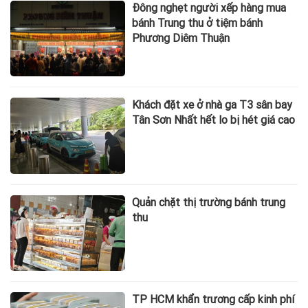
Đông nghẹt người xếp hàng mua
bánh Trung thu ở tiệm bánh
Phương Diêm Thuận
Khách đặt xe ở nhà ga T3 sân bay
Tân Sơn Nhất hết lo bị hét giá cao
Quản chặt thị trường bánh trung
thu
TP HCM khẩn trương cấp kinh phí