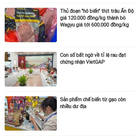
Thủ đoạn "hô biến" thịt trâu Ấn Độ
giá 120.000 đồng/kg thành bò
Wagyu giá tới 600.000 đồng/kg
Con số bất ngờ về tỉ lệ rau đạt
chứng nhận VietGAP
Sản phẩm chế biến từ gạo còn
nhiều dư địa