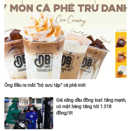
Ông Bầu ra mắt “bộ sưu tập” cà phê mới
Giá xăng dầu đồng loạt tăng mạnh,
có mặt hàng tăng tới 1.318
đồng/lít