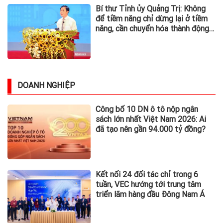
Bí thư Tỉnh ủy Quảng Trị: Không
để tiềm năng chỉ dừng lại ở tiềm
năng, cần chuyển hóa thành động
lực phát triển
DOANH NGHIỆP
Công bố 10 DN ô tô nộp ngân
sách lớn nhất Việt Nam 2026: Ai
đã tạo nên gần 94.000 tỷ đồng?
Kết nối 24 đối tác chỉ trong 6
tuần, VEC hướng tới trung tâm
triển lãm hàng đầu Đông Nam Á