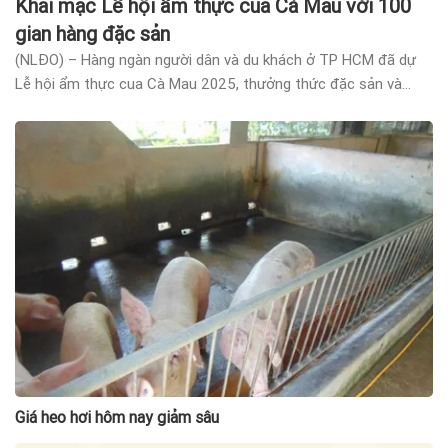
Khai mạc Lễ hội ẩm thực cua Cà Mau với 100
gian hàng đặc sản
(NLĐO) – Hàng ngàn người dân và du khách ở TP HCM đã dự
Lễ hội ẩm thực cua Cà Mau 2025, thưởng thức đặc sản và
khám phá văn hóa vùng cực Nam
Giá heo hơi hôm nay giảm sâu