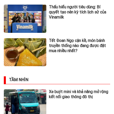
Thấu hiểu người tiêu dùng: Bí
quyết tạo nên kỳ tích lịch sử của
Vinamilk
Tết Đoan Ngọ cận kề, món bánh
truyền thống nào đang được đặt
mua nhiều nhất?
TẦM NHÌN
Xe buýt mini và khả năng mở rộng
kết nối giao thông đô thị