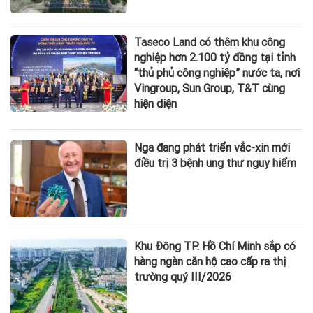
Taseco Land có thêm khu công
nghiệp hơn 2.100 tỷ đồng tại tỉnh
“thủ phủ công nghiệp” nước ta, nơi
Vingroup, Sun Group, T&T cùng
hiện diện
Nga đang phát triển vắc-xin mới
điều trị 3 bệnh ung thư nguy hiểm
Khu Đông TP. Hồ Chí Minh sắp có
hàng ngàn căn hộ cao cấp ra thị
trường quý III/2026