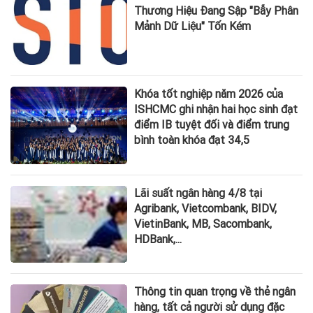
Thương Hiệu Đang Sập "Bẫy Phân
Mảnh Dữ Liệu" Tốn Kém
Khóa tốt nghiệp năm 2026 của
ISHCMC ghi nhận hai học sinh đạt
điểm IB tuyệt đối và điểm trung
bình toàn khóa đạt 34,5
Lãi suất ngân hàng 4/8 tại
Agribank, Vietcombank, BIDV,
VietinBank, MB, Sacombank,
HDBank,...
Thông tin quan trọng về thẻ ngân
hàng, tất cả người sử dụng đặc