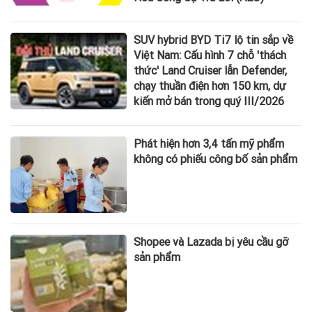
SUV hybrid BYD Ti7 lộ tin sắp về
Việt Nam: Cấu hình 7 chỗ 'thách
thức' Land Cruiser lẫn Defender,
chạy thuần điện hơn 150 km, dự
kiến mở bán trong quý III/2026
Phát hiện hơn 3,4 tấn mỹ phẩm
không có phiếu công bố sản phẩm
Shopee và Lazada bị yêu cầu gỡ
sản phẩm