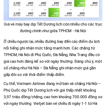
Giá vé máy bay dịp Tết Dương lịch còn nhiều cho các trục
đường chính như giữa TPHCM - Hà Nội
Ở chiều ngược lại, nhiều đường bay đến các điểm du lịch
nổi tiếng ghi nhận mức tăng mạnh hơn. Các chặng từ
TPHCM, Hà Nội đi Phú Quốc, Đà Nẵng, Nha Trang đều có
giá cao hơn đáng kể so với ngày thường. Đáng chú ý, một
số chặng như Hà Nội – Đà Nẵng ghi nhận mức giá gần
gấp đôi so với thời điểm thấp điểm.
Cụ thể, Vietnam Airlines đang mở bán vé chặng Hà Nội –
Phú Quốc dịp Tết Dương lịch với giá thấp nhất khoảng
3,97 triệu đồng/chặng, cao hơn khoảng 700.000 đồng so
với ngày thường. Vietjet bán vé chiều đi ngày 1-1 từ Hà