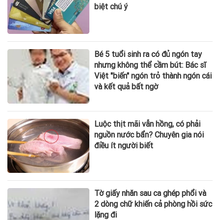
biệt chú ý
Bé 5 tuổi sinh ra có đủ ngón tay
nhưng không thể cầm bút: Bác sĩ
Việt "biến" ngón trỏ thành ngón cái
và kết quả bất ngờ
Luộc thịt mãi vẫn hồng, có phải
nguồn nước bẩn? Chuyên gia nói
điều ít người biết
Tờ giấy nhăn sau ca ghép phổi và
2 dòng chữ khiến cả phòng hồi sức
lặng đi