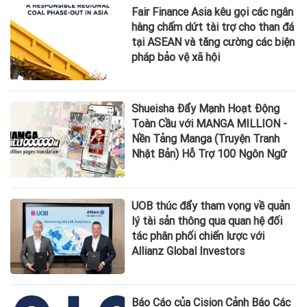
Fair Finance Asia kêu gọi các ngân
hàng chấm dứt tài trợ cho than đá
tại ASEAN và tăng cường các biện
pháp bảo vệ xã hội
Shueisha Đẩy Mạnh Hoạt Động
Toàn Cầu với MANGA MILLION -
Nền Tảng Manga (Truyện Tranh
Nhật Bản) Hỗ Trợ 100 Ngôn Ngữ
UOB thúc đẩy tham vọng về quản
lý tài sản thông qua quan hệ đối
tác phân phối chiến lược với
Allianz Global Investors
Báo Cáo của Cision Cảnh Báo Các