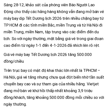
Sáng 28-12, khảo sát của phóng viên Báo Người Lao
Động cho thấy các hãng hàng không vẫn đang mở bán vé
máy bay dịp Tết Dương lịch 2026 trên nhiều chặng bay từ
TP HCM đi các tỉnh miền Bắc, miền Trung và từ Hà Nội đi
miền Trung, miền Nam, tập trung vào các điểm đến du
lịch. So với ngày thường, mặt bằng giá vé trong giai đoạn
cao điểm từ ngày 1-1 đến 4-1-2026 đã nhích lên rõ rệt.
Giá vé máy bay Tết Dương lịch 2026 tăng 500.000
đồng/chiều
Trên trục bay có mật độ khai thác lớn nhất là TPHCM –
Hà Nội, giá vé tăng nhưng chưa quá đột biến nhờ tần suất
chuyến bay cao và sự tham gia của nhiều hãng. Vietjet
đang mở bán vé khứ hồi thấp nhất khoảng 3,9 triệu
đồng/khách, tăng khoảng 500.000 đồng mỗi chiều so với
ngày thường.