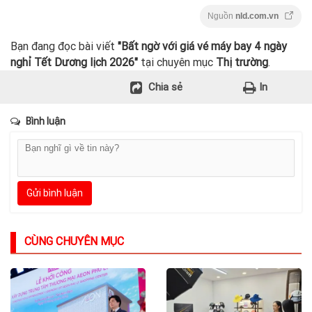
Nguồn
nld.com.vn
Bạn đang đọc bài viết
"Bất ngờ với giá vé máy bay 4 ngày
nghỉ Tết Dương lịch 2026"
tại chuyên mục
Thị trường
.
Chia sẻ
In
Bình luận
Gửi bình luận
CÙNG CHUYÊN MỤC