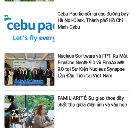
Cebu Pacific nối lại các đường bay
Hà Nội-Clark, Thành phố Hồ Chí
Minh-Cebu
Nucleus Software và FPT Ra Mắt
FinnOne Neo® 9.0 và FinnAxia®
9.0 tại Sự Kiện Nucleus Synapse
Lần Đầu Tiên tại Việt Nam
FAMILIARITÉ: Sự giao thoa đầy
chất thơ giữa điện ảnh và văn học