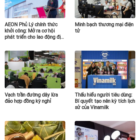
AEON Phủ Lý chính thức
Minh bạch thương mại điện
khởi công: Mở ra cơ hội
tử
phát triển cho lao động địa
phương
Vạch trần đường dây lừa
Thấu hiểu người tiêu dùng:
đảo hợp đồng kỳ nghỉ
Bí quyết tạo nên kỳ tích lịch
sử của Vinamilk