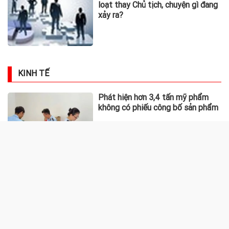
loạt thay Chủ tịch, chuyện gì đang
xảy ra?
KINH TẾ
Phát hiện hơn 3,4 tấn mỹ phẩm
không có phiếu công bố sản phẩm
Gửi bao nhiêu tiền vào ngân hàng
thì có lãi hàng tháng 20 triệu
đồng?