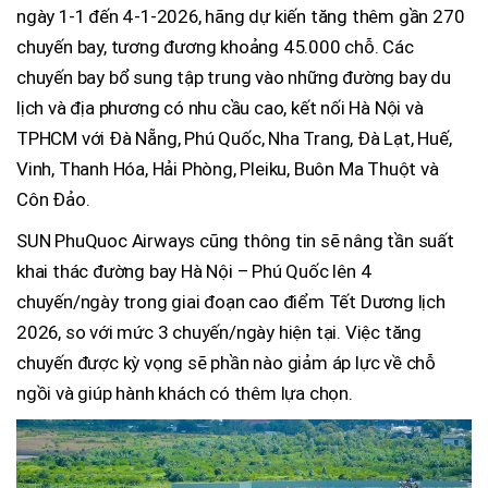
ngày 1-1 đến 4-1-2026, hãng dự kiến tăng thêm gần 270
chuyến bay, tương đương khoảng 45.000 chỗ. Các
chuyến bay bổ sung tập trung vào những đường bay du
lịch và địa phương có nhu cầu cao, kết nối Hà Nội và
TPHCM với Đà Nẵng, Phú Quốc, Nha Trang, Đà Lạt, Huế,
Vinh, Thanh Hóa, Hải Phòng, Pleiku, Buôn Ma Thuột và
Côn Đảo.
SUN PhuQuoc Airways cũng thông tin sẽ nâng tần suất
khai thác đường bay Hà Nội – Phú Quốc lên 4
chuyến/ngày trong giai đoạn cao điểm Tết Dương lịch
2026, so với mức 3 chuyến/ngày hiện tại. Việc tăng
chuyến được kỳ vọng sẽ phần nào giảm áp lực về chỗ
ngồi và giúp hành khách có thêm lựa chọn.