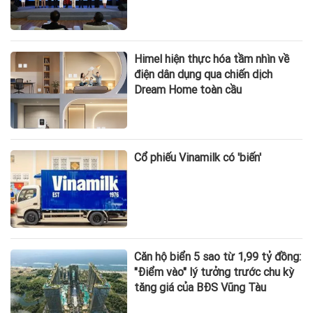
Himel hiện thực hóa tầm nhìn về
điện dân dụng qua chiến dịch
Dream Home toàn cầu
Cổ phiếu Vinamilk có 'biến'
Căn hộ biển 5 sao từ 1,99 tỷ đồng:
"Điểm vào" lý tưởng trước chu kỳ
tăng giá của BĐS Vũng Tàu