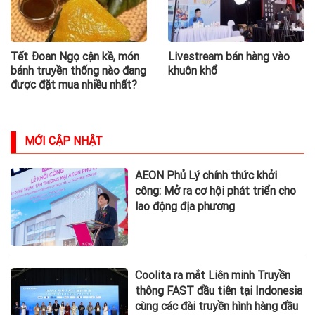
Tết Đoan Ngọ cận kề, món
Livestream bán hàng vào
bánh truyền thống nào đang
khuôn khổ
được đặt mua nhiều nhất?
MỚI CẬP NHẬT
AEON Phủ Lý chính thức khởi
công: Mở ra cơ hội phát triển cho
lao động địa phương
Coolita ra mắt Liên minh Truyền
thông FAST đầu tiên tại Indonesia
cùng các đài truyền hình hàng đầu