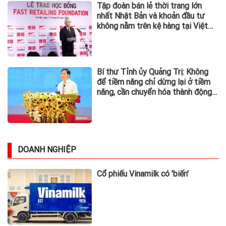
Tập đoàn bán lẻ thời trang lớn
nhất Nhật Bản và khoản đầu tư
không nằm trên kệ hàng tại Việt
Nam
Bí thư Tỉnh ủy Quảng Trị: Không
để tiềm năng chỉ dừng lại ở tiềm
năng, cần chuyển hóa thành động
lực phát triển
DOANH NGHIỆP
Cổ phiếu Vinamilk có 'biến'