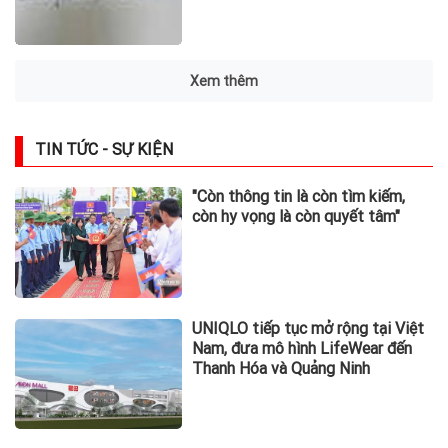
Xem thêm
TIN TỨC - SỰ KIỆN
"Còn thông tin là còn tìm kiếm,
còn hy vọng là còn quyết tâm"
UNIQLO tiếp tục mở rộng tại Việt
Nam, đưa mô hình LifeWear đến
Thanh Hóa và Quảng Ninh