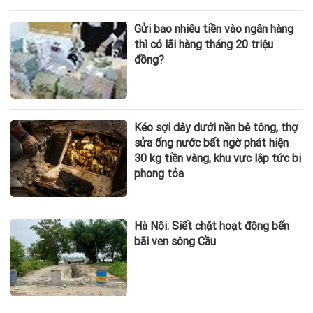
Gửi bao nhiêu tiền vào ngân hàng
thì có lãi hàng tháng 20 triệu
đồng?
Kéo sợi dây dưới nền bê tông, thợ
sửa ống nước bất ngờ phát hiện
30 kg tiền vàng, khu vực lập tức bị
phong tỏa
Hà Nội: Siết chặt hoạt động bến
bãi ven sông Cầu