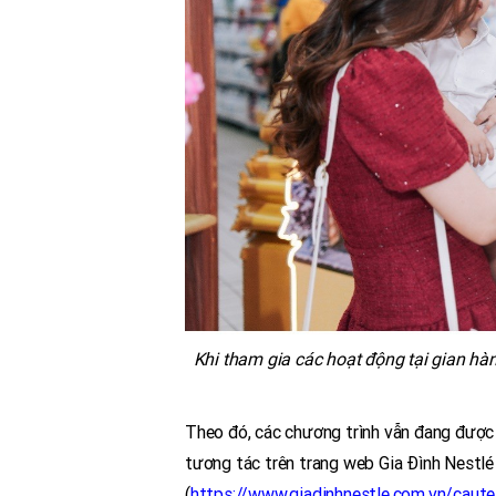
Khi tham gia các hoạt động tại gian hà
Theo đó, các chương trình vẫn đang được 
tương tác trên trang web Gia Đình Nestlé
(
https://www.giadinhnestle.com.vn/caut