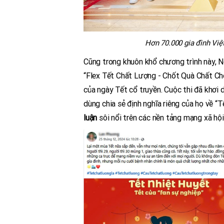
Hơn 70.000 gia đình Việt 
Cũng trong khuôn khổ chương trình này, N
“Flex Tết Chất Lượng - Chốt Quà Chất Chơ
của ngày Tết cổ truyền. Cuộc thi đã khơi
dùng chia sẻ định nghĩa riêng của họ về 
luận
sôi nổi trên các nền tảng mạng xã hội