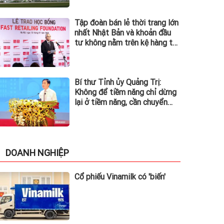
Tập đoàn bán lẻ thời trang lớn
nhất Nhật Bản và khoản đầu
tư không nằm trên kệ hàng tại
Việt Nam
Bí thư Tỉnh ủy Quảng Trị:
Không để tiềm năng chỉ dừng
lại ở tiềm năng, cần chuyển
hóa thành động lực phát triển
DOANH NGHIỆP
Cổ phiếu Vinamilk có 'biến'