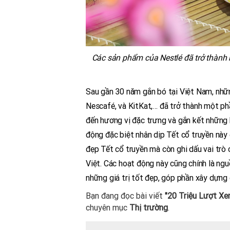
Các sản phẩm của Nestlé đã trở thành 
Sau gần 30 năm gắn bó tại Việt Nam, nhữ
Nescafé, và KitKat,… đã trở thành một ph
đến hương vị đặc trưng và gắn kết những 
động đặc biệt nhân dịp Tết cổ truyền này
đẹp Tết cổ truyền mà còn ghi dấu vai trò 
Việt. Các hoạt động này cũng chính là ng
những giá trị tốt đẹp, góp phần xây dựng
Bạn đang đọc bài viết
"20 Triệu Lượt Xe
chuyên mục
Thị trường
.