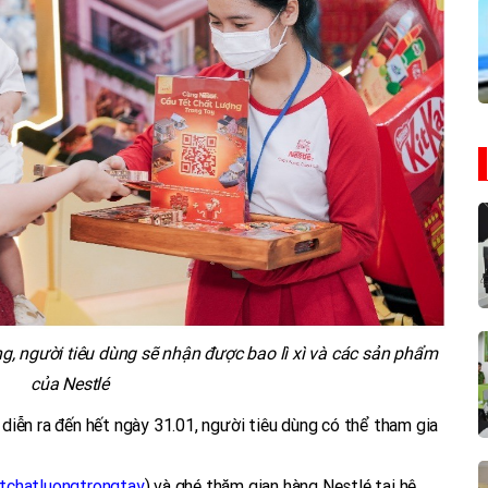
ng, người tiêu dùng sẽ nhận được bao lì xì và các sản phẩm
của Nestlé
diễn ra đến hết ngày 31.01, người tiêu dùng có thể tham gia
etchatluongtrongtay
) và ghé thăm gian hàng Nestlé tại hệ