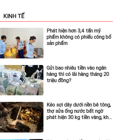
KINH TẾ
Phát hiện hơn 3,4 tấn mỹ
phẩm không có phiếu công bố
sản phẩm
Gửi bao nhiêu tiền vào ngân
hàng thì có lãi hàng tháng 20
triệu đồng?
Kéo sợi dây dưới nền bê tông,
thợ sửa ống nước bất ngờ
phát hiện 30 kg tiền vàng, khu
vực lập tức bị phong tỏa