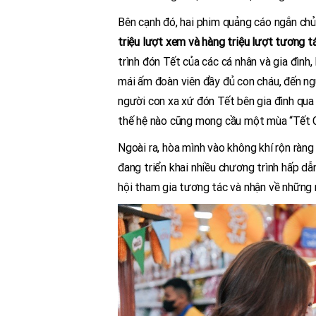
Bên cạnh đó, hai phim quảng cáo ngắn ch
triệu lượt xem và hàng triệu lượt tương t
trình đón Tết của các cá nhân và gia đình
mái ấm đoàn viên đầy đủ con cháu, đến ng
người con xa xứ đón Tết bên gia đình qua 
thế hệ nào cũng mong cầu một mùa “Tết 
Ngoài ra, hòa mình vào không khí rộn ràng
đang triển khai nhiều chương trình hấp dẫ
hội tham gia tương tác và nhận về những 