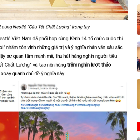
cùng Nestlé “Cầu Tết Chất Lượng” trong tay
estlé Việt Nam đã phối hợp cùng Kênh 14 tổ chức cuộc thi
i” nhằm tôn vinh những giá trị và ý nghĩa nhân văn sâu sắc
 dậy sự quan tâm mạnh mẽ, thu hút hàng nghìn người tiêu
“Tết Chất Lượng” và tạo nên hàng
trăm nghìn lượt thảo
 xoay quanh chủ đề ý nghĩa này.