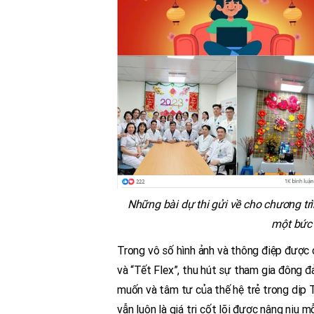
Những bài dự thi gửi về cho chương tr
một bức 
Trong vô số hình ảnh và thông điệp được c
và “Tết Flex”, thu hút sự tham gia đông đ
muốn và tâm tư của thế hệ trẻ trong dịp T
vẫn luôn là giá trị cốt lõi được nâng niu m